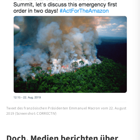
Tweet des französischen Präsidenten Emmanuel Macron vom 22. August
2019 (Screenshot: CORRECTIV)
Doch, Medien berichten über