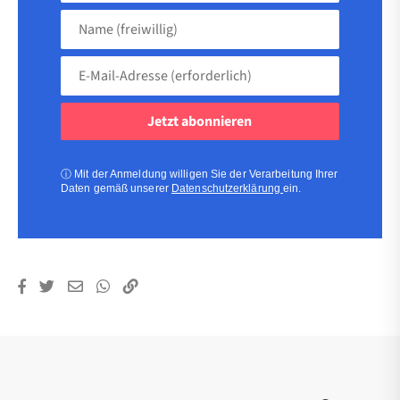
Name
(freiwillig)
E-
Mail-
Adresse
(erforderlich)
(erforderlich)
ⓘ
Mit der Anmeldung willigen Sie der Verarbeitung Ihrer
Daten gemäß unserer
Datenschutzerklärung
ein.