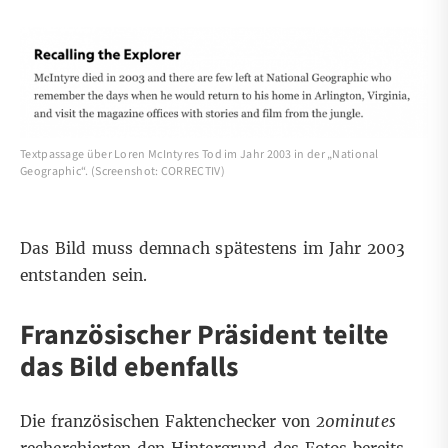
Textpassage über Loren McIntyres Tod im Jahr 2003 in der „National
Geographic“. (Screenshot: CORRECTIV)
Das Bild muss demnach spätestens im Jahr 2003
entstanden sein.
Französischer Präsident teilte
das Bild ebenfalls
Die französischen Faktenchecker von
20minutes