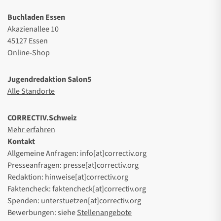
Buchladen Essen
Akazienallee 10
45127 Essen
Online-Shop
Jugendredaktion Salon5
Alle Standorte
CORRECTIV.Schweiz
Mehr erfahren
Kontakt
Allgemeine Anfragen: info[at]correctiv.org
Presseanfragen: presse[at]correctiv.org
Redaktion: hinweise[at]correctiv.org
Faktencheck: faktencheck[at]correctiv.org
Spenden: unterstuetzen[at]correctiv.org
Bewerbungen: siehe
Stellenangebote