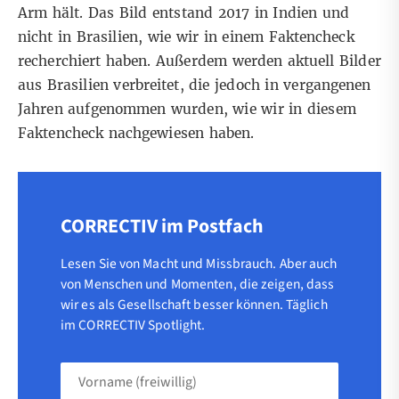
Arm hält. Das Bild entstand 2017 in Indien und
nicht in Brasilien, wie wir in einem
Faktencheck
recherchiert haben. Außerdem werden aktuell Bilder
aus Brasilien verbreitet, die jedoch in vergangenen
Jahren aufgenommen wurden, wie wir in diesem
Faktencheck
nachgewiesen haben.
CORRECTIV im Postfach
Lesen Sie von Macht und Missbrauch. Aber auch
von Menschen und Momenten, die zeigen, dass
wir es als Gesellschaft besser können. Täglich
im CORRECTIV Spotlight.
Vorname
(freiwillig)