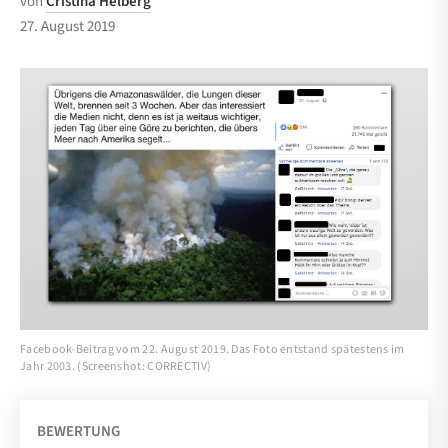
von
Cristina Helberg
27. August 2019
Facebook-Beitrag vom 22. August 2019. Das Foto entstand spätestens im
Jahr 2003. (Screenshot: CORRECTIV)
BEWERTUNG