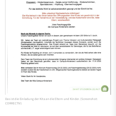
Das ist die Einladung der Kita an die Eltern und Kinder. (Screenshot:
CORRECTIV)