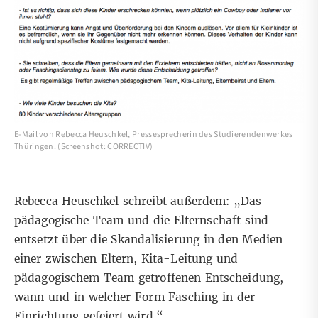
E-Mail von Rebecca Heuschkel, Pressesprecherin des Studierendenwerkes
Thüringen. (Screenshot: CORRECTIV)
Rebecca Heuschkel schreibt außerdem: „Das
pädagogische Team und die Elternschaft sind
entsetzt über die Skandalisierung in den Medien
einer zwischen Eltern, Kita-Leitung und
pädagogischem Team getroffenen Entscheidung,
wann und in welcher Form Fasching in der
Einrichtung gefeiert wird.“