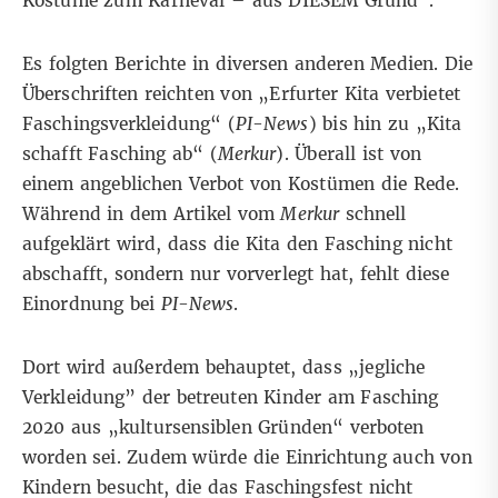
Kostüme zum Karneval – aus DIESEM Grund“.
Es folgten Berichte in diversen anderen Medien. Die
Überschriften reichten von „Erfurter Kita verbietet
Faschingsverkleidung“ (
PI-News
) bis hin zu „Kita
schafft Fasching ab“ (
Merkur
). Überall ist von
einem angeblichen Verbot von Kostümen die Rede.
Während in dem Artikel vom
Merkur
schnell
aufgeklärt wird, dass die Kita den Fasching nicht
abschafft, sondern nur vorverlegt hat, fehlt diese
Einordnung bei
PI-News
.
Dort wird außerdem behauptet, dass „jegliche
Verkleidung” der betreuten Kinder am Fasching
2020 aus „kultursensiblen Gründen“ verboten
worden sei. Zudem würde die Einrichtung auch von
Kindern besucht, die das Faschingsfest nicht