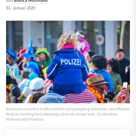
von
Bianca Hoffmann
31. Januar 2020
Die Kinder einer Kita in Erfurt dürfen sich ganzjährig verkleiden. Die offizielle
Party zu Fasching fand allerdings schon im Januar statt. (Symbolfoto:
Michael Gaida/Pixabay)