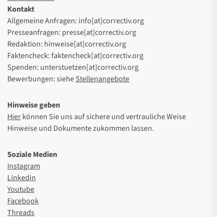
Kontakt
Allgemeine Anfragen: info[at]correctiv.org
Presseanfragen: presse[at]correctiv.org
Redaktion: hinweise[at]correctiv.org
Faktencheck: faktencheck[at]correctiv.org
Spenden: unterstuetzen[at]correctiv.org
Bewerbungen: siehe
Stellenangebote
Hinweise geben
Hier
können Sie uns auf sichere und vertrauliche Weise
Hinweise und Dokumente zukommen lassen.
Soziale Medien
Instagram
Linkedin
Youtube
Facebook
Threads