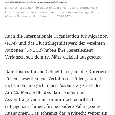
Ein Sprecher des Bamf bestätigt uns per E-Mail, dass die humanitäre
Flüchtlingsaufnahme in Deutschland „bis auf Weiteres“ ausgesetzt ist.
(Quelle: EU-Kommission, Screenshot: CORRECTIV)
Auch die Internationale Organisation für Migration
(IOM) und das Flüchtlingshilfswerk der Vereinten
Nationen (UNHCR) haben ihre Resettlement-
Verfahren seit dem 17. März
offiziell ausgesetzt
.
Damit ist es für die Geflüchteten, die die Kriterien
für ein Resettlement-Verfahren erfüllen, aktuell
nicht mehr möglich, einen Asylantrag zu stellen.
Am 20. März
teilte das Bamf zudem mit
,
Asylanträge von nun an nur noch schriftlich
entgegenzunehmen; für besondere Fälle gebe es
Ausnahmen. Das schränkt das Asylrecht weiter ein.