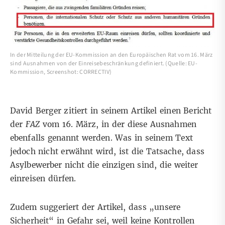
In der Mitteilung der EU-Kommission an den Europäischen Rat vom 16. März
sind Ausnahmen von der Einreisebeschränkung definiert. (Quelle: EU-
Kommission, Screenshot: CORRECTIV)
David Berger zitiert in seinem Artikel einen
Bericht
der
FAZ
vom 16. März, in der diese Ausnahmen
ebenfalls genannt werden. Was in seinem Text
jedoch nicht erwähnt wird, ist die Tatsache, dass
Asylbewerber nicht die einzigen sind, die weiter
einreisen dürfen.
Zudem suggeriert der Artikel, dass „unsere
Sicherheit“ in Gefahr sei, weil keine Kontrollen