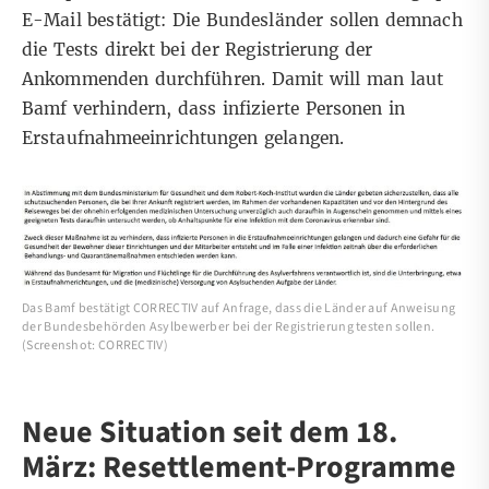
E-Mail bestätigt: Die Bundesländer sollen demnach
die Tests direkt bei der Registrierung der
Ankommenden durchführen. Damit will man laut
Bamf verhindern, dass infizierte Personen in
Erstaufnahmeeinrichtungen gelangen.
Das Bamf bestätigt CORRECTIV auf Anfrage, dass die Länder auf Anweisung
der Bundesbehörden Asylbewerber bei der Registrierung testen sollen.
(Screenshot: CORRECTIV)
Neue Situation seit dem 18.
März: Resettlement-Programme