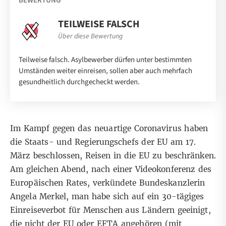
BEWERTUNG
TEILWEISE FALSCH
Über diese Bewertung
Teilweise falsch. Asylbewerber dürfen unter bestimmten
Umständen weiter einreisen, sollen aber auch mehrfach
gesundheitlich durchgecheckt werden.
Im Kampf gegen das neuartige Coronavirus haben
die Staats- und Regierungschefs der EU am 17.
März beschlossen,
Reisen in die EU zu beschränken
.
Am gleichen Abend, nach einer Videokonferenz des
Europäischen Rates,
verkündete Bundeskanzlerin
Angela Merkel
, man habe sich auf ein 30-tägiges
Einreiseverbot für Menschen aus Ländern geeinigt,
die nicht der EU oder
EFTA
angehören (mit