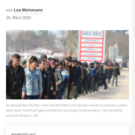
von
Lea Weinmann
20. März 2020
Asylbewerber dürfen unter bestimmten Umständen weiter einreisen, sollen
aber auch mehrfach gesundheitlich durchgecheckt werden. (Symbolbild:
picture alliance / AA)