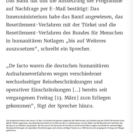
Das Bamf hat uns die Aussetzung der Programme
auf Nachfrage per E-Mail bestätigt: Das
Innenministerium habe das Bamf angewiesen, das
Resettlement-Verfahren mit der Türkei und die
Resettlement-Verfahren des Bundes für Menschen
in humanitären Notlagen „bis auf Weiteres
auszusetzen“, schreibt ein Sprecher.
„De facto ‎waren die deutschen humanitären
Aufnahmeverfahren wegen verschiedener
wechselseitiger Reisebeschränkungen und
operativer Einschränkungen […] bereits seit
vergangenen Freitag [13. März] zum Erliegen
gekommen“, fügt der Sprecher hinzu.