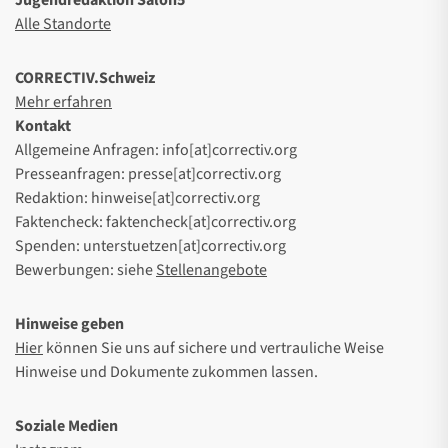
Jugendredaktion Salon5
Alle Standorte
CORRECTIV.Schweiz
Mehr erfahren
Kontakt
Allgemeine Anfragen: info[at]correctiv.org
Presseanfragen: presse[at]correctiv.org
Redaktion: hinweise[at]correctiv.org
Faktencheck: faktencheck[at]correctiv.org
Spenden: unterstuetzen[at]correctiv.org
Bewerbungen: siehe
Stellenangebote
Hinweise geben
Hier
können Sie uns auf sichere und vertrauliche Weise
Hinweise und Dokumente zukommen lassen.
Soziale Medien