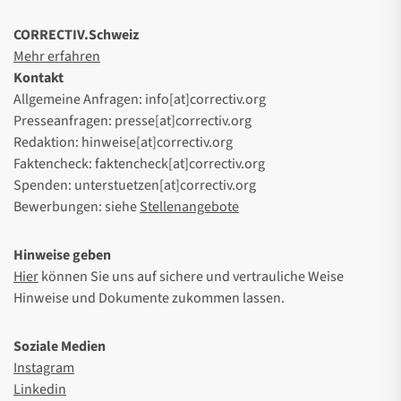
CORRECTIV.Schweiz
Mehr erfahren
Kontakt
Allgemeine Anfragen: info[at]correctiv.org
Presseanfragen: presse[at]correctiv.org
Redaktion: hinweise[at]correctiv.org
Faktencheck: faktencheck[at]correctiv.org
Spenden: unterstuetzen[at]correctiv.org
Bewerbungen: siehe
Stellenangebote
Hinweise geben
Hier
können Sie uns auf sichere und vertrauliche Weise
Hinweise und Dokumente zukommen lassen.
Soziale Medien
Instagram
Linkedin