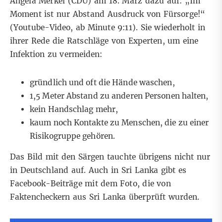
Angela Merkel (CDU) am 18. März dazu auf: „Im
Moment ist nur Abstand Ausdruck von Fürsorge!“
(
Youtube-Video
, ab Minute 9:11). Sie wiederholt in
ihrer Rede die Ratschläge von
Experten
, um eine
Infektion zu vermeiden:
gründlich und oft die Hände waschen,
1,5 Meter Abstand zu anderen Personen halten,
kein Handschlag mehr,
kaum noch Kontakte zu Menschen, die zu einer
Risikogruppe gehören.
Das Bild mit den Särgen tauchte übrigens nicht nur
in Deutschland auf. Auch in Sri Lanka gibt es
Facebook-Beiträge mit dem Foto, die von
Faktencheckern aus Sri Lanka
überprüft wurden.