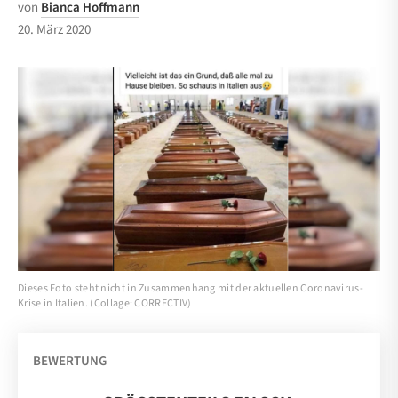
von
Bianca Hoffmann
20. März 2020
Dieses Foto steht nicht in Zusammenhang mit der aktuellen Coronavirus-
Krise in Italien. (Collage: CORRECTIV)
BEWERTUNG