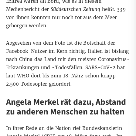
Eritrea waren an Bord,
wie es in diesem
Medienbericht der
Süddeutschen Zeitung
heißt
. 339
von ihnen konnten nur noch tot aus dem Meer
geborgen werden.
Abgesehen von dem Foto ist die Botschaft der
Facebook-Nutzer im Kern richtig. Italien ist bislang
nach China das Land mit den meisten Coronavirus-
Erkrankungen und -Todesfällen. SARS-CoV-2 hat
laut WHO dort bis zum 18. März schon knapp
2.500 Todesopfer gefordert
.
Angela Merkel rät dazu, Abstand
zu anderen Menschen zu halten
In ihrer Rede an die Nation rief Bundeskanzlerin