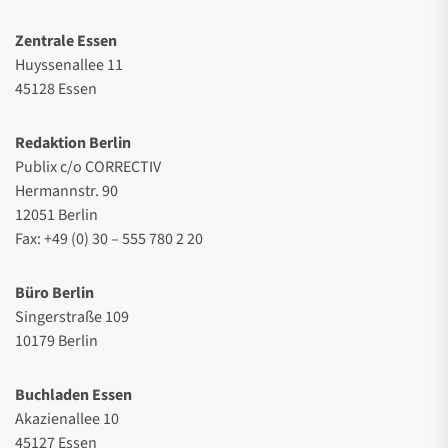
Zentrale Essen
Huyssenallee 11
45128 Essen
Redaktion Berlin
Publix c/o CORRECTIV
Hermannstr. 90
12051 Berlin
Fax: +49 (0) 30 – 555 780 2 20
Büro Berlin
Singerstraße 109
10179 Berlin
Buchladen Essen
Akazienallee 10
45127 Essen