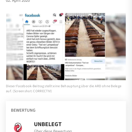
02. April 2020
Dieser Facebook-Beitrag stellt eine Behauptung über die ARD ohne Belege
auf. (Screenshot: CORRECTIV)
BEWERTUNG
UNBELEGT
Über diese Bewertung