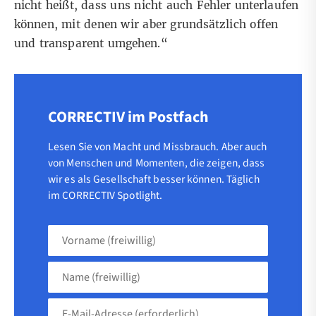
nicht heißt, dass uns nicht auch Fehler unterlaufen
können, mit denen wir aber grundsätzlich offen
und transparent umgehen.“
CORRECTIV im Postfach
Lesen Sie von Macht und Missbrauch. Aber auch
von Menschen und Momenten, die zeigen, dass
wir es als Gesellschaft besser können. Täglich
im CORRECTIV Spotlight.
Vorname
(freiwillig)
Name
(freiwillig)
E-