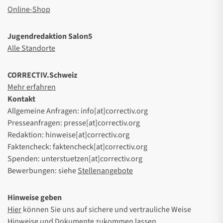
Online-Shop
Jugendredaktion Salon5
Alle Standorte
CORRECTIV.Schweiz
Mehr erfahren
Kontakt
Allgemeine Anfragen: info[at]correctiv.org
Presseanfragen: presse[at]correctiv.org
Redaktion: hinweise[at]correctiv.org
Faktencheck: faktencheck[at]correctiv.org
Spenden: unterstuetzen[at]correctiv.org
Bewerbungen: siehe
Stellenangebote
Hinweise geben
Hier
können Sie uns auf sichere und vertrauliche Weise
Hinweise und Dokumente zukommen lassen.