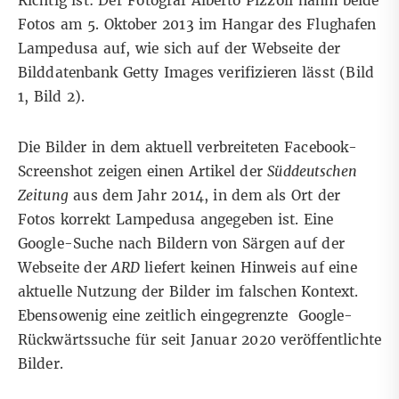
Richtig ist: Der Fotograf Alberto Pizzoli nahm beide
Fotos am 5. Oktober 2013 im Hangar des Flughafen
Lampedusa auf, wie sich auf der Webseite der
Bilddatenbank Getty Images verifizieren lässt (
Bild
1
,
Bild 2
).
Die Bilder in dem aktuell verbreiteten Facebook-
Screenshot zeigen einen
Artikel
der
Süddeutschen
Zeitung
aus dem Jahr 2014, in dem als Ort der
Fotos korrekt Lampedusa angegeben ist. Eine
Google-Suche
nach Bildern von Särgen auf der
Webseite der
ARD
liefert keinen Hinweis auf eine
aktuelle Nutzung der Bilder im falschen Kontext.
Ebensowenig eine zeitlich eingegrenzte
Google-
Rückwärtssuche
für seit Januar 2020 veröffentlichte
Bilder.