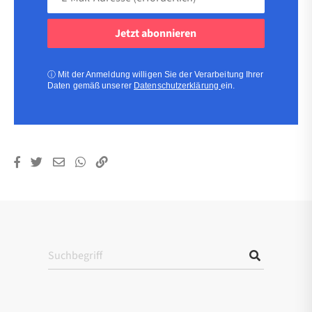
Mail-
Adresse
(erforderlich)
(erforderlich)
ⓘ
Mit der Anmeldung willigen Sie der Verarbeitung Ihrer
Daten gemäß unserer
Datenschutzerklärung
ein.