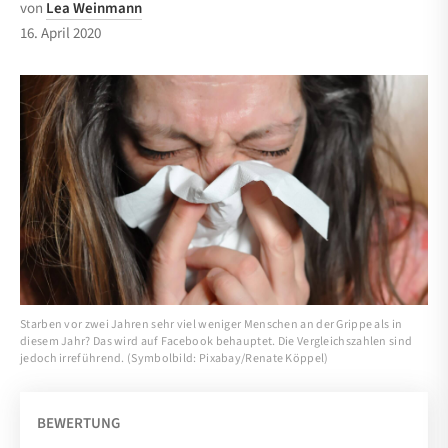
von
Lea Weinmann
16. April 2020
Starben vor zwei Jahren sehr viel weniger Menschen an der Grippe als in
diesem Jahr? Das wird auf Facebook behauptet. Die Vergleichszahlen sind
jedoch irreführend. (Symbolbild: Pixabay/Renate Köppel)
BEWERTUNG