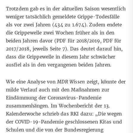
Trotzdem gab es in der aktuellen Saison wesentlich
weniger tatsächlich gemeldete Grippe-Todesfälle
als vor zwei Jahren (434 zu 1.674). Zudem endete
die Grippewelle zwei Wochen früher als in den
beiden Jahren davor (
PDF
für 2018/2019,
PDF
für
2017/2018, jeweils Seite 7). Das deutet darauf hin,
dass die Grippewelle in diesem Jahr schwächer
ausfiel als in den vergangenen beiden Jahren.
Wie eine
Analyse von
MDR Wissen
zeigt, könnte der
milde Verlauf auch mit den Maßnahmen zur
Eindämmung der Coronavirus-Pandemie
zusammenhängen. Im
Wochenbericht der 13.
Kalenderwoche
schrieb das RKI dazu: „Die wegen
der COVID-19-Pandemie geschlossenen Kitas und
Schulen und die von der Bundesregierung