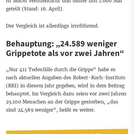
ist Macht
veröffentlicht und bisher fast 1.000 Mal
geteilt (Stand: 16. April).
Der Vergleich ist allerdings irreführend.
Behauptung: „24.589 weniger
Grippetote als vor zwei Jahren“
„Nur 411 Todesfälle durch die Grippe“ habe es
nach aktuellen Angaben des Robert-Koch-Instituts
(RKI) in diesem Jahr gegeben, wird in dem Beitrag
behauptet. Im Vergleich dazu seien vor zwei Jahren
25.100 Menschen an der Grippe gestorben, „das
sind 24.589 weniger“, heißt es weiter.