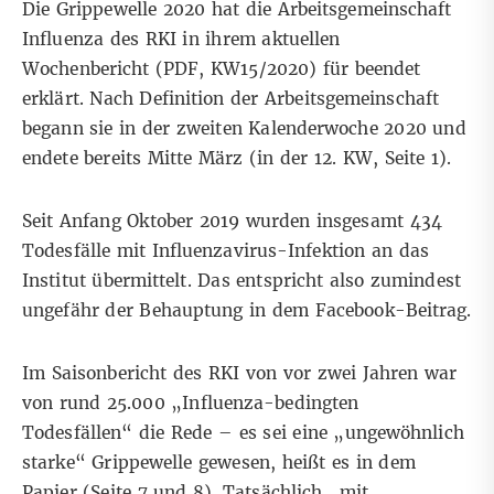
Die Grippewelle 2020 hat die Arbeitsgemeinschaft
Influenza des RKI in ihrem aktuellen
Wochenbericht (
PDF
, KW15/2020) für beendet
erklärt. Nach Definition der Arbeitsgemeinschaft
begann sie in der zweiten Kalenderwoche 2020 und
endete bereits Mitte März (in der 12. KW,
Seite 1
).
Seit Anfang Oktober 2019 wurden insgesamt 434
Todesfälle mit Influenzavirus-Infektion an das
Institut übermittelt. Das entspricht also zumindest
ungefähr der Behauptung in dem Facebook-Beitrag.
Im Saisonbericht des RKI von vor zwei Jahren war
von rund 25.000 „Influenza-bedingten
Todesfällen“ die Rede – es sei eine „ungewöhnlich
starke“ Grippewelle gewesen, heißt es in dem
Papier (
Seite 7 und 8
). Tatsächlich „mit