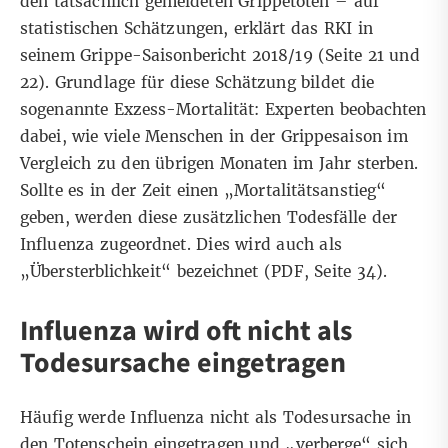
den tatsächlich gemeldeten Grippetoten – auf
statistischen Schätzungen, erklärt das RKI in
seinem Grippe-Saisonbericht 2018/19 (
Seite 21 und
22
). Grundlage für diese Schätzung bildet die
sogenannte Exzess-Mortalität: Experten beobachten
dabei, wie viele Menschen in der Grippesaison im
Vergleich zu den übrigen Monaten im Jahr sterben.
Sollte es in der Zeit einen „Mortalitätsanstieg“
geben, werden diese zusätzlichen Todesfälle der
Influenza zugeordnet. Dies wird auch als
„Übersterblichkeit“ bezeichnet (
PDF
, Seite 34).
Influenza wird oft nicht als
Todesursache eingetragen
Häufig werde Influenza nicht als Todesursache in
den Totenschein eingetragen und „verberge“ sich