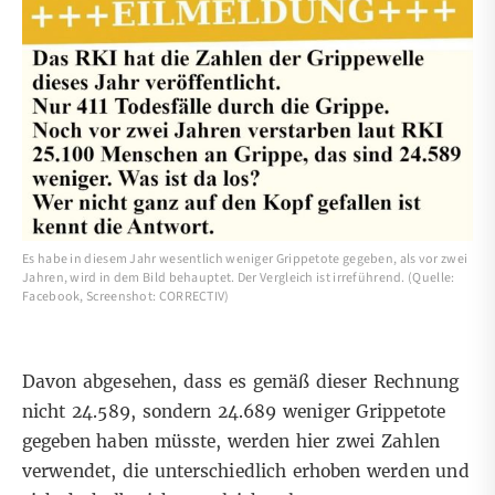
Es habe in diesem Jahr wesentlich weniger Grippetote gegeben, als vor zwei
Jahren, wird in dem Bild behauptet. Der Vergleich ist irreführend. (Quelle:
Facebook, Screenshot: CORRECTIV)
Davon abgesehen, dass es gemäß dieser Rechnung
nicht 24.589, sondern 24.689 weniger Grippetote
gegeben haben müsste, werden hier zwei Zahlen
verwendet, die unterschiedlich erhoben werden und