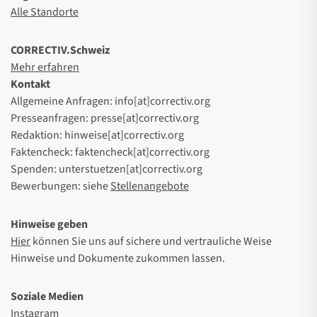
Alle Standorte
CORRECTIV.Schweiz
Mehr erfahren
Kontakt
Allgemeine Anfragen: info[at]correctiv.org
Presseanfragen: presse[at]correctiv.org
Redaktion: hinweise[at]correctiv.org
Faktencheck: faktencheck[at]correctiv.org
Spenden: unterstuetzen[at]correctiv.org
Bewerbungen: siehe
Stellenangebote
Hinweise geben
Hier
können Sie uns auf sichere und vertrauliche Weise
Hinweise und Dokumente zukommen lassen.
Soziale Medien
Instagram