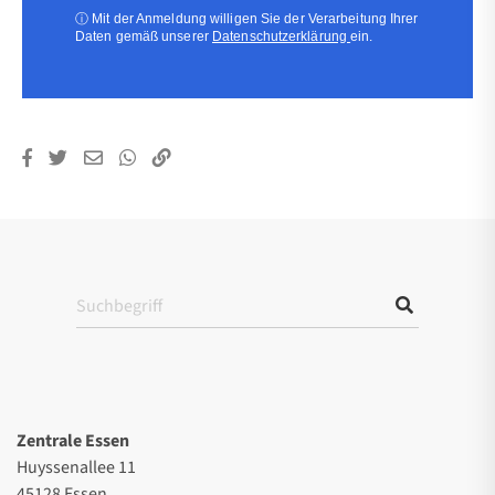
ⓘ
Mit der Anmeldung willigen Sie der Verarbeitung Ihrer
Daten gemäß unserer
Datenschutzerklärung
ein.
Zentrale Essen
Huyssenallee 11
45128 Essen