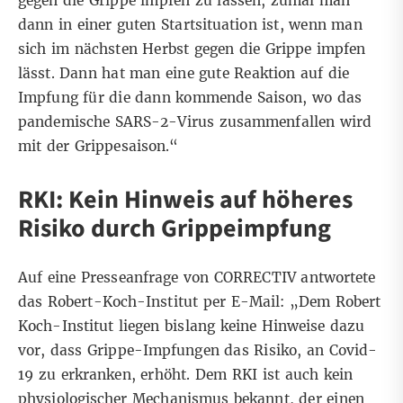
gegen die Grippe impfen zu lassen, zumal man
dann in einer guten Startsituation ist, wenn man
sich im nächsten Herbst gegen die Grippe impfen
lässt. Dann hat man eine gute Reaktion auf die
Impfung für die dann kommende Saison, wo das
pandemische SARS-2-Virus zusammenfallen wird
mit der Grippesaison.“
RKI: Kein Hinweis auf höheres
Risiko durch Grippeimpfung
Auf eine Presseanfrage von CORRECTIV antwortete
das Robert-Koch-Institut per E-Mail: „Dem Robert
Koch-Institut liegen bislang keine Hinweise dazu
vor, dass Grippe-Impfungen das Risiko, an Covid-
19 zu erkranken, erhöht. Dem RKI ist auch kein
physiologischer Mechanismus bekannt, der einen