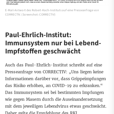
E-Mail-Antwort des Robert-Koch-Instituts auf eine Presseanfrage von
CORRECTIV. (Screenshot: CORRECTIV)
Paul-Ehrlich-Institut:
Immunsystem nur bei Lebend-
Impfstoffen geschwächt
Auch das Paul-Ehrlich-Institut schreibt auf eine
Presseanfrage von CORRECTIV: „Uns
liegen keine
Informationen darüber vor, dass Grippeimpfungen
das Risiko erhöhen, an COVID-19 zu erkranken.“
Das Immunsystem sei bei bestimmten Impfungen
wie gegen Masern durch die Auseinandersetzung
mit dem jeweiligen Lebendvirus etwas geschwächt.
Daher gelte die
Empfehlung des RKI
,