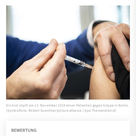
Ein Arzt impft am 13. November 2019 einen Patienten gegen Grippe in Berlin.
(Symbolfoto: Robert Guenther/picture alliance / dpa Themendienst)
BEWERTUNG