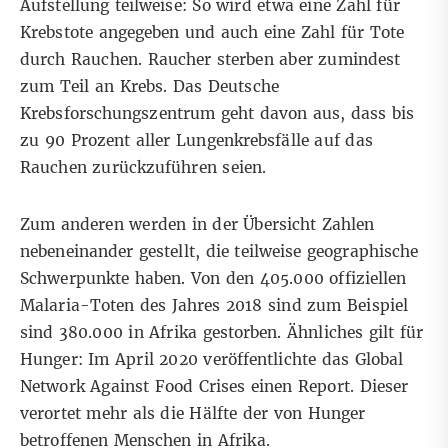
Aufstellung teilweise: So wird etwa eine Zahl für
Krebstote angegeben und auch eine Zahl für Tote
durch Rauchen. Raucher sterben aber zumindest
zum Teil an Krebs. Das
Deutsche
Krebsforschungszentrum
geht davon aus, dass bis
zu 90 Prozent aller Lungenkrebsfälle auf das
Rauchen zurückzuführen seien.
Zum anderen werden in der Übersicht Zahlen
nebeneinander gestellt, die teilweise geographische
Schwerpunkte haben. Von den 405.000 offiziellen
Malaria-Toten des Jahres 2018 sind zum Beispiel
sind
380.000
in Afrika gestorben. Ähnliches gilt für
Hunger: Im April 2020 veröffentlichte das
Global
Network Against Food Crises
einen
Report
. Dieser
verortet mehr als die Hälfte der von Hunger
betroffenen Menschen in Afrika.