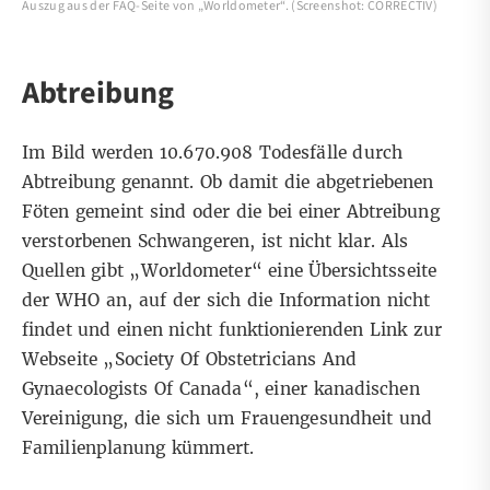
Auszug aus der FAQ-Seite von „Worldometer“. (Screenshot: CORRECTIV)
Abtreibung
Im Bild werden 10.670.908 Todesfälle durch
Abtreibung genannt. Ob damit die abgetriebenen
Föten gemeint sind oder die bei einer Abtreibung
verstorbenen Schwangeren, ist nicht klar. Als
Quellen gibt „Worldometer“ eine
Übersichtsseite
der WHO
an, auf der sich die Information nicht
findet und einen
nicht funktionierenden Link
zur
Webseite „Society Of Obstetricians And
Gynaecologists Of Canada“, einer kanadischen
Vereinigung, die sich um Frauengesundheit und
Familienplanung kümmert.