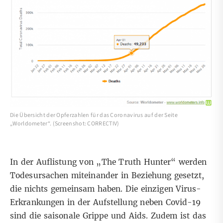
Die Übersicht der Opferzahlen für das Coronavirus auf der Seite
„Worldometer“. (Screenshot: CORRECTIV)
In der Auflistung von „The Truth Hunter“ werden
Todesursachen miteinander in Beziehung gesetzt,
die nichts gemeinsam haben. Die einzigen Virus-
Erkrankungen in der Aufstellung neben Covid-19
sind die saisonale Grippe und Aids. Zudem ist das