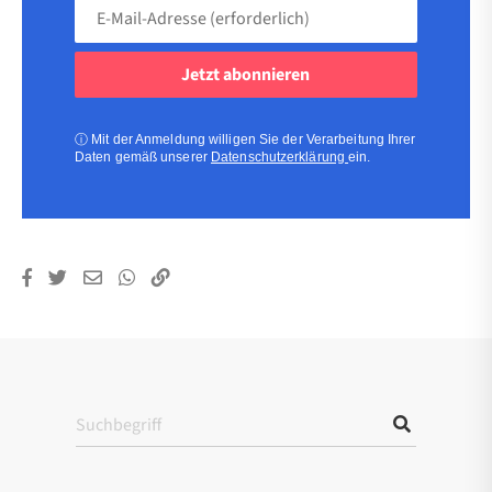
E-
Mail-
Adresse
(erforderlich)
(erforderlich)
ⓘ
Mit der Anmeldung willigen Sie der Verarbeitung Ihrer
Daten gemäß unserer
Datenschutzerklärung
ein.