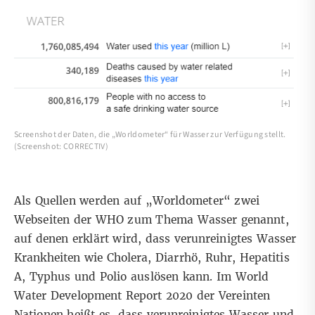
Screenshot der Daten, die „Worldometer“ für Wasser zur Verfügung stellt.
(Screenshot: CORRECTIV)
Als Quellen werden auf „Worldometer“ zwei
Webseiten der WHO zum Thema Wasser genannt,
auf denen erklärt wird, dass verunreinigtes Wasser
Krankheiten wie
Cholera, Diarrhö, Ruhr, Hepatitis
A, Typhus und Polio
auslösen kann. Im
World
Water Development Report 2020
der Vereinten
Nationen heißt es, dass verunreinigtes Wasser und