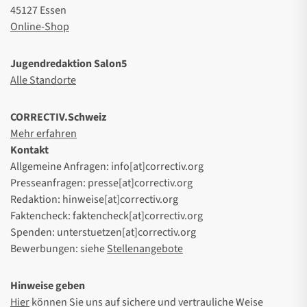
45127 Essen
Online-Shop
Jugendredaktion Salon5
Alle Standorte
CORRECTIV.Schweiz
Mehr erfahren
Kontakt
Allgemeine Anfragen: info[at]correctiv.org
Presseanfragen: presse[at]correctiv.org
Redaktion: hinweise[at]correctiv.org
Faktencheck: faktencheck[at]correctiv.org
Spenden: unterstuetzen[at]correctiv.org
Bewerbungen: siehe
Stellenangebote
Hinweise geben
Hier
können Sie uns auf sichere und vertrauliche Weise