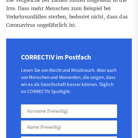
Die Vergleiche der Zahlen führen insgesamt in die
Irre. Dass mehr Menschen zum Beispiel bei
Verkehrsunfällen sterben, bedeutet nicht, dass das
Coronavirus ungefährlich ist.
CORRECTIV im Postfach
Lesen Sie von Macht und Missbrauch. Aber auch
von Menschen und Momenten, die zeigen, dass
wir es als Gesellschaft besser können. Täglich
im CORRECTIV Spotlight.
Vorname
(freiwillig)
Name
(freiwillig)