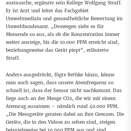
austausche, ergänzte sein Kollege Wolfgang Straff.
Er ist Arzt und leitet das Fachgebiet
Umweltmedizin und gesundheitliche Bewertung im
Umweltbundesamt. „Deswegen sieht es für
Messende so aus, als ob die Konzentration immer
weiter ansteige, bis die 10.000 PPM erreicht sind,
beziehungsweise das Gerät piept“, erläuterte
Straff.
Anders ausgedrückt, fügte Bethke hinzu, könne
man auch sagen, dass unsere Atemfrequenz so
schnell ist, dass der Sensor nicht nachkommt. Das
liege auch an der Menge CO2, die wir mit einem
Atemzug ausatmen –
nämlich rund 40.000 PPM.
„Die Messgeräte geraten dabei an ihre Grenzen. Die
Geräte, die in den Videos zu sehen sind, steigen
beispielsweise bei 10.000 PPM aus und sind