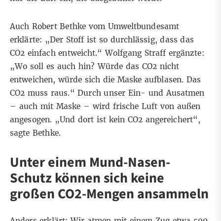
Auch Robert Bethke vom Umweltbundesamt
erklärte: „Der Stoff ist so durchlässig, dass das
CO2 einfach entweicht.“ Wolfgang Straff ergänzte:
„Wo soll es auch hin? Würde das CO2 nicht
entweichen, würde sich die Maske aufblasen. Das
CO2 muss raus.“ Durch unser Ein- und Ausatmen
– auch mit Maske – wird frische Luft von außen
angesogen. „Und dort ist kein CO2 angereichert“,
sagte Bethke.
Unter einem Mund-Nasen-
Schutz können sich keine
großen CO2-Mengen ansammeln
Anders erklärt: Wir atmen mit einem Zug etwa 500