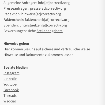
Allgemeine Anfragen: info[at]correctiv.org
Presseanfragen: presse[at]correctiv.org
Redaktion: hinweise[at]correctiv.org
Faktencheck: faktencheck[at]correctiv.org
Spenden: unterstuetzen[at]correctiv.org
Bewerbungen: siehe
Stellenangebote
Hinweise geben
Hier
können Sie uns auf sichere und vertrauliche Weise
Hinweise und Dokumente zukommen lassen.
Soziale Medien
Instagram
Linkedin
Youtube
Facebook
Threads
Wsocial