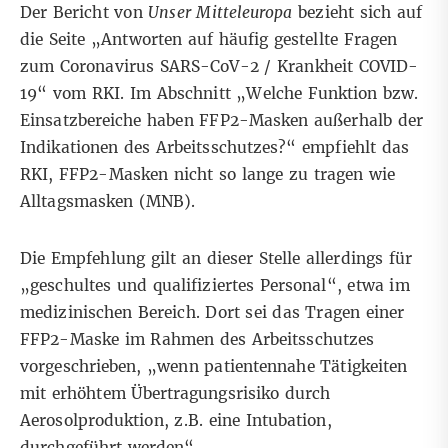
Der Bericht von
Unser Mitteleuropa
bezieht sich auf
die Seite „
Antworten auf häufig gestellte Fragen
zum Coronavirus SARS-CoV-2 / Krankheit COVID-
19
“ vom RKI. Im Abschnitt „Welche Funktion bzw.
Einsatzbereiche haben FFP2-Masken außerhalb der
Indikationen des Arbeitsschutzes?“ empfiehlt das
RKI, FFP2-Masken nicht so lange zu tragen wie
Alltagsmasken (MNB).
Die Empfehlung gilt an dieser Stelle allerdings für
„geschultes und qualifiziertes Personal“, etwa im
medizinischen Bereich. Dort sei das Tragen einer
FFP2-Maske im Rahmen des Arbeitsschutzes
vorgeschrieben, „wenn patientennahe Tätigkeiten
mit erhöhtem Übertragungsrisiko durch
Aerosolproduktion, z.B. eine Intubation,
durchgeführt werden“.