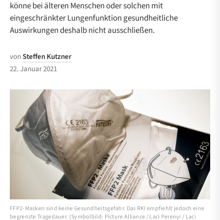
könne bei älteren Menschen oder solchen mit
eingeschränkter Lungenfunktion gesundheitliche
Auswirkungen deshalb nicht ausschließen.
von
Steffen Kutzner
22. Januar 2021
FFP2-Masken sind keine Gesundheitsgefahr. Das RKI empfiehlt jedoch eine
begrenzte Tragedauer. (Symbolbild: Picture Alliance / Laci Perenyi / Laci