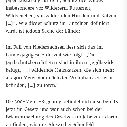
Jäger zuständig für den „Schutz des Wildes
insbesondere vor Wilderern, Futternot,
Wildseuchen, vor wildernden Hunden und Katzen
[…]“. Wie dieser Schutz im Einzelnen definiert
wird, ist jedoch Sache der Länder.
Im Fall von Niedersachsen liest sich das im
Landesjagdgesetz
derzeit wie folgt: „Die
Jagdschutzberechtigten sind in ihrem Jagdbezirk
befugt, […] wildernde Hauskatzen, die sich mehr
als 300 Meter vom nächsten Wohnhaus entfernt
befinden, […] zu töten.“
Die 300-Meter-Regelung befindet sich also bereits
jetzt im Gesetz und war auch schon bei der
Bekanntmachung des Gesetzes im Jahr 2001 darin
zu finden, wie uns Alexandra Schönfeld,