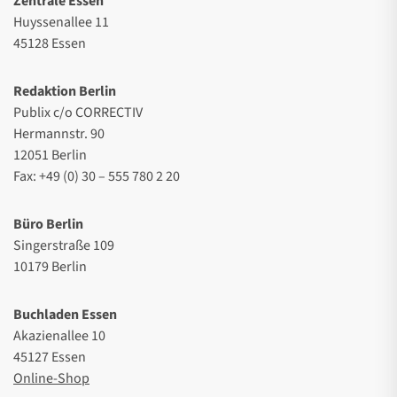
Zentrale Essen
Huyssenallee 11
45128 Essen
Redaktion Berlin
Publix c/o CORRECTIV
Hermannstr. 90
12051 Berlin
Fax: +49 (0) 30 – 555 780 2 20
Büro Berlin
Singerstraße 109
10179 Berlin
Buchladen Essen
Akazienallee 10
45127 Essen
Online-Shop