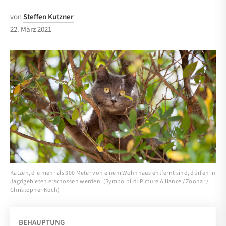
von
Steffen Kutzner
22. März 2021
Katzen, die mehr als 300 Meter von einem Wohnhaus entfernt sind, dürfen in
Jagdgebieten erschossen werden. (Symbolbild: Picture Alliance / Zoonar /
Christopher Koch)
BEHAUPTUNG