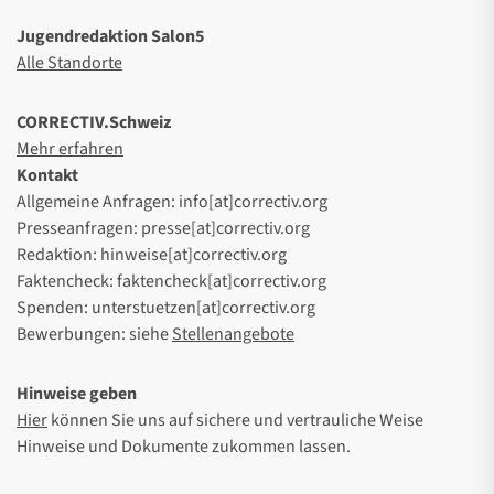
Jugendredaktion Salon5
Alle Standorte
CORRECTIV.Schweiz
Mehr erfahren
Kontakt
Allgemeine Anfragen: info[at]correctiv.org
Presseanfragen: presse[at]correctiv.org
Redaktion: hinweise[at]correctiv.org
Faktencheck: faktencheck[at]correctiv.org
Spenden: unterstuetzen[at]correctiv.org
Bewerbungen: siehe
Stellenangebote
Hinweise geben
Hier
können Sie uns auf sichere und vertrauliche Weise
Hinweise und Dokumente zukommen lassen.