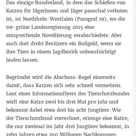
Das einzige Bundesland, in dem das Schießen von
Katzen für Jägerinnen und Jäger pauschal verboten
ist, ist Nordrhein-Westfalen (
Paragraf 19
), wo die
rot-grüne Landesregierung
2015 eine
entsprechende Novellierung verabschiedete
. Aber
auch dort droht Besitzern ein Bußgeld, wenn sie
ihre Tiere in einem Jagdbezirk unbeaufsichtigt
laufen lassen.
Begründet wird die Abschuss-Regel einerseits
damit, dass Katzen sich sehr schnell vermehren.
Laut eines
Informationsflyers des Tierschutzbundes
wirft eine Katze zwei bis drei Mal pro Jahr und
bekommt dabei etwa drei bis acht Jungtiere. Wie
der Tierschutzbund vorrechnet, erzeuge eine Katze,
die nur zweimal im Jahr drei Jungtiere bekommt, in
zehn Jahren etwa 200 Millionen Nachkommen.