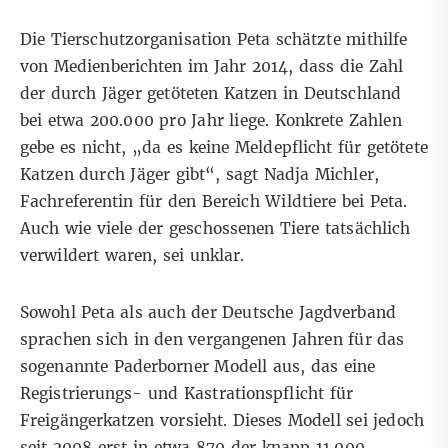
Die Tierschutzorganisation Peta
schätzte
mithilfe
von Medienberichten im Jahr 2014, dass die Zahl
der durch Jäger getöteten Katzen in Deutschland
bei etwa 200.000 pro Jahr liege. Konkrete Zahlen
gebe es nicht, „da es keine Meldepflicht für getötete
Katzen durch Jäger gibt“, sagt Nadja Michler,
Fachreferentin für den Bereich Wildtiere bei Peta.
Auch wie viele der geschossenen Tiere tatsächlich
verwildert waren, sei unklar.
Sowohl Peta als auch der
Deutsche Jagdverband
sprachen sich in den vergangenen Jahren für das
sogenannte
Paderborner Modell
aus, das eine
Registrierungs- und Kastrationspflicht für
Freigängerkatzen vorsieht. Dieses Modell sei jedoch
seit 2008 erst in etwa 870 der knapp 11.000