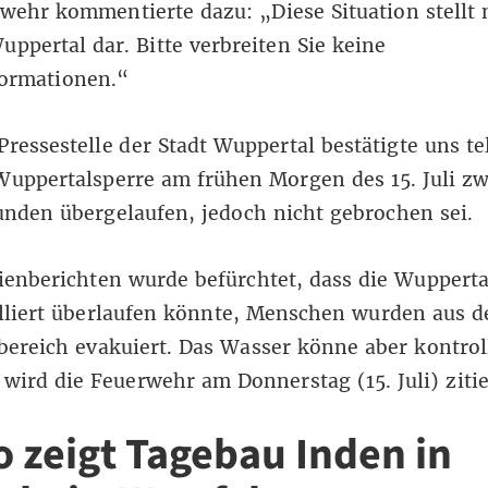
wehr kommentierte dazu: „Diese Situation stellt n
uppertal dar. Bitte verbreiten Sie keine
formationen.“
Pressestelle der Stadt Wuppertal bestätigte uns te
Wuppertalsperre am frühen Morgen des 15. Juli zw
unden übergelaufen, jedoch nicht gebrochen sei.
ienberichten
wurde befürchtet, dass die Wupperta
liert überlaufen könnte,
Menschen wurden aus 
bereich evakuiert
. Das Wasser könne aber kontroll
 wird die Feuerwehr am Donnerstag (15. Juli) zitie
o zeigt Tagebau Inden in