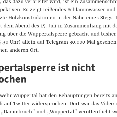
, das dazu verbreitet wird, ist ein Zusammenschni
pektiven. Es zeigt reißendes Schlammwasser und 
zte Holzkonstruktionen in der Nähe eines Stegs. 
it dem Abend des 15. Juli in Zusammenhang mit d
g über die Wuppertalsperre gebracht und bisher 
 15.30 Uhr) allein auf Telegram 30.000 Mal gesehen.
nen anderen Ort.
ertalsperre ist nicht
ochen
rwehr Wuppertal hat den Behauptungen bereits a
li
auf Twitter
widersprochen. Dort war das Video 
 „Dammbruch“ und „Wuppertal“ veröffentlicht w