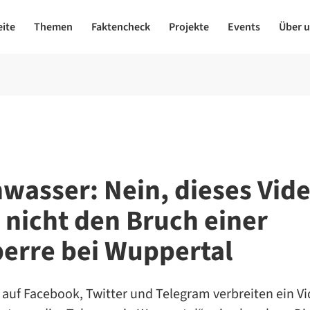
eite
Themen
Faktencheck
Projekte
Events
Über 
wasser: Nein, dieses Vid
t nicht den Bruch einer
perre bei Wuppertal
auf Facebook, Twitter und Telegram verbreiten ein Vi