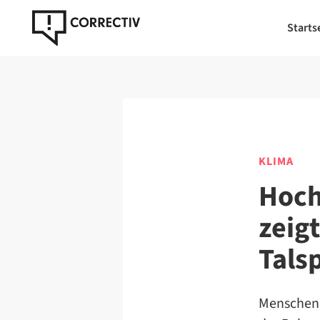
Starts
KLIMA
Hoch
zeig
Tals
Menschen 