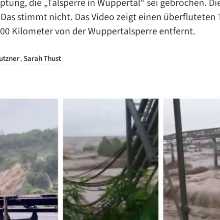
tung, die „Talsperre in Wuppertal“ sei gebrochen. Di
r: Das stimmt nicht. Das Video zeigt einen überflutete
100 Kilometer von der Wuppertalsperre entfernt.
utzner
,
Sarah Thust