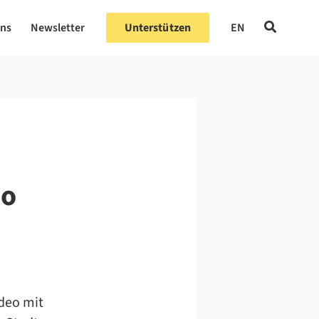
uns
Newsletter
Unterstützen
EN
eo
deo mit