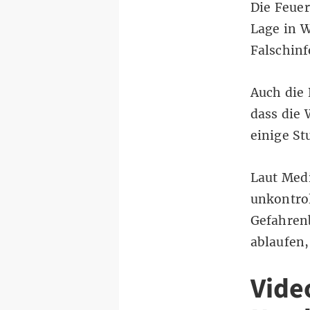
Die Feuer
Lage in W
Falschin
Auch die 
dass die 
einige St
Laut Med
unkontrol
Gefahren
ablaufen,
Vide