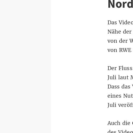
Nord
Das Video
Nähe der
von der W
von RWE 
Der Fluss
Juli
laut 
Dass das
eines Nut
Juli veröf
Auch die 
des
Video