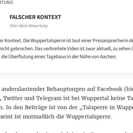
RTUNG
FALSCHER KONTEXT
Über diese Bewertung
er Kontext. Die Wuppertalsperre ist laut einer Pressesprecherin d
nicht gebrochen. Das verbreitete Video ist zwar aktuell, zu sehen i
 die Überflutung eines Tagebaus in der Nähe von Aachen.
 anderslautender Behauptungen auf Facebook (
hi
),
Twitter
und
Telegram
ist bei Wuppertal keine T
. In den Beiträge ist von der „Talsperre in Wuppe
meint ist mutmaßlich die
Wuppertalsperre
.