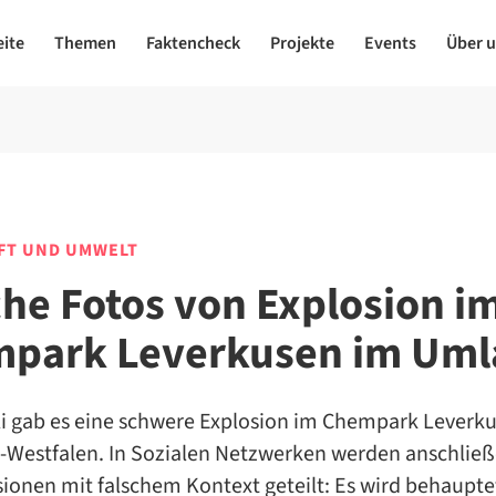
eite
Themen
Faktencheck
Projekte
Events
Über 
FT UND UMWELT
che Fotos von Explosion i
park Leverkusen im Uml
li gab es eine schwere Explosion im Chempark Leverku
-Westfalen. In Sozialen Netzwerken werden anschlie
ionen mit falschem Kontext geteilt: Es wird behauptet