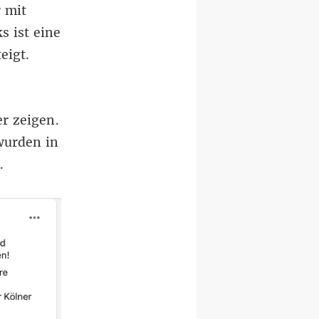
r mit
s ist eine
eigt.
r zeigen.
wurden in
n.