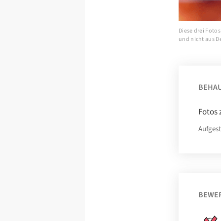
Diese drei Fotos
und nicht aus D
BEHA
Fotos 
Aufgest
BEWE