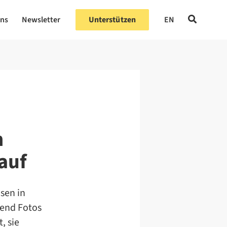
uns
Newsletter
Unterstützen
EN
m
auf
sen in
ßend Fotos
, sie