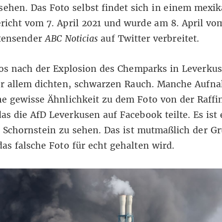
sehen. Das Foto selbst findet sich in einem mexi
richt
vom 7. April 2021 und wurde am 8. April vo
tensender
ABC Noticias
auf
Twitter
verbreitet.
tos nach der Explosion des Chemparks in Leverku
or allem dichten, schwarzen Rauch. Manche Aufn
e gewisse Ähnlichkeit zu dem Foto von der Raffin
as die AfD Leverkusen auf Facebook teilte. Es ist 
 Schornstein zu sehen. Das ist mutmaßlich der G
as falsche Foto für echt gehalten wird.