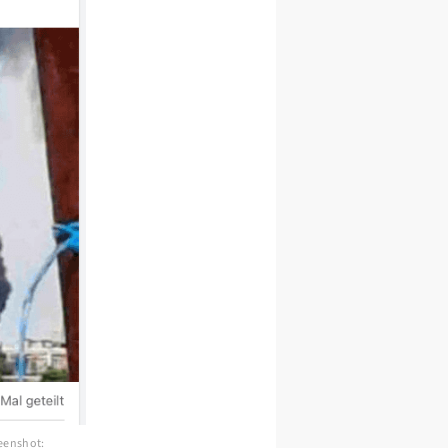
eenshot: