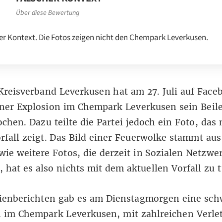
Über diese Bewertung
er Kontext. Die Fotos zeigen nicht den Chempark Leverkusen.
Kreisverband Leverkusen
hat am 27. Juli auf Face
ner Explosion im Chempark Leverkusen sein Beile
chen. Dazu teilte die Partei jedoch ein Foto, das 
rfall zeigt. Das Bild einer Feuerwolke stammt au
ie weitere Fotos, die derzeit in Sozialen Netzwe
, hat es also nichts mit dem aktuellen Vorfall zu 
enberichten
gab es am Dienstagmorgen eine sch
n im Chempark Leverkusen, mit zahlreichen Verle