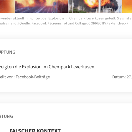
 werden aktuell im Kontext der Explosion im Chempark Leverkusen geteilt. Sie sind a
eutschland. (Quelle: Facebook / Screenshot und Collage: CORRECTIV.Faktencheck)
UPTUNG
zeigten die Explosion im Chempark Leverkusen.
ellt von: Facebook-Beiträge
Datum: 27.
RTUNG
FALSCHER KONTEXT