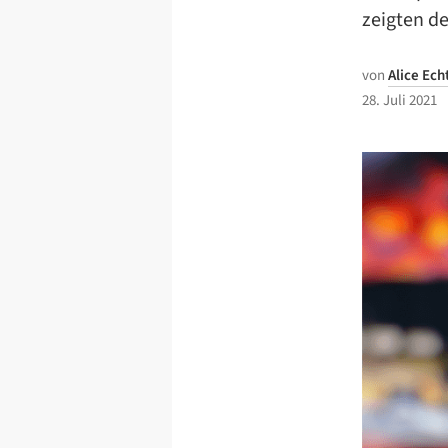
zeigten de
von
Alice Ec
28. Juli 2021