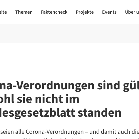
eite
Themen
Faktencheck
Projekte
Events
Über 
na-Verordnungen sind gül
hl sie nicht im
esgesetzblatt standen
 seien alle Corona-Verordnungen – und damit auch di