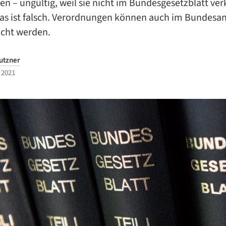
 – ungültig, weil sie nicht im Bundesgesetzblatt ve
as ist falsch. Verordnungen können auch im Bundesan
icht werden.
utzner
 2021