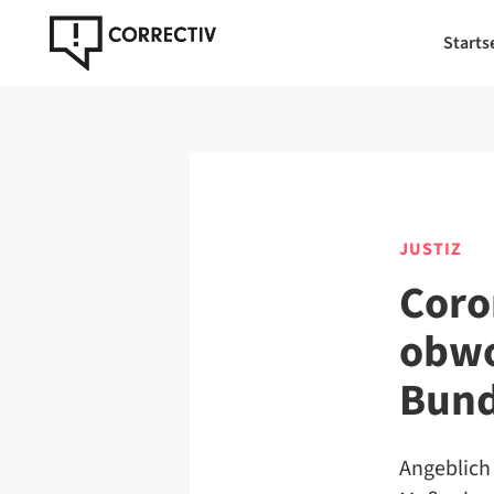
Starts
JUSTIZ
Coro
obwo
Bund
Angeblich