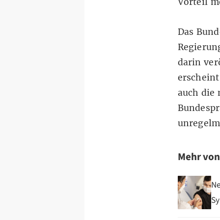
Vorteil 
Das
Bund
Regierung
darin ver
erschein
auch die 
Bundespr
unregelm
Mehr vo
Ne
Sy