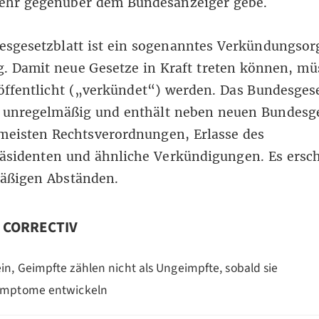
mehr gegenüber dem Bundesanzeiger gebe.
esgesetzblatt
ist ein sogenanntes Verkündungsor
. Damit neue Gesetze in Kraft treten können, mü
öffentlicht („verkündet“) werden. Das Bundesgese
t unregelmäßig und enthält neben neuen Bundesg
meisten Rechtsverordnungen, Erlasse des
äsidenten und ähnliche Verkündigungen. Es ersch
äßigen Abständen.
n CORRECTIV
in, Geimpfte zählen nicht als Ungeimpfte, sobald sie
mptome entwickeln