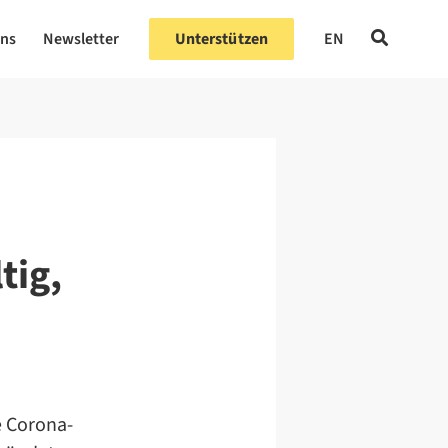
uns
Newsletter
Unterstützen
EN
tig,
e Corona-