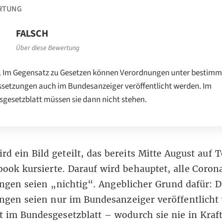
RTUNG
FALSCH
Über diese Bewertung
. Im Gegensatz zu Gesetzen können Verordnungen unter bestim
setzungen auch im Bundesanzeiger veröffentlicht werden. Im
gesetzblatt müssen sie dann nicht stehen.
ird ein Bild
geteilt
, das bereits Mitte August
auf 
boo
k
kursierte. Darauf wird behauptet, alle Coron
gen seien „nichtig“. Angeblicher Grund dafür: D
ngen seien nur im Bundesanzeiger veröffentlicht
t im Bundesgesetzblatt – wodurch sie nie in Kraf