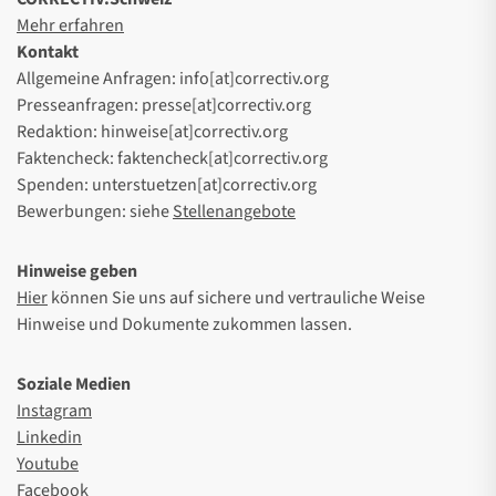
Mehr erfahren
Kontakt
Allgemeine Anfragen: info[at]correctiv.org
Presseanfragen: presse[at]correctiv.org
Redaktion: hinweise[at]correctiv.org
Faktencheck: faktencheck[at]correctiv.org
Spenden: unterstuetzen[at]correctiv.org
Bewerbungen: siehe
Stellenangebote
Hinweise geben
Hier
können Sie uns auf sichere und vertrauliche Weise
Hinweise und Dokumente zukommen lassen.
Soziale Medien
Instagram
Linkedin
Youtube
Facebook