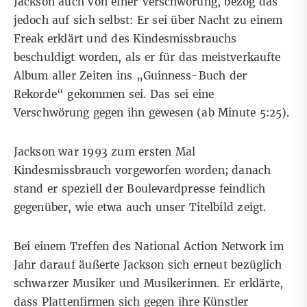
Jackson auch von einer Verschwörung, bezog das
jedoch auf sich selbst: Er sei über Nacht zu einem
Freak erklärt und des Kindesmissbrauchs
beschuldigt worden, als er für das meistverkaufte
Album aller Zeiten ins „Guinness-Buch der
Rekorde“ gekommen sei. Das sei eine
Verschwörung gegen ihn gewesen (ab Minute
5:25
).
Jackson war
1993
zum ersten Mal
Kindesmissbrauch vorgeworfen worden; danach
stand er speziell der Boulevardpresse feindlich
gegenüber, wie etwa auch unser
Titelbild
zeigt.
Bei einem Treffen des National Action Network im
Jahr darauf äußerte Jackson sich erneut bezüglich
schwarzer Musiker und Musikerinnen. Er erklärte,
dass Plattenfirmen sich gegen ihre Künstler