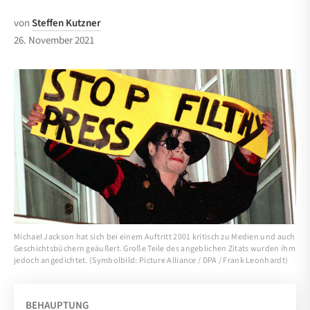
von
Steffen Kutzner
26. November 2021
Michael Jackson hat sich bei einem Auftritt 2001 kritisch zu Medien und auch
Geschichtsbüchern geäußert. Große Teile des angeblichen Zitats wurden ihm
jedoch angedichtet. (Symbolbild: Picture Alliance / DPA / Frank Leonhardt)
BEHAUPTUNG