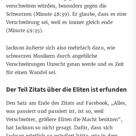
verschwören würden, besonders gegen die
Schwarzen (Minute
48:39
). Er glaube, dass es eine
Verschwörung sei, weil es immer gleich ende
(
Minute 49:35
).
Jackson äußerte sich also mehrfach dazu, wie
schwarzen Musikern durch angebliche
Verschwörungen Unrecht getan werde und es Zeit
für einen Wandel sei.
Der Teil Zitats über die Eliten ist erfunden
Den Satz am Ende des Zitats auf Facebook, „Alles,
was passiert und passiert ist, ist so, weil
Verschwörer, größere Eliten die Macht besitzen“,
hat Jackson so nicht gesagt. Dafür, dass sich
Jackson wörtlich so geäußert hätte, wie in dem