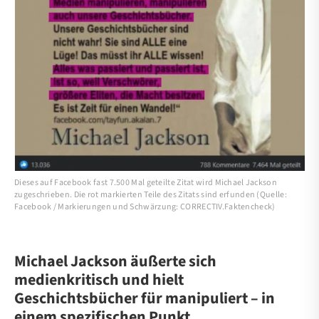
Dieses auf Facebook fast 7.500 Mal geteilte Zitat wird Michael Jackson
zugeschrieben. Die rot markierten Teile des Zitats sind erfunden (Quelle:
Facebook / Markierungen und Schwärzung: CORRECTIV.Faktencheck)
Michael Jackson äußerte sich
medienkritisch und hielt
Geschichtsbücher für manipuliert – in
einem spezifischen Punkt