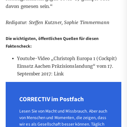
davon genesen sein.“
Redigatur: Steffen Kutzner, Sophie Timmermann
Die wichtigsten, öffentlichen Quellen für diesen
Faktencheck:
Youtube-Video „Christoph Europa 1 (Cockpit)
Einsatz Aachen Präzisionslandung“ vom 17.
September 2017:
Link
CORRECTIV im Postfach
Lesen Sie von Macht und Missbrauch. Aber auch
von Menschen und Momenten, die zeigen, dass
wir es als Gesellschaft besser können. Täglich