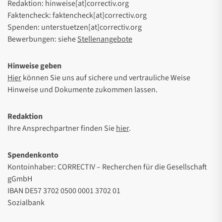
Redaktion: hinweise[at]correctiv.org
Faktencheck: faktencheck[at]correctiv.org
Spenden: unterstuetzen[at]correctiv.org
Bewerbungen: siehe
Stellenangebote
Hinweise geben
Hier
können Sie uns auf sichere und vertrauliche Weise
Hinweise und Dokumente zukommen lassen.
Redaktion
Ihre Ansprechpartner finden Sie
hier
.
Spendenkonto
Kontoinhaber: CORRECTIV – Recherchen für die Gesellschaft
gGmbH
IBAN DE57 3702 0500 0001 3702 01
Sozialbank