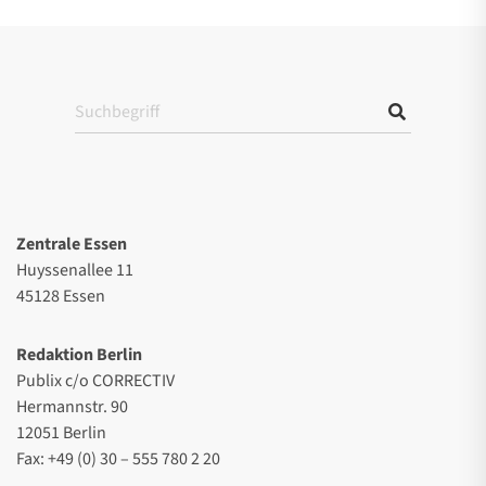
Zentrale Essen
Huyssenallee 11
45128 Essen
Redaktion Berlin
Publix c/o CORRECTIV
Hermannstr. 90
12051 Berlin
Fax: +49 (0) 30 – 555 780 2 20