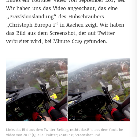
Bildes ein Youtube-Video von September 2017 sei.
Wir haben uns das Video angeschaut, das eine
„Präzisionslandung“ des Hubschraubers
„Christoph Europa 1“ in Aachen zeigt. Wir haben
das Bild aus dem Screenshot, der auf Twitter
verbreitet wird,
bei Minute 6:29
gefunden.
Links das Bild aus dem Twitter-Beitrag, rechts das Bild aus dem Youtube-
Video von 2017 (Quelle: Twitter; Youtube; Screenshot und