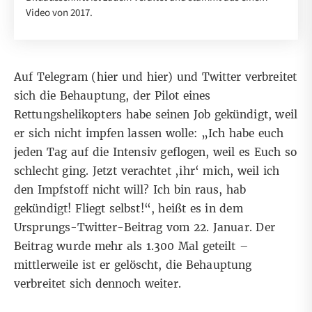
Video von 2017.
Auf Telegram (
hier
und
hie
r) und
Twitter
verbreitet
sich die Behauptung, der Pilot eines
Rettungshelikopters habe seinen Job gekündigt, weil
er sich nicht impfen lassen wolle: „Ich habe euch
jeden Tag auf die Intensiv geflogen, weil es Euch so
schlecht ging. Jetzt verachtet ‚ihr‘ mich, weil ich
den Impfstoff nicht will? Ich bin raus, hab
gekündigt! Fliegt selbst!“, heißt es in dem
Ursprungs-Twitter-Beitrag vom 22. Januar. Der
Beitrag
wurde mehr als 1.300 Mal geteilt –
mittlerweile ist er gelöscht, die Behauptung
verbreitet sich dennoch weiter.