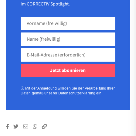
im CORRECTIV Spotlight.
Vorname
(freiwillig)
Name
(freiwillig)
E-
Mail-
Adresse
(erforderlich)
(erforderlich)
ⓘ
Mit der Anmeldung willigen Sie der Verarbeitung Ihrer
Daten gemäß unserer
Datenschutzerklärung
ein.