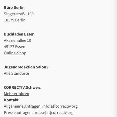
Büro Berlin
Singerstraße 109
10179 Berlin
Buchladen Essen
Akazienallee 10
45127 Essen
Online-Shop
Jugendredaktion Salon5
Alle Standorte
CORRECTIV.Schweiz
Mehr erfahren
Kontakt
Allgemeine Anfragen: info[at]correctiv.org
Presseanfragen: presse[at]correctiv.org