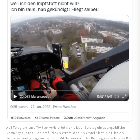
Auf Telegram und Twitter verbreitet sich dieser Beitrag eines angeblichen
Rettungspiloten. Das Profil des Nutzers, der ihn erstellt hat, gibt ihn als
Selbstverteidigungstrainer aus. Mittlerweile ist der Beitrag gelöscht, das Bild