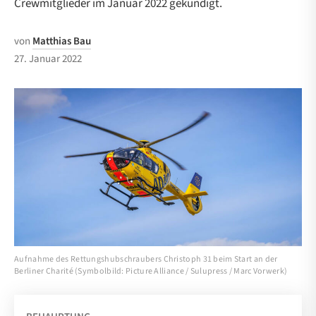
Crewmitglieder im Januar 2022 gekündigt.
von
Matthias Bau
27. Januar 2022
Aufnahme des Rettungshubschraubers Christoph 31 beim Start an der
Berliner Charité (Symbolbild: Picture Alliance / Sulupress / Marc Vorwerk)