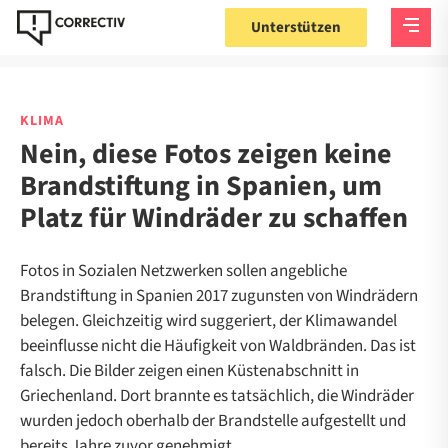
Unterstützen
KLIMA
Nein, diese Fotos zeigen keine
Brandstiftung in Spanien, um
Platz für Windräder zu schaffen
Fotos in Sozialen Netzwerken sollen angebliche
Brandstiftung in Spanien 2017 zugunsten von Windrädern
belegen. Gleichzeitig wird suggeriert, der Klimawandel
beeinflusse nicht die Häufigkeit von Waldbränden. Das ist
falsch. Die Bilder zeigen einen Küstenabschnitt in
Griechenland. Dort brannte es tatsächlich, die Windräder
wurden jedoch oberhalb der Brandstelle aufgestellt und
bereits Jahre zuvor genehmigt.