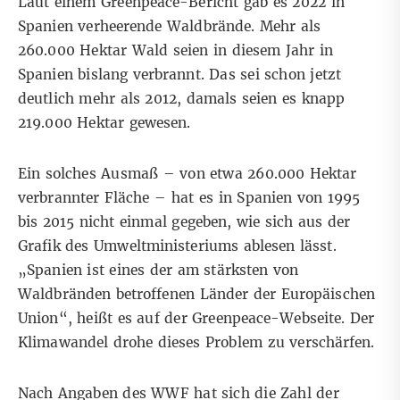
Laut einem
Greenpeace-Bericht
gab es 2022 in
Spanien verheerende Waldbrände. Mehr als
260.000 Hektar Wald seien in diesem Jahr in
Spanien bislang verbrannt. Das sei schon jetzt
deutlich mehr als 2012, damals seien es knapp
219.000 Hektar gewesen.
Ein solches Ausmaß – von etwa 260.000 Hektar
verbrannter Fläche – hat es in Spanien von 1995
bis 2015 nicht einmal gegeben, wie sich aus der
Grafik des
Umweltministeriums
ablesen lässt.
„Spanien ist eines der am stärksten von
Waldbränden betroffenen Länder der Europäischen
Union“, heißt es auf der Greenpeace-Webseite. Der
Klimawandel drohe dieses Problem zu verschärfen.
Nach
Angaben des WWF
hat sich die Zahl der