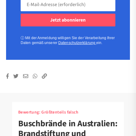
E-
Mail-
Adresse
(erforderlich)
(erforderlich)
ⓘ
Mit der Anmeldung willigen Sie der Verarbeitung Ihrer
Daten gemäß unserer
Datenschutzerklärung
ein.
Bewertung:
Größtenteils falsch
Buschbrände in Australien:
Brandstiftung und