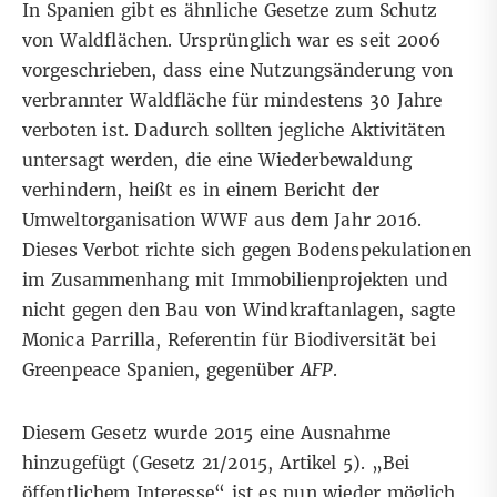
In Spanien gibt es ähnliche Gesetze zum Schutz
von Waldflächen. Ursprünglich war es seit 2006
vorgeschrieben
, dass eine Nutzungsänderung von
verbrannter Waldfläche für mindestens 30 Jahre
verboten ist. Dadurch sollten jegliche Aktivitäten
untersagt werden, die eine Wiederbewaldung
verhindern, heißt es in einem
Bericht
der
Umweltorganisation WWF aus dem Jahr 2016.
Dieses Verbot richte sich gegen Bodenspekulationen
im Zusammenhang mit Immobilienprojekten und
nicht gegen den Bau von Windkraftanlagen, sagte
Monica Parrilla, Referentin für Biodiversität bei
Greenpeace Spanien, gegenüber
AFP
.
Diesem Gesetz wurde 2015 eine Ausnahme
hinzugefügt (
Gesetz 21/2015
, Artikel 5). „Bei
öffentlichem Interesse“ ist es nun wieder möglich,