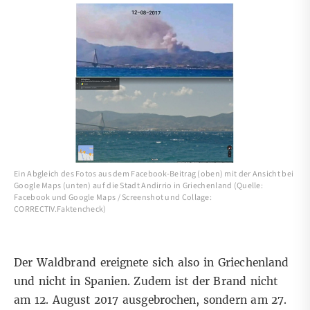
Ein Abgleich des Fotos aus dem Facebook-Beitrag (oben) mit der Ansicht bei
Google Maps (unten) auf die Stadt Andirrio in Griechenland (Quelle:
Facebook und Google Maps / Screenshot und Collage:
CORRECTIV.Faktencheck)
Der Waldbrand ereignete sich also in Griechenland
und nicht in Spanien. Zudem ist der Brand nicht
am 12. August 2017 ausgebrochen, sondern am 27.