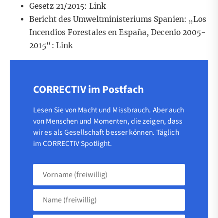
Gesetz 21/2015:
Link
Bericht des Umweltministeriums Spanien: „Los
Incendios Forestales en España, Decenio 2005-
2015“:
Link
CORRECTIV im Postfach
Lesen Sie von Macht und Missbrauch. Aber auch
von Menschen und Momenten, die zeigen, dass
wir es als Gesellschaft besser können. Täglich
im CORRECTIV Spotlight.
Vorname
(freiwillig)
Name
(freiwillig)