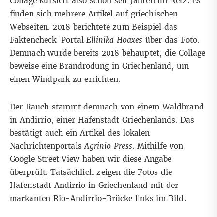
Collage kursiert also schon seit Jahren im Netz. Es
finden sich mehrere Artikel auf griechischen
Webseiten. 2018 berichtete zum Beispiel das
Faktencheck-Portal
Ellinika Hoaxes
über das Foto.
Demnach wurde bereits 2018 behauptet, die Collage
beweise eine Brandrodung in Griechenland, um
einen Windpark zu errichten.
Der Rauch stammt demnach von einem Waldbrand
in Andirrio, einer Hafenstadt Griechenlands. Das
bestätigt auch ein Artikel des lokalen
Nachrichtenportals
Agrinio Press
. Mithilfe von
Google Street View
haben wir diese Angabe
überprüft. Tatsächlich zeigen die Fotos die
Hafenstadt Andirrio in Griechenland mit der
markanten Rio-Andirrio-Brücke links im Bild.