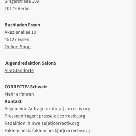
Singerstraße 109
10179 Berlin
Buchladen Essen
Akazienallee 10
45127 Essen
Online-Shop
Jugendredaktion Salon5
Alle Standorte
CORRECTIV.Schweiz
Mehr erfahren
Kontakt
Allgemeine Anfragen: info[at]correctiv.org
Presseanfragen: presse[at]correctiv.org
Redaktion: hinweise[at]correctiv.org
Faktencheck: faktencheck[at]correctiv.org