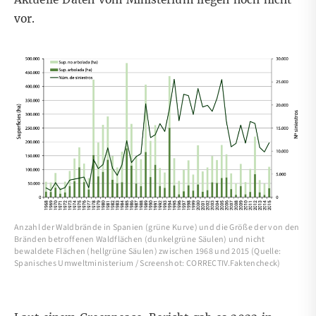
vor.
Anzahl der Waldbrände in Spanien (grüne Kurve) und die Größe der von den
Bränden betroffenen Waldflächen (dunkelgrüne Säulen) und nicht
bewaldete Flächen (hellgrüne Säulen) zwischen 1968 und 2015 (Quelle:
Spanisches Umweltministerium / Screenshot: CORRECTIV.Faktencheck)