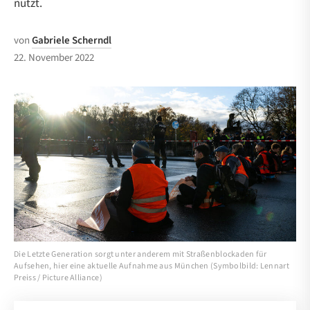
nutzt.
von
Gabriele Scherndl
22. November 2022
Die Letzte Generation sorgt unter anderem mit Straßenblockaden für
Aufsehen, hier eine aktuelle Aufnahme aus München (Symbolbild: Lennart
Preiss / Picture Alliance)