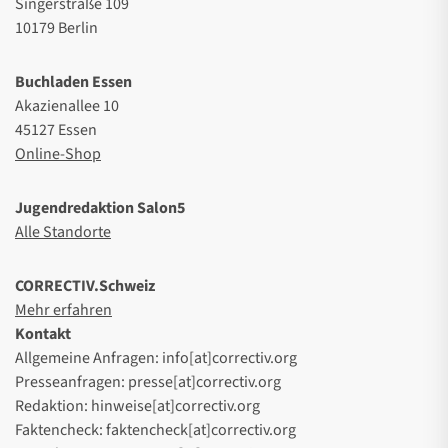
Singerstraße 109
10179 Berlin
Buchladen Essen
Akazienallee 10
45127 Essen
Online-Shop
Jugendredaktion Salon5
Alle Standorte
CORRECTIV.Schweiz
Mehr erfahren
Kontakt
Allgemeine Anfragen: info[at]correctiv.org
Presseanfragen: presse[at]correctiv.org
Redaktion: hinweise[at]correctiv.org
Faktencheck: faktencheck[at]correctiv.org