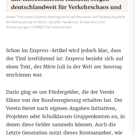
Dieser Titel eines Exxpress-Beitrags wird seit Monaten auf Facebook geteilt.
Die Behauptung ist falsch. (Quelle: Facebook; Screenshot und
Schwärzungen: CORRECTIV.Faktencheck)
Schon im
Exxpress
-Artikel wird jedoch klar, dass
der Titel irreführend ist:
Exxpress
bezieht sich auf
einen Text, der Mitte Juli in der
Welt am Sonntag
erschienen war.
Darin ging es um Fördergelder, die der Verein
Elinor
von der Bundesregierung erhalten hat. Der
Verein bietet nach eigenen Angaben Initiativen,
Projekten oder Schulklassen Gruppenkonten an, in
denen diese Gelder sammeln können. Auch die
Letzte Generation nutzt dieses Kontoangebot, wie