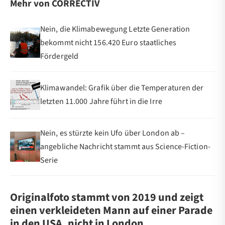
Mehr von CORRECTIV
Nein, die Klimabewegung Letzte Generation
bekommt nicht 156.420 Euro staatliches
Fördergeld
Klimawandel: Grafik über die Temperaturen der
letzten 11.000 Jahre führt in die Irre
Nein, es stürzte kein Ufo über London ab –
angebliche Nachricht stammt aus Science-Fiction-
Serie
Originalfoto stammt von 2019 und zeigt
einen verkleideten Mann auf einer Parade
in den USA, nicht in London