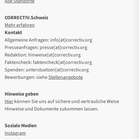
Alle Standorte
CORRECTIV.Schweiz
Mehr erfahren
Kontakt
Allgemeine Anfragen: info[at]correctiv.org
Presseanfragen: presse[at]correctiv.org
Redaktion: hinweise[at]correctiv.org
Faktencheck: faktencheck[at]correctiv.org
Spenden: unterstuetzen[at]correctiv.org
Bewerbungen: siehe
Stellenangebote
Hinweise geben
Hier
können Sie uns auf sichere und vertrauliche Weise
Hinweise und Dokumente zukommen lassen.
Soziale Medien
Instagram