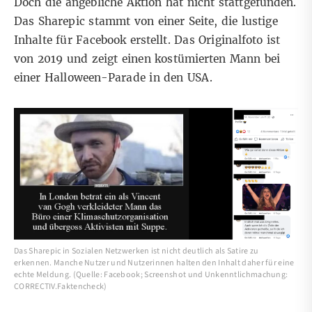
Doch die angebliche Aktion hat nicht stattgefunden.
Das Sharepic stammt von einer Seite, die lustige
Inhalte für Facebook erstellt. Das Originalfoto ist
von 2019 und zeigt einen kostümierten Mann bei
einer Halloween-Parade in den USA.
Das Sharepic in Sozialen Netzwerken ist nicht deutlich als Satire zu
erkennen. Manche Nutzer und Nutzerinnen halten den Inhalt daher für eine
echte Meldung. (Quelle: Facebook; Screenshot und Unkenntlichmachung:
CORRECTIV.Faktencheck)