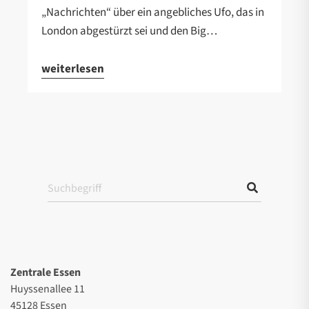
„Nachrichten“ über ein angebliches Ufo, das in
London abgestürzt sei und den Big…
weiterlesen
Zentrale Essen
Huyssenallee 11
45128 Essen