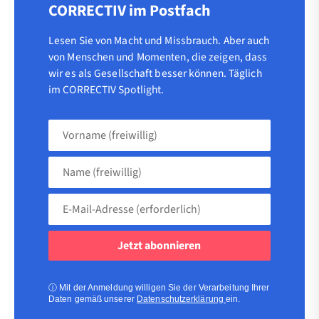
CORRECTIV im Postfach
Lesen Sie von Macht und Missbrauch. Aber auch
von Menschen und Momenten, die zeigen, dass
wir es als Gesellschaft besser können. Täglich
im CORRECTIV Spotlight.
Vorname
(freiwillig)
Name
(freiwillig)
E-
Mail-
Adresse
(erforderlich)
(erforderlich)
ⓘ
Mit der Anmeldung willigen Sie der Verarbeitung Ihrer
Daten gemäß unserer
Datenschutzerklärung
ein.