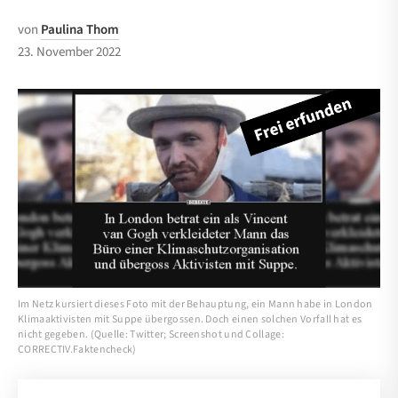
von
Paulina Thom
23. November 2022
Im Netz kursiert dieses Foto mit der Behauptung, ein Mann habe in London
Klimaaktivisten mit Suppe übergossen. Doch einen solchen Vorfall hat es
nicht gegeben. (Quelle: Twitter; Screenshot und Collage:
CORRECTIV.Faktencheck)