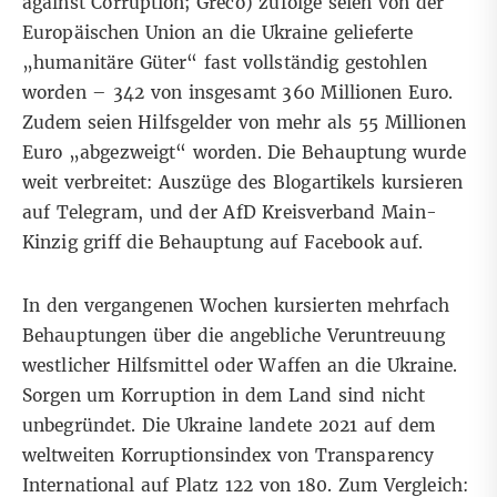
against Corruption; Greco) zufolge seien von der
Europäischen Union an die Ukraine gelieferte
„humanitäre Güter“ fast vollständig gestohlen
worden – 342 von insgesamt 360 Millionen Euro.
Zudem seien Hilfsgelder von mehr als 55 Millionen
Euro „abgezweigt“ worden. Die Behauptung wurde
weit verbreitet: Auszüge des Blogartikels kursieren
auf Telegram, und der AfD Kreisverband Main-
Kinzig griff die Behauptung auf Facebook auf.
In den vergangenen Wochen kursierten mehrfach
Behauptungen über die angebliche
Veruntreuung
westlicher Hilfsmittel
oder
Waffen
an die Ukraine.
Sorgen um Korruption in dem Land sind nicht
unbegründet. Die Ukraine landete 2021 auf dem
weltweiten
Korruptionsindex
von Transparency
International auf Platz 122 von 180. Zum Vergleich: