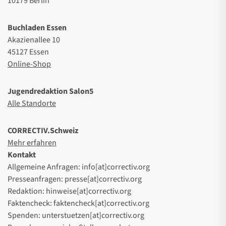
10179 Berlin
Buchladen Essen
Akazienallee 10
45127 Essen
Online-Shop
Jugendredaktion Salon5
Alle Standorte
CORRECTIV.Schweiz
Mehr erfahren
Kontakt
Allgemeine Anfragen: info[at]correctiv.org
Presseanfragen: presse[at]correctiv.org
Redaktion: hinweise[at]correctiv.org
Faktencheck: faktencheck[at]correctiv.org
Spenden: unterstuetzen[at]correctiv.org