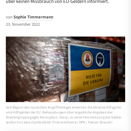
über keinen Missbrauch von EU-Geldern informiert.
von
Sophie Timmermann
23. November 2022
Seit Beginn des russischen Angriffskrieges erreichen die Ukraine Hilfsgüter
und Hilfsgelder der EU. Behauptungen über angebliche Angaben der
Staatengruppe gegen Korruption, Greco, zu einer Veruntreuung der Gelder
laufen ins Leere (Symbolbild: Picture Alliance / DPA / Fabian Strauch)