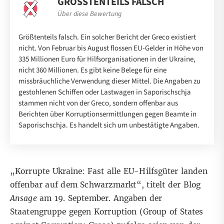
GRÖSSTENTEILS FALSCH
Über diese Bewertung
Größtenteils falsch. Ein solcher Bericht der Greco existiert
nicht. Von Februar bis August flossen EU-Gelder in Höhe von
335 Millionen Euro für Hilfsorganisationen in der Ukraine,
nicht 360 Millionen. Es gibt keine Belege für eine
missbräuchliche Verwendung dieser Mittel. Die Angaben zu
gestohlenen Schiffen oder Lastwagen in Saporischschja
stammen nicht von der Greco, sondern offenbar aus
Berichten über Korruptionsermittlungen gegen Beamte in
Saporischschja. Es handelt sich um unbestätigte Angaben.
„Korrupte Ukraine: Fast alle EU-Hilfsgüter landen
offenbar auf dem Schwarzmarkt“, titelt der Blog
Ansage
am 19. September. Angaben der
Staatengruppe gegen Korruption (Group of States