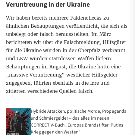
Veruntreuung in der Ukraine
Wir haben bereits mehrere Faktenchecks zu
ähnlichen Behauptungen veröffentlicht, die sich als
unbelegt oder falsch herausstellten.
Im März
berichteten wir über die Falschmeldung, Hilfsgüter
für die Ukraine würden in der Oberpfalz verbrannt
und LKW würden stattdessen Waffen liefern.
Behauptungen
im August
, die Ukraine hätte eine
„massive Veruntreuung“ westlicher Hilfsgelder
zugegeben, führten ebenfalls in die Irre und
zitierten verschiedene Quellen falsch.
Hybride Attacken, politische Morde, Propaganda
und Schmiergelder – das alles im neuen
CORRECTIV-Buch „Europas Brandstifter: Putins
Krieg gegen den Westen“