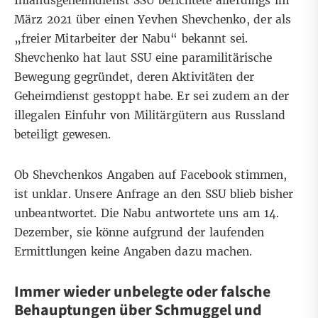
Inlandsgeheimdienst SSU
berichtete
allerdings im
März 2021 über einen Yevhen Shevchenko, der als
„freier Mitarbeiter der Nabu“ bekannt sei.
Shevchenko hat laut SSU eine paramilitärische
Bewegung gegründet, deren Aktivitäten der
Geheimdienst gestoppt habe. Er sei zudem an der
illegalen Einfuhr von Militärgütern aus Russland
beteiligt gewesen.
Ob Shevchenkos Angaben auf Facebook stimmen,
ist unklar. Unsere Anfrage an den SSU blieb bisher
unbeantwortet. Die Nabu antwortete uns am 14.
Dezember, sie könne aufgrund der laufenden
Ermittlungen keine Angaben dazu machen.
Immer wieder unbelegte oder falsche
Behauptungen über Schmuggel und