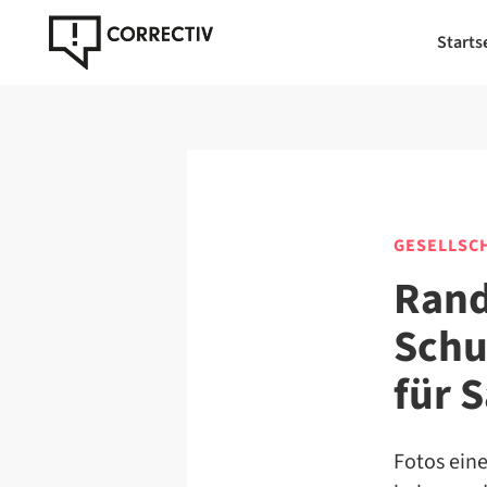
Starts
GESELLSC
Rand
Schu
für S
Fotos eine