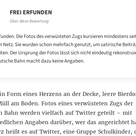
FREI ERFUNDEN
Über diese Bewertung
rfunden. Die Fotos des verwüsteten Zugs kursieren mindestens sei
m Netz. Sie wurden schon mehrfach genutzt, um satirische Beiträ
iten. Der Ursprung der Fotos lässt sich nicht eindeutig rekonstrui
utsche Bahn macht dazu keine Angaben.
in Form eines Herzens an der Decke, leere Bierd
üll am Boden. Fotos eines verwüsteten Zugs der
 Bahn werden vielfach auf Twitter geteilt – mit
edlichen Angaben darüber, wer das angerichtet ha
z heißt es auf Twitter
, eine Gruppe Schulkinder, 