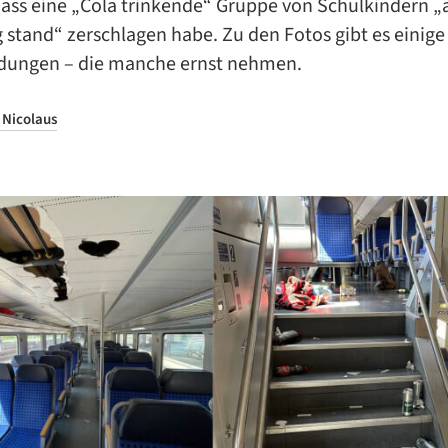
ass eine „Cola trinkende“ Gruppe von Schulkindern „a
 stand“ zerschlagen habe. Zu den Fotos gibt es einige
dungen – die manche ernst nehmen.
 Nicolaus