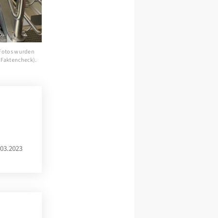
 Fotos wurden
V.Faktencheck).
03.2023