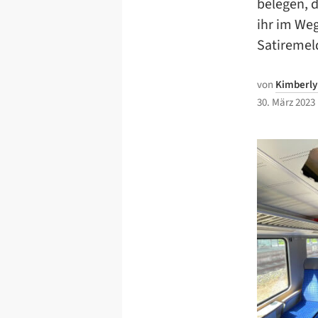
belegen, d
ihr im Weg
Satiremel
von
Kimberly
30. März 2023