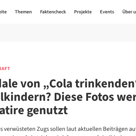
eite
Themen
Faktencheck
Projekte
Events
Über 
HAFT
ale von „Cola trinkenden
lkindern? Diese Fotos we
atire genutzt
s verwüsteten Zugs sollen laut aktuellen Beiträgen au