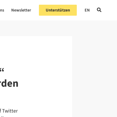
uns
Newsletter
Unterstützen
EN
“
rden
f Twitter