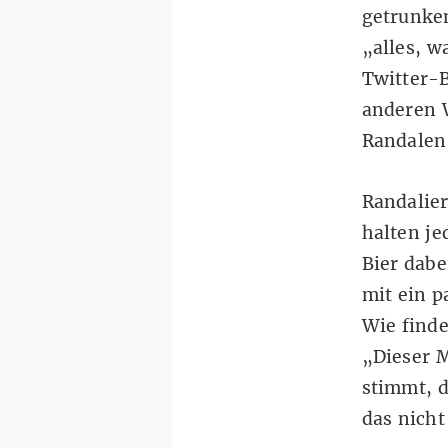
getrunken
„alles, w
Twitter-B
anderen 
Randalen
Randalier
halten je
Bier dabe
mit ein p
Wie find
„Dieser 
stimmt, 
das nich