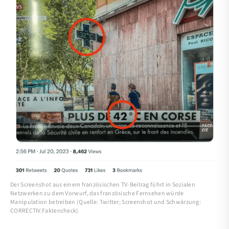
Der Screenshot aus einem französischen TV-Beitrag führt in Sozialen
Netzwerken zu dem Vorwurf, das französische Fernsehen würde
Manipulation betreiben (Quelle: Twitter; Screenshot und Schwärzung:
CORRECTIV.Faktencheck)