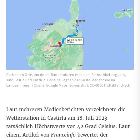
Die beiden Orte, um deren Temperaturen es in dem Fernsehbeitrag geht,
sind Bastia und Castirla. Der eine liegt an der Küste, der andere im
Landesinneren (Quelle: Google Maps; Screenshot: CORRECTIV.Faktencheck)
Laut
mehreren
Medienberichten
verzeichnete die
Wetterstation in Castirla am 18. Juli 2023
tatsächlich Höchstwerte von 42 Grad Celsius. Laut
einem
Artikel
von
Franceinfo
bewertet der