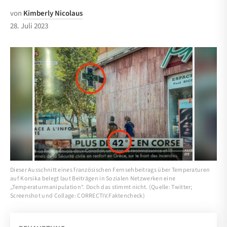
von
Kimberly Nicolaus
28. Juli 2023
Dieser Ausschnitt eines französischen Fernsehbeitrags über Temperaturen
auf Korsika belegt laut Beiträgen in Sozialen Netzwerken eine
„Temperaturmanipulation“. Doch das stimmt nicht. (Quelle: Twitter;
Screenshot und Collage: CORRECTIV.Faktencheck)