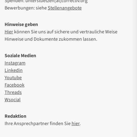
Spenden: unterstuetzen[at]correctiv.org
Bewerbungen: siehe
Stellenangebote
Hinweise geben
Hier
können Sie uns auf sichere und vertrauliche Weise
Hinweise und Dokumente zukommen lassen.
Soziale Medien
Instagram
Linkedin
Youtube
Facebook
Threads
Wsocial
Redaktion
Ihre Ansprechpartner finden Sie
hier
.