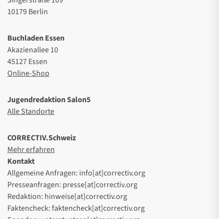
Singerstraße 109
10179 Berlin
Buchladen Essen
Akazienallee 10
45127 Essen
Online-Shop
Jugendredaktion Salon5
Alle Standorte
CORRECTIV.Schweiz
Mehr erfahren
Kontakt
Allgemeine Anfragen: info[at]correctiv.org
Presseanfragen: presse[at]correctiv.org
Redaktion: hinweise[at]correctiv.org
Faktencheck: faktencheck[at]correctiv.org