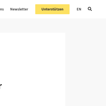
uns
Newsletter
Unterstützen
EN
r