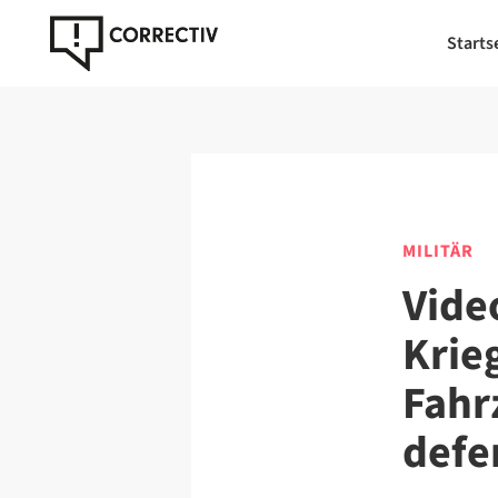
Starts
MILITÄR
Vide
Krie
Fahr
defe