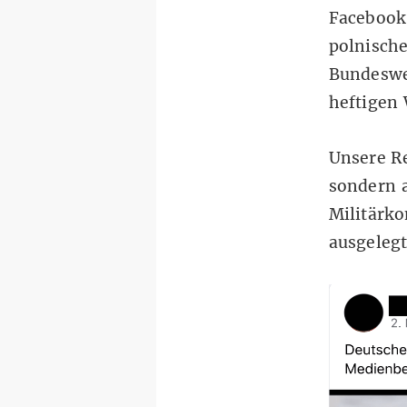
Facebook
polnisch
Bundesweh
heftigen
Unsere Re
sondern a
Militärko
ausgeleg