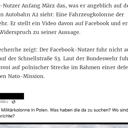
-Nutzer
Anfang März das, was er angeblich auf d
en Autobahn A2 sieht: Eine Fahrzeugkolonne der
r. Er stellt ein Video davon auf Facebook und ern
 Widerspruch zu seiner Aussage.
cherche zeigt: Der Facebook-Nutzer fuhr nicht au
uf der Schnellstraße S3. Laut der Bundeswehr fuh
nvoi auf polnischer Strecke im Rahmen einer defe
ten Nato-Mission.