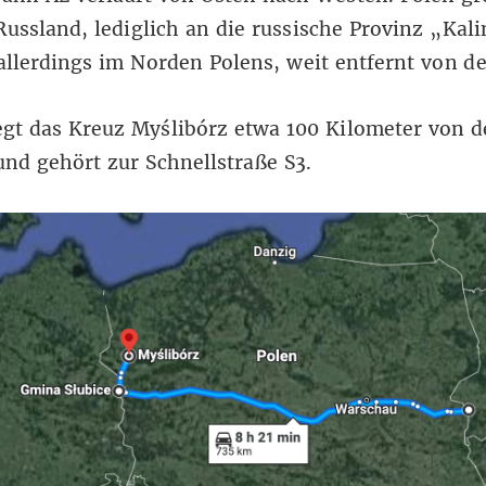
Russland, lediglich an die russische Provinz „Kal
 allerdings im Norden Polens, weit entfernt von d
gt das Kreuz Myślibórz etwa 100 Kilometer von d
und gehört zur Schnellstraße S3.