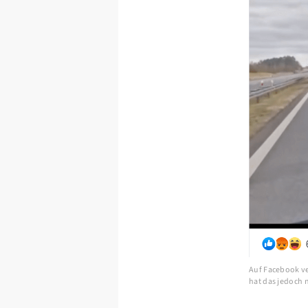
Auf Facebook ve
hat das jedoch 