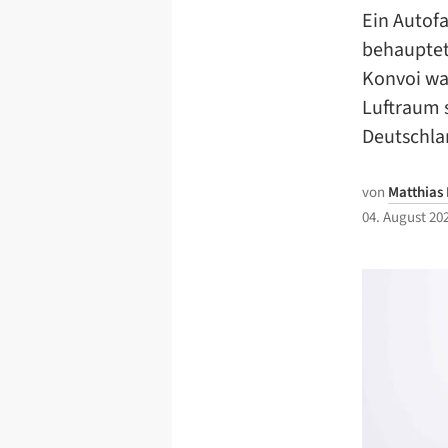
Ein Autofa
behauptet
Konvoi wa
Luftraum s
Deutschlan
von
Matthias
04. August 20