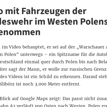
o mit Fahrzeugen der
eswehr im Westen Polen
genommen
im Video behauptet, er sei auf der „Warschauer A
ten Polen“ unterwegs – ein
Spitzname für die Aut
eutschland einmal quer durch Polen bis nach Bel
iter sagt der Mann, er wolle zur russischen Grenz
es Videos ist ein Schild zu erkennen. Darauf steh
libórz ist noch 3.000 Meter entfernt.
Blick auf Google Maps zeigt: Das passt nicht zu
ahn A2 verläuft von Osten nach Westen. Polen gr