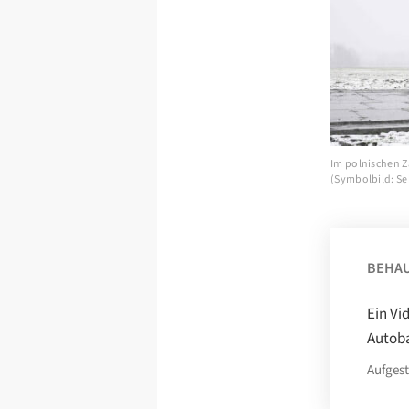
Im polnischen Z
(Symbolbild: Seb
BEHA
Ein Vi
Autoba
Aufgest