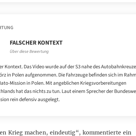
RTUNG
FALSCHER KONTEXT
Über diese Bewertung
er Kontext. Das Video wurde auf der S3 nahe des Autobahnkreuze
órz in Polen aufgenommen. Die Fahrzeuge befinden sich im Rah
Nato-Mission in Polen. Mit angeblichen Kriegsvorbereitungen
hlands hat das nichts zu tun. Laut einem Sprecher der Bundesweh
ssion rein defensiv ausgelegt.
len Krieg machen, eindeutig“, kommentierte ein