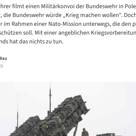
hrer filmt einen Militärkonvoi der Bundeswehr in Pol
, die Bundeswehr würde „Krieg machen wollen“. Doch
r im Rahmen einer Nato-Mission unterwegs, die den p
chützen soll. Mit einer angeblichen Kriegsvorbereitu
ds hat das nichts zu tun.
 Bau
23