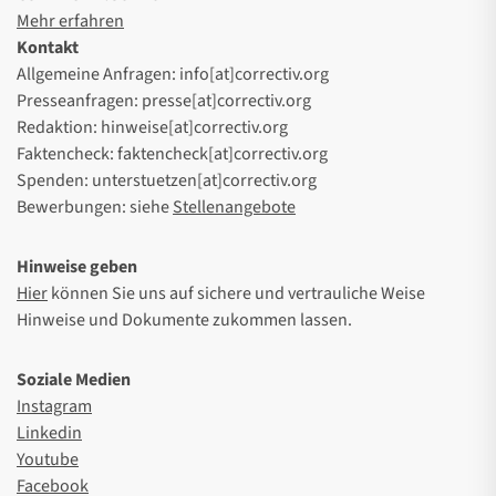
Mehr erfahren
Kontakt
Allgemeine Anfragen: info[at]correctiv.org
Presseanfragen: presse[at]correctiv.org
Redaktion: hinweise[at]correctiv.org
Faktencheck: faktencheck[at]correctiv.org
Spenden: unterstuetzen[at]correctiv.org
Bewerbungen: siehe
Stellenangebote
Hinweise geben
Hier
können Sie uns auf sichere und vertrauliche Weise
Hinweise und Dokumente zukommen lassen.
Soziale Medien
Instagram
Linkedin
Youtube
Facebook