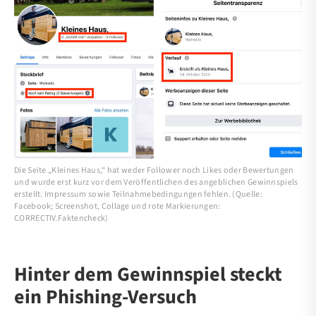
Die Seite „Kleines Haus,“ hat weder Follower noch Likes oder Bewertungen
und wurde erst kurz vor dem Veröffentlichen des angeblichen Gewinnspiels
erstellt. Impressum sowie Teilnahmebedingungen fehlen. (Quelle:
Facebook; Screenshot, Collage und rote Markierungen:
CORRECTIV.Faktencheck)
Hinter dem Gewinnspiel steckt
ein Phishing-Versuch