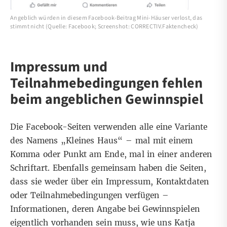
Angeblich würden in diesem Facebook-Beitrag Mini-Häuser verlost, das
stimmt nicht (Quelle: Facebook; Screenshot: CORRECTIV.Faktencheck)
Impressum und
Teilnahmebedingungen fehlen
beim angeblichen Gewinnspiel
Die Facebook-Seiten verwenden alle eine Variante
des Namens „Kleines Haus“ – mal mit einem
Komma oder Punkt am Ende, mal in einer anderen
Schriftart. Ebenfalls gemeinsam haben die Seiten,
dass sie weder über ein Impressum, Kontaktdaten
oder Teilnahmebedingungen verfügen –
Informationen, deren Angabe bei Gewinnspielen
eigentlich vorhanden sein muss, wie uns Katja