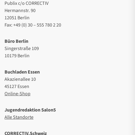
Publix c/o CORRECTIV
Hermannstr. 90
12051 Berlin
Fax: +49 (0) 30 – 555 780 2 20
Büro Berlin
Singerstraße 109
10179 Berlin
Buchladen Essen
Akazienallee 10
45127 Essen
Online-Shop
Jugendredaktion Salon5
Alle Standorte
CORRECTIV.Schweiz