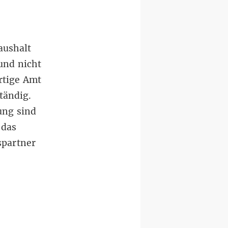
aushalt
und nicht
rtige Amt
tändig.
ung sind
 das
spartner