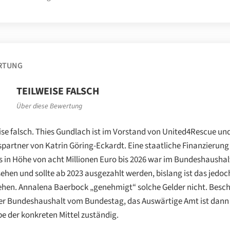
RTUNG
TEILWEISE FALSCH
Über diese Bewertung
ise falsch. Thies Gundlach ist im Vorstand von United4Rescue un
partner von Katrin Göring-Eckardt. Eine staatliche Finanzierung
s in Höhe von acht Millionen Euro bis 2026 war im Bundeshaushal
ehen und sollte ab 2023 ausgezahlt werden, bislang ist das jedoc
hen. Annalena Baerbock „genehmigt“ solche Gelder nicht. Besc
er Bundeshaushalt vom Bundestag, das Auswärtige Amt ist dann 
e der konkreten Mittel zuständig.