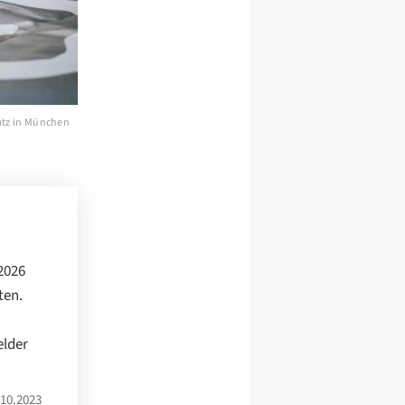
atz in München
 2026
ten.
elder
10.2023