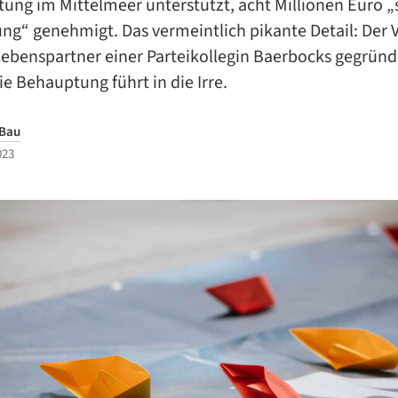
ung im Mittelmeer unterstützt, acht Millionen Euro „
ng“ genehmigt. Das vermeintlich pikante Detail: Der V
ebenspartner einer Parteikollegin Baerbocks gegründ
e Behauptung führt in die Irre.
 Bau
023