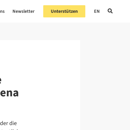
uns
Newsletter
Unterstützen
EN
e
lena
der die