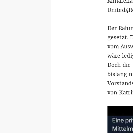
Annalena 
United4R
Der Rahm
gesetzt. 
vom Ausw
wäre ledi
Doch die 
bislang n
Vorstands
von Katri