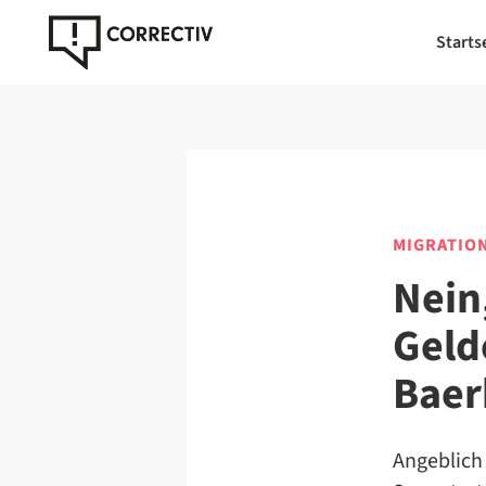
Starts
MIGRATIO
Nein
Geld
Baer
Angeblich