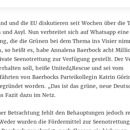
and
und die
EU
diskutieren seit Wochen über die
 und Asyl. Nun verbreitet sich auf Whatsapp eine
ng, die die Grünen bei dem Thema ins Visier nim
, so heißt es, habe Annalena Baerbock acht Mill
rivate Seenotrettung zur Verfügung gestellt. Der V
erhalten soll, heiße United4Rescue und sei vom
ährten von Baerbocks Parteikollegin Katrin Göri
egründet worden. „Das ist das grüne, neue Deuts
as Fazit dazu im Netz.
er Betrachtung fehlt den Behauptungen jedoch re
Weder wurden die Fördermittel zur Seenotrettun