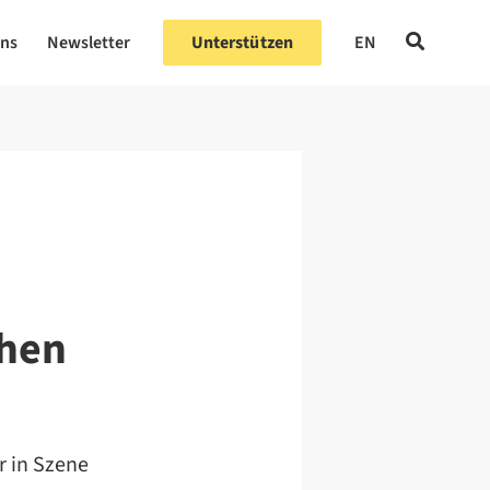
uns
Newsletter
Unterstützen
EN
chen
r in Szene