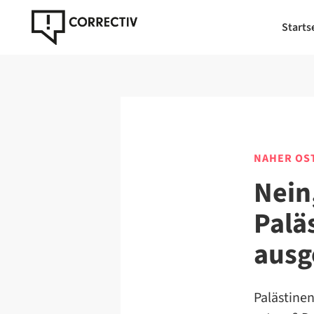
Starts
NAHER OS
Nein
Paläs
ausg
Palästinen