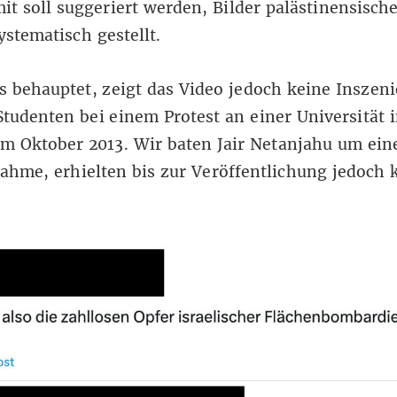
mit soll suggeriert werden, Bilder
palästinensisch
stematisch gestellt.
s behauptet, zeigt das Video jedoch keine Inszen
tudenten bei einem Protest an einer Universität 
m Oktober 2013. Wir baten Jair Netanjahu um ein
ahme, erhielten bis zur Veröffentlichung jedoch 