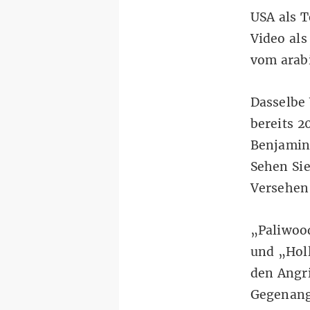
USA als T
Video al
vom arab
Dasselbe 
bereits 2
Benjamin 
Sehen Sie
Versehen
„Paliwood
und „Hol
den Angri
Gegenang