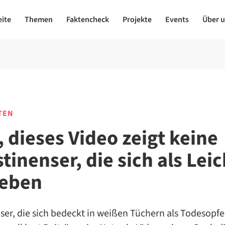
eite
Themen
Faktencheck
Projekte
Events
Über 
TEN
, dieses Video zeigt keine
tinenser, die sich als Lei
eben
ser, die sich bedeckt in weißen Tüchern als Todesopfe