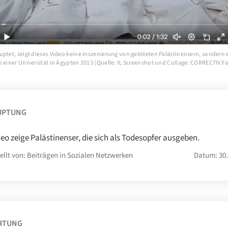
uptet, zeigt dieses Video keine Inszenierung von getöteten Palästinensern, sondern 
n einer Universität in Ägypten 2013 (Quelle: X; Screenshot und Collage: CORRECTIV.F
UPTUNG
deo zeige Palästinenser, die sich als Todesopfer ausgeben.
ellt von: Beiträgen in Sozialen Netzwerken
Datum: 30.
RTUNG