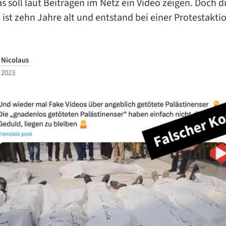
s soll laut Beiträgen im Netz ein Video zeigen. Doch d
st zehn Jahre alt und entstand bei einer Protestaktio
 Nicolaus
 2023