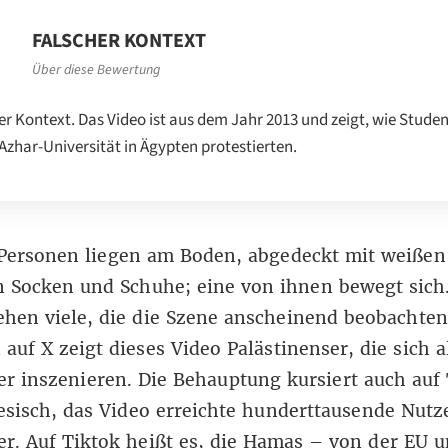
FALSCHER KONTEXT
Über diese Bewertung
er Kontext. Das Video ist aus dem Jahr 2013 und zeigt, wie Stude
-Azhar-Universität in Ägypten protestierten.
Personen liegen am Boden, abgedeckt mit weißen
n Socken und Schuhe; eine von ihnen bewegt sich
ehen viele, die die Szene anscheinend beobachte
 auf X
zeigt dieses Video Palästinenser, die sich a
r inszenieren. Die Behauptung kursiert auch auf
esisch
, das Video erreichte hunderttausende Nutz
er.
Auf Tiktok
heißt es, die Hamas – von der EU 