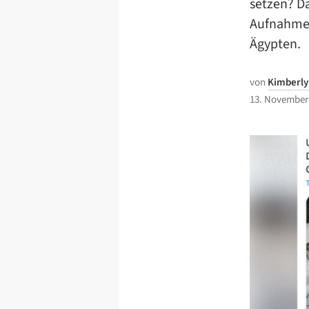
setzen? Da
Aufnahme i
Ägypten.
von
Kimberly
13. November