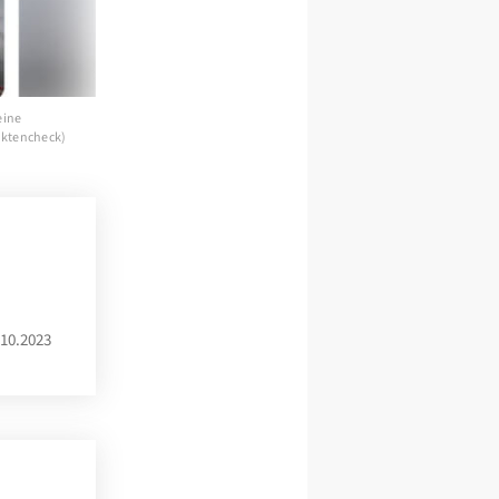
eine
aktencheck)
10.2023