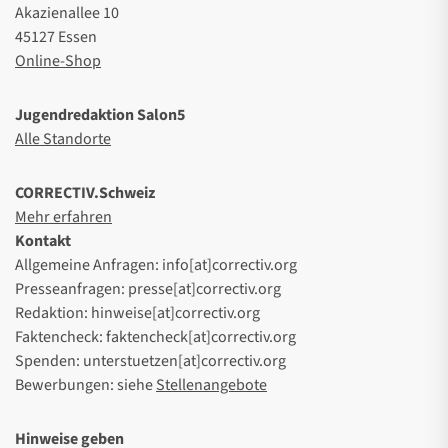
Akazienallee 10
45127 Essen
Online-Shop
Jugendredaktion Salon5
Alle Standorte
CORRECTIV.Schweiz
Mehr erfahren
Kontakt
Allgemeine Anfragen: info[at]correctiv.org
Presseanfragen: presse[at]correctiv.org
Redaktion: hinweise[at]correctiv.org
Faktencheck: faktencheck[at]correctiv.org
Spenden: unterstuetzen[at]correctiv.org
Bewerbungen: siehe
Stellenangebote
Hinweise geben