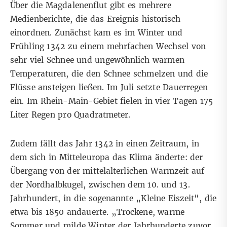
Über die Magdalenenflut gibt
es
mehrere
Medienberichte
, die das Ereignis historisch
einordnen. Zunächst kam es im Winter und
Frühling 1342 zu einem mehrfachen Wechsel von
sehr viel Schnee und ungewöhnlich warmen
Temperaturen, die den Schnee schmelzen und die
Flüsse ansteigen ließen. Im Juli setzte Dauerregen
ein. Im Rhein-Main-Gebiet fielen in vier Tagen 175
Liter Regen pro Quadratmeter.
Zudem fällt das Jahr 1342 in einen Zeitraum, in
dem sich in Mitteleuropa das Klima änderte: der
Übergang von der
mittelalterlichen Warmzeit
auf
der Nordhalbkugel, zwischen dem 10. und 13.
Jahrhundert, in
die sogenannte „Kleine Eiszeit“
, die
etwa bis 1850 andauerte. „Trockene, warme
Sommer und milde Winter der Jahrhunderte zuvor