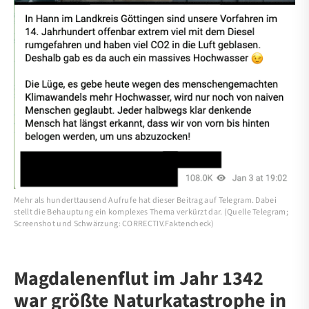
Mehr als hunderttausend Aufrufe hat dieser Beitrag auf Telegram. Dabei
stellt die Behauptung ein komplexes Thema verkürzt dar. (Quelle Telegram;
Screenshot und Schwärzung: CORRECTIV.Faktencheck)
Magdalenenflut im Jahr 1342
war größte Naturkatastrophe in