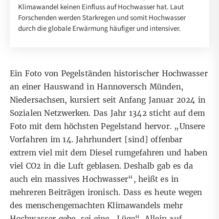
Klimawandel keinen Einfluss auf Hochwasser hat. Laut
Forschenden werden Starkregen und somit Hochwasser
durch die globale Erwärmung häufiger und intensiver.
Ein Foto von Pegelständen historischer Hochwasser
an einer Hauswand in Hannoversch Münden,
Niedersachsen, kursiert seit Anfang
Januar 2024
in
Sozialen Netzwerken
. Das Jahr 1342 sticht auf dem
Foto mit dem höchsten Pegelstand hervor. „Unsere
Vorfahren im 14. Jahrhundert [sind] offenbar
extrem viel mit dem Diesel rumgefahren und haben
viel CO2 in die Luft geblasen. Deshalb gab es da
auch ein massives Hochwasser“, heißt es in
mehreren Beiträgen ironisch. Dass es heute wegen
des menschengemachten Klimawandels mehr
Hochwasser gebe, sei eine „Lüge“. Allein auf