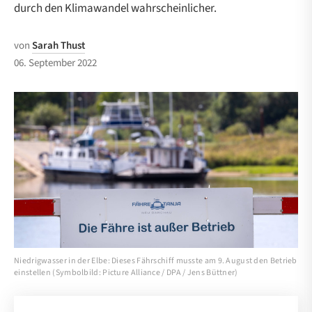
durch den Klimawandel wahrscheinlicher.
von
Sarah Thust
06. September 2022
Niedrigwasser in der Elbe: Dieses Fährschiff musste am 9. August den Betrieb
einstellen (Symbolbild: Picture Alliance / DPA / Jens Büttner)