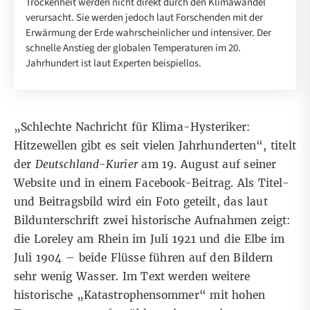
Trockenheit werden nicht direkt durch den Klimawandel
verursacht. Sie werden jedoch laut Forschenden mit der
Erwärmung der Erde wahrscheinlicher und intensiver. Der
schnelle Anstieg der globalen Temperaturen im 20.
Jahrhundert ist laut Experten beispiellos.
„Schlechte Nachricht für Klima-Hysteriker:
Hitzewellen gibt es seit vielen Jahrhunderten“, titelt
der
Deutschland-Kurier
am 19. August auf seiner
Website
und in einem
Facebook-Beitrag
. Als Titel-
und Beitragsbild wird ein Foto geteilt, das laut
Bildunterschrift zwei historische Aufnahmen zeigt:
die Loreley am Rhein im Juli 1921 und die Elbe im
Juli 1904 – beide Flüsse führen auf den Bildern
sehr wenig Wasser. Im Text werden weitere
historische „Katastrophensommer“ mit hohen