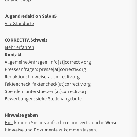
Jugendredaktion Salon5
Alle Standorte
CORRECTIV.Schweiz
Mehr erfahren
Kontakt
Allgemeine Anfragen: info[at]correctiv.org
Presseanfragen: presse[at]correctiv.org
Redaktion: hinweise[at]correctiv.org
Faktencheck: faktencheck[at]correctiv.org
Spenden: unterstuetzen[at]correctiv.org
Bewerbungen: siehe
Stellenangebote
Hinweise geben
Hier
können Sie uns auf sichere und vertrauliche Weise
Hinweise und Dokumente zukommen lassen.