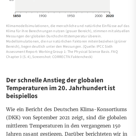
Klimamodellsimulationen, die menschliche und natürliche Einflüsse auf das
Klima für ihre Berechnungen nutzen (grauer Bereich), stimmen mit aktuellen
Messungen der globalen Durchschnittstemperatur überein.
Modellsimulationen, die nur natürlichen Faktoren miteinbeziehen (grüner
Bereich), liegen deutlich unter den Messungen. (Quelle: IPCC Sixth
Assessment Report: Working Group 1: The Physical Science Basis. FAQ
Chapter 3 (S. 4), Screenshot: CORRECTIV.Faktencheck)
Der schnelle Anstieg der globalen
Temperaturen im 20. Jahrhundert ist
beispiellos
Wie ein
Bericht des Deutschen Klima-Konsortiums
(DKK) von September 2021 zeigt, sind die globalen
mittleren Temperaturen in den vergangenen 150
Jahren rasant gestiegen. Darüber berichteten wir in