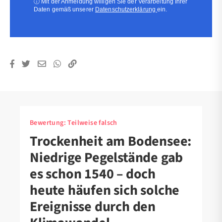
ⓘ
Mit der Anmeldung willigen Sie der Verarbeitung Ihrer
Daten gemäß unserer
Datenschutzerklärung
ein.
Bewertung:
Teilweise falsch
Trockenheit am Bodensee:
Niedrige Pegelstände gab
es schon 1540 – doch
heute häufen sich solche
Ereignisse durch den