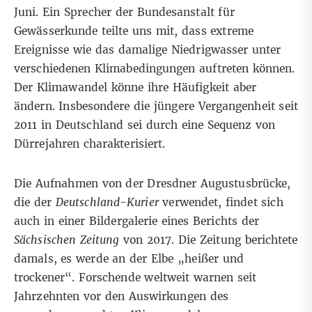
Juni
. Ein Sprecher der Bundesanstalt für
Gewässerkunde teilte uns mit, dass extreme
Ereignisse wie das damalige Niedrigwasser unter
verschiedenen Klimabedingungen auftreten können.
Der Klimawandel könne ihre Häufigkeit aber
ändern. Insbesondere die jüngere Vergangenheit seit
2011 in Deutschland sei durch eine Sequenz von
Dürrejahren charakterisiert.
Die Aufnahmen von der Dresdner Augustusbrücke,
die der
Deutschland-Kurier
verwendet, findet sich
auch in einer Bildergalerie eines
Bericht
s der
Sächsischen Zeitung
von 2017. Die Zeitung berichtete
damals, es werde an der Elbe „heißer und
trockener“. Forschende weltweit warnen
seit
Jahrzehnten
vor den Auswirkungen des