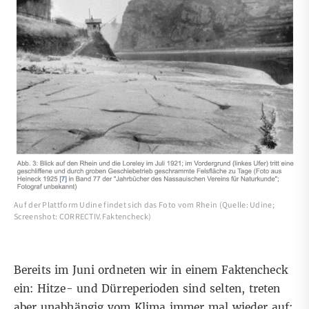
Auf der Plattform Udine findet sich das Foto vom Rhein (Quelle: Udine;
Screenshot: CORRECTIV.Faktencheck)
Bereits im Juni ordneten wir
in einem Faktencheck
ein: Hitze- und Dürreperioden sind selten, treten
aber unabhängig vom Klima immer mal wieder auf;