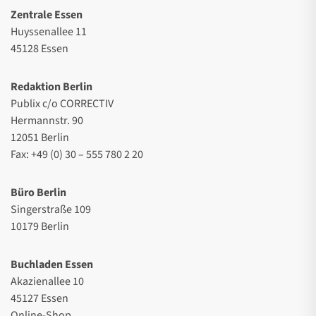
Zentrale Essen
Huyssenallee 11
45128 Essen
Redaktion Berlin
Publix c/o CORRECTIV
Hermannstr. 90
12051 Berlin
Fax: +49 (0) 30 – 555 780 2 20
Büro Berlin
Singerstraße 109
10179 Berlin
Buchladen Essen
Akazienallee 10
45127 Essen
Online-Shop