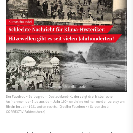
Der Facebook-Beitrag vom Deutschland-Kurier zeigt drei historische
Aufnahmen der Elbe aus dem Jahr 1904 und eine Aufnahme der Loreley am
Rhein im Jahr 1921 unten rechts. (Quelle: Facebook / Screenshot:
CORRECTIV.Faktencheck)