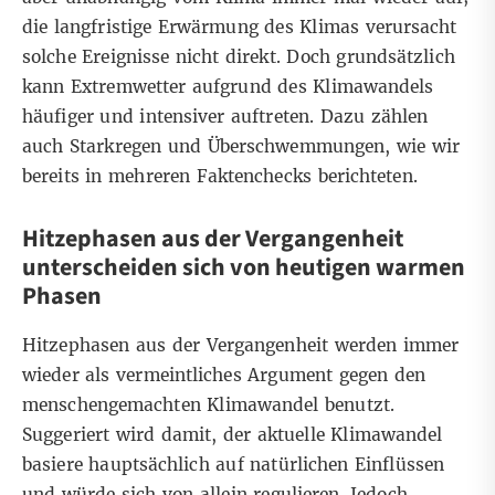
die langfristige Erwärmung des Klimas verursacht
solche Ereignisse nicht direkt. Doch grundsätzlich
kann Extremwetter aufgrund des Klimawandels
häufiger und intensiver auftreten. Dazu zählen
auch
Starkregen
und Überschwemmungen, wie wir
bereits in
mehreren
Faktenchecks
berichteten.
Hitzephasen aus der Vergangenheit
unterscheiden sich von heutigen warmen
Phasen
Hitzephasen aus der Vergangenheit werden immer
wieder als vermeintliches Argument gegen den
menschengemachten Klimawandel benutzt.
Suggeriert wird damit, der aktuelle Klimawandel
basiere hauptsächlich auf natürlichen Einflüssen
und würde sich von allein regulieren. Jedoch