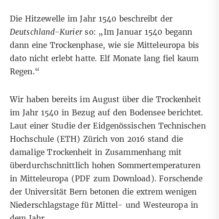
Die Hitzewelle im Jahr 1540 beschreibt der
Deutschland-Kurier
so: „Im Januar 1540 begann
dann eine Trockenphase, wie sie Mitteleuropa bis
dato nicht erlebt hatte. Elf Monate lang fiel kaum
Regen.“
Wir haben bereits im August über die Trockenheit
im Jahr 1540 in Bezug
auf den Bodensee berichtet
.
Laut einer Studie der Eidgenössischen Technischen
Hochschule (ETH) Zürich von 2016 stand die
damalige Trockenheit in Zusammenhang mit
überdurchschnittlich hohen Sommertemperaturen
in Mitteleuropa (
PDF zum Download
).
Forschende
der Universität Bern betonen die extrem wenigen
Niederschlagstage für Mittel- und Westeuropa in
dem Jahr.