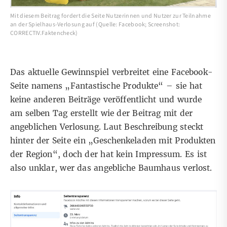
Mit diesem Beitrag fordert die Seite Nutzerinnen und Nutzer zur Teilnahme
an der Spielhaus-Verlosung auf (Quelle: Facebook; Screenshot:
CORRECTIV.Faktencheck)
Das aktuelle Gewinnspiel verbreitet eine Facebook-
Seite namens „Fantastische Produkte“ – sie hat
keine anderen Beiträge veröffentlicht und wurde
am selben Tag erstellt wie der Beitrag mit der
angeblichen Verlosung. Laut Beschreibung steckt
hinter der Seite ein „Geschenkeladen mit Produkten
der Region“, doch der hat kein Impressum. Es ist
also unklar, wer das angebliche Baumhaus verlost.