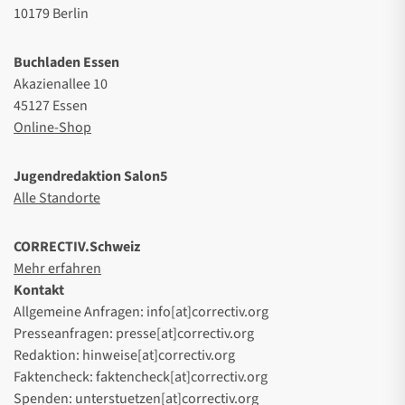
10179 Berlin
Buchladen Essen
Akazienallee 10
45127 Essen
Online-Shop
Jugendredaktion Salon5
Alle Standorte
CORRECTIV.Schweiz
Mehr erfahren
Kontakt
Allgemeine Anfragen: info[at]correctiv.org
Presseanfragen: presse[at]correctiv.org
Redaktion: hinweise[at]correctiv.org
Faktencheck: faktencheck[at]correctiv.org
Spenden: unterstuetzen[at]correctiv.org