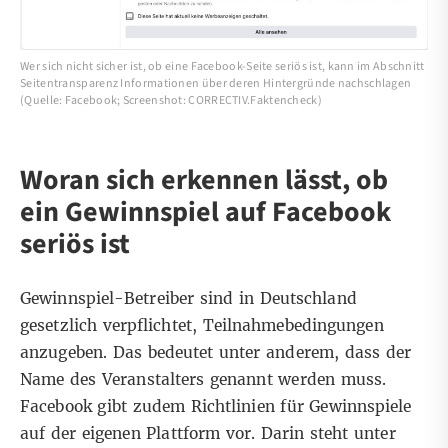
Wer sich nicht sicher ist, ob eine Facebook-Seite seriös ist, kann im Abschnitt
Seitentransparenz Informationen über deren Hintergründe nachschlagen
(Quelle: Facebook; Screenshot: CORRECTIV.Faktencheck)
Woran sich erkennen lässt, ob
ein Gewinnspiel auf Facebook
seriös ist
Gewinnspiel-Betreiber sind in Deutschland
gesetzlich verpflichtet
, Teilnahmebedingungen
anzugeben. Das bedeutet unter anderem, dass der
Name des Veranstalters genannt werden muss.
Facebook gibt zudem
Richtlinien
für Gewinnspiele
auf der eigenen Plattform vor. Darin steht unter