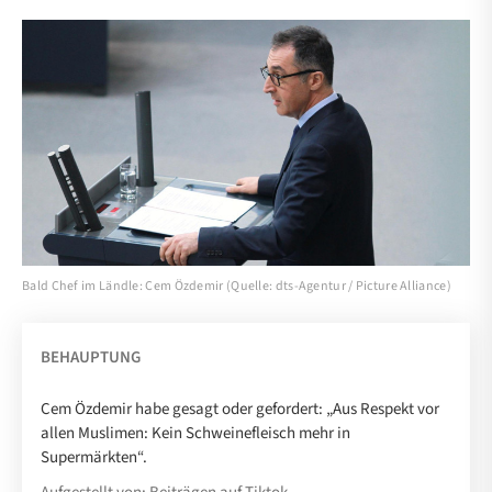
Bald Chef im Ländle: Cem Özdemir (Quelle: dts-Agentur / Picture Alliance)
BEHAUPTUNG
Cem Özdemir habe gesagt oder gefordert: „Aus Respekt vor
allen Muslimen: Kein Schweinefleisch mehr in
Supermärkten“.