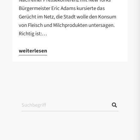
Nach einer Pressekonferenz mit New Yorks
Bürgermeister Eric Adams kursierte das
Gerücht im Netz, die Stadt wolle den Konsum
von Fleisch und Milchprodukten untersagen.
Richtig ist:…
weiterlesen