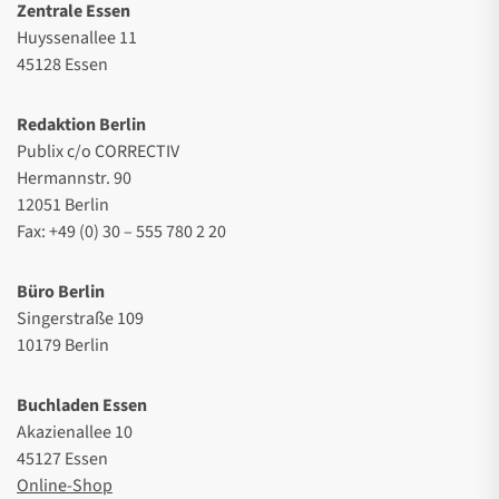
Zentrale Essen
Huyssenallee 11
45128 Essen
Redaktion Berlin
Publix c/o CORRECTIV
Hermannstr. 90
12051 Berlin
Fax: +49 (0) 30 – 555 780 2 20
Büro Berlin
Singerstraße 109
10179 Berlin
Buchladen Essen
Akazienallee 10
45127 Essen
Online-Shop