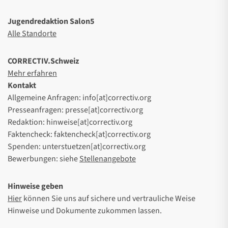
Jugendredaktion Salon5
Alle Standorte
CORRECTIV.Schweiz
Mehr erfahren
Kontakt
Allgemeine Anfragen: info[at]correctiv.org
Presseanfragen: presse[at]correctiv.org
Redaktion: hinweise[at]correctiv.org
Faktencheck: faktencheck[at]correctiv.org
Spenden: unterstuetzen[at]correctiv.org
Bewerbungen: siehe
Stellenangebote
Hinweise geben
Hier
können Sie uns auf sichere und vertrauliche Weise
Hinweise und Dokumente zukommen lassen.