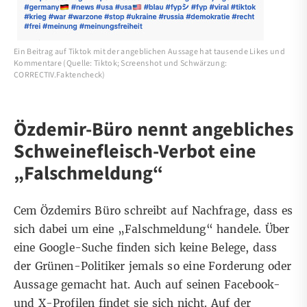
Ein Beitrag auf Tiktok mit der angeblichen Aussage hat tausende Likes und
Kommentare (Quelle: Tiktok; Screenshot und Schwärzung:
CORRECTIV.Faktencheck)
Özdemir-Büro nennt angebliches
Schweinefleisch-Verbot eine
„Falschmeldung“
Cem Özdemirs Büro schreibt auf Nachfrage, dass es
sich dabei um eine „Falschmeldung“ handele. Über
eine Google-Suche
finden sich keine Belege, dass
der Grünen-Politiker jemals so eine Forderung oder
Aussage gemacht hat. Auch auf seinen
Facebook-
und
X-Profilen
findet sie sich nicht. Auf der