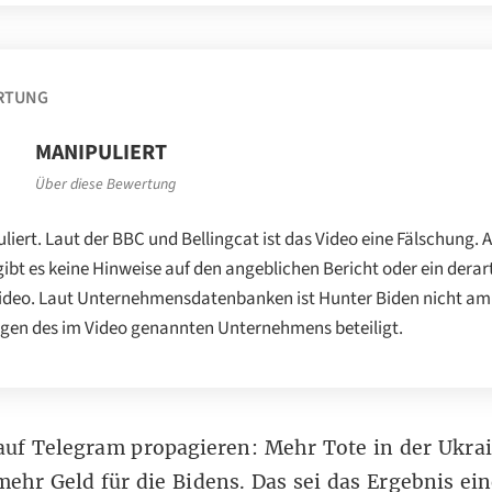
RTUNG
MANIPULIERT
Über diese Bewertung
liert. Laut der BBC und Bellingcat ist das Video eine Fälschung. 
gibt es keine Hinweise auf den angeblichen Bericht oder ein derar
deo. Laut Unternehmensdatenbanken ist Hunter Biden nicht am
en des im Video genannten Unternehmens beteiligt.
auf Telegram
propagieren: Mehr Tote in der Ukra
ehr Geld für die Bidens. Das sei das Ergebnis ein