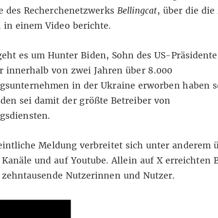
e des Recherchenetzwerks
Bellingcat
, über die die
 in einem Video berichte.
geht es um Hunter Biden, Sohn des US-Präsidente
r innerhalb von zwei Jahren über 8.000
ngsunternehmen in der Ukraine erworben haben so
den sei damit der größte Betreiber von
ngsdiensten.
intliche Meldung verbreitet sich unter anderem 
 Kanäle
und auf
Youtube
. Allein auf
X
erreichten B
e zehntausende Nutzerinnen und Nutzer.