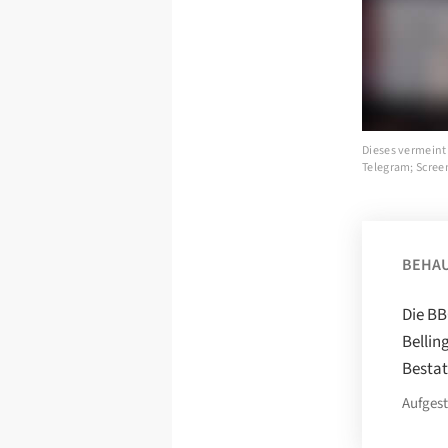
Dieses vermeintl
Telegram; Scree
BEHA
Die BB
Bellin
Bestat
Aufgest