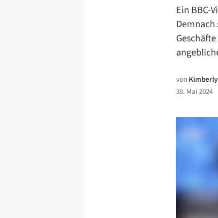
Ein BBC-Vi
Demnach s
Geschäfte 
angebliche
von
Kimberly
30. Mai 2024