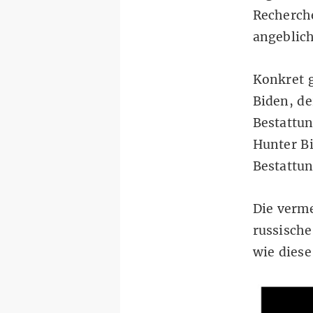
Recherch
angeblich
Konkret 
Biden, de
Bestattu
Hunter Bi
Bestattu
Die verme
russische
wie dies