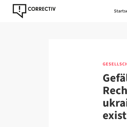
Starts
GESELLSC
Gefä
Rech
ukra
exist