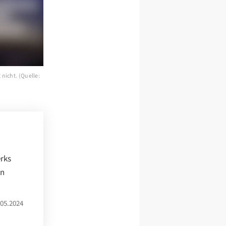
 nicht. (Quelle:
rks
on
05.2024