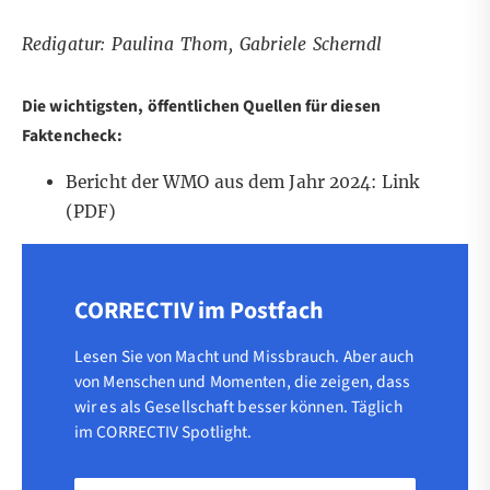
Redigatur: Paulina Thom, Gabriele Scherndl
Die wichtigsten, öffentlichen Quellen für diesen
Faktencheck:
Bericht der WMO aus dem Jahr 2024:
Link
(PDF)
CORRECTIV im Postfach
Lesen Sie von Macht und Missbrauch. Aber auch
von Menschen und Momenten, die zeigen, dass
wir es als Gesellschaft besser können. Täglich
im CORRECTIV Spotlight.
Vorname