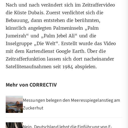
Nach und nach verändert sich im Zeitraffervideo
die Küste Dubais. Zuerst verdichtet sich die
Bebauung, dann entstehen die berühmten,
künstlich angelegten Palmeninseln „Palm
Jumeirah“ und „Palm Jebel Ali“ und die
Inselgruppe „Die Welt“. Erstellt wurde das Video
mit dem Kartendienst Google Earth. Über die
Zeitrafferfunktion
lassen sich dort nacheinander
Satellitenaufnahmen seit 1984 abspielen.
Mehr von CORRECTIV
Messungen belegen den Meeresspiegelanstieg am
Zuckerhut
Nein, Deutschland lehnt die Einführung von E-