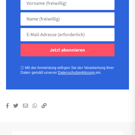
(freiwillig)
Name
(freiwillig)
E-
Mail-
Adresse
(erforderlich)
(erforderlich)
ⓘ
Mit der Anmeldung willigen Sie der Verarbeitung Ihrer
Daten gemäß unserer
Datenschutzerklärung
ein.