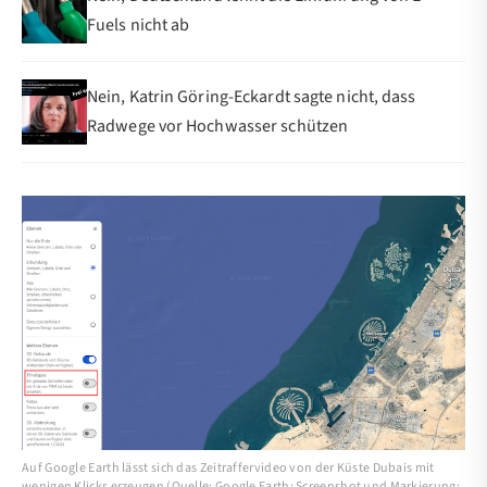
Fuels nicht ab
Nein, Katrin Göring-Eckardt sagte nicht, dass
Radwege vor Hochwasser schützen
Auf Google Earth lässt sich das Zeitraffervideo von der Küste Dubais mit
wenigen Klicks erzeugen (Quelle: Google Earth; Screenshot und Markierung: