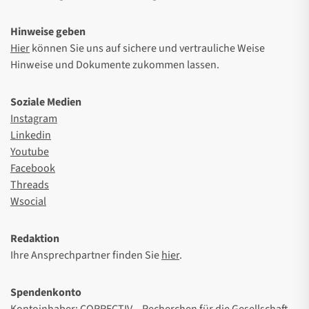
Hinweise geben
Hier
können Sie uns auf sichere und vertrauliche Weise
Hinweise und Dokumente zukommen lassen.
Soziale Medien
Instagram
Linkedin
Youtube
Facebook
Threads
Wsocial
Redaktion
Ihre Ansprechpartner finden Sie
hier
.
Spendenkonto
Kontoinhaber: CORRECTIV – Recherchen für die Gesellschaft