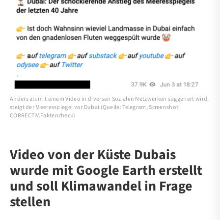
Anders als mit einem Video in diversen Sozialen Netzwerken suggeriert wird,
steigt der Meeresspiegel vor Dubai (Quelle: Telegram; Screenshot:
CORRECTIV.Faktencheck)
Video von der Küste Dubais
wurde mit Google Earth erstellt
und soll Klimawandel in Frage
stellen