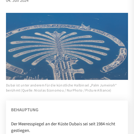
04. Juli 2024
Dubai ist unter anderem für die künstliche Halbinsel „Palm Jumeirah“
berühmt (Quelle: Nicolas Economou / NurPhoto / Picture Alliance)
BEHAUPTUNG
Der Meeresspiegel an der Küste Dubais sei seit 1984 nicht
gestiegen.