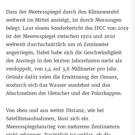
Dass der Meeresspiegel durch den Klimawandel
weltweit im Mittel ansteigt, ist durch Messungen
belegt. Laut einem
Sonderbericht des IPCC
von 2019
ist der Meeresspiegel zwischen 1902 und 2010
weltweit durchschnittlich um 16 Zentimeter
angestiegen. Dabei habe sich die Geschwindigkeit
des Anstiegs in den letzten Jahrzehnten mehr als
verdoppelt, von 1,4 auf 3,6 Millimeter pro Jahr.
Gründe dafür seien die Erwärmung der Ozeane,
wodurch sich das Wasser ausdehnt und das
Abschmelzen der Gletscher und der Polarkappen.
Von oben und aus weiter Distanz, wie bei
Satellitenaufnahmen, lässt sich ein
Meeresspiegelanstieg von mehreren Zentimetern
nicht erkennen. Zusätzlich ist unklar, ob die