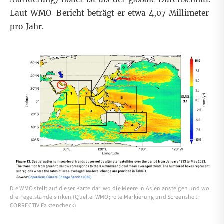
Laut WMO-Bericht beträgt er etwa 4,07 Millimeter
pro Jahr.
Die WMO stellt auf dieser Karte dar, wo die Meere in Asien ansteigen und wo
die Pegelstände sinken (Quelle: WMO; rote Markierung und Screenshot:
CORRECTIV.Faktencheck)