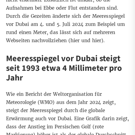
Aufnahmen bei Ebbe oder Flut entstanden sind.
Durch die Gezeiten änderte sich der Meeresspiegel
vor Dubai am 4. und 5. Juli 2024 zum Beispiel um
rund einen Meter, das lässt sich auf mehreren
Webseiten nachvollziehen (
hier
und
hier
).
Meeresspiegel vor Dubai steigt
seit 1993 etwa 4 Millimeter pro
Jahr
Wie ein
Bericht
der Weltorganisation für
Meteorologie (WMO) aus dem Jahr 2024 zeigt,
steigt der Meeresspiegel durch die globale
Erwärmung auch vor Dubai. Eine Grafik darin zeigt,
dass der Anstieg im Persischen Golf (rote
Markierung) höher ist als der globale Durchschnitt.