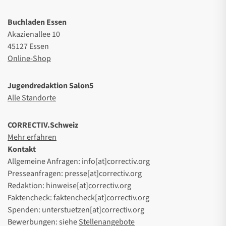
Buchladen Essen
Akazienallee 10
45127 Essen
Online-Shop
Jugendredaktion Salon5
Alle Standorte
CORRECTIV.Schweiz
Mehr erfahren
Kontakt
Allgemeine Anfragen: info[at]correctiv.org
Presseanfragen: presse[at]correctiv.org
Redaktion: hinweise[at]correctiv.org
Faktencheck: faktencheck[at]correctiv.org
Spenden: unterstuetzen[at]correctiv.org
Bewerbungen: siehe
Stellenangebote