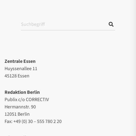
Zentrale Essen
Huyssenallee 11
45128 Essen
Redaktion Berlin
Publix c/o CORRECTIV
Hermannstr. 90
12051 Berlin
Fax: +49 (0) 30 – 555 780 2 20