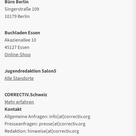
Büro Berlin
Singerstraße 109
10179 Berlin
Buchladen Essen
Akazienallee 10
45127 Essen
Online-Shop
Jugendredaktion Salon5
Alle Standorte
CORRECTIV.Schweiz
Mehr erfahren
Kontakt
Allgemeine Anfragen: info[at]correctiv.org
Presseanfragen: presse[at]correctiv.org
Redaktion: hinweise[at]correctiv.org