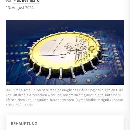
von
Max Bernhard
13. August 2024
Die Europäische Union bereitet eine mögliche Einführung des digitalen Euro
vor. Mit der elektronischen Währung könnte künftig auch digital mit einem
öffentlichen Zahlungsmittel bezahlt werden. (Symbolbild: Designit / Zoonar
/ Picture Alliance)
BEHAUPTUNG