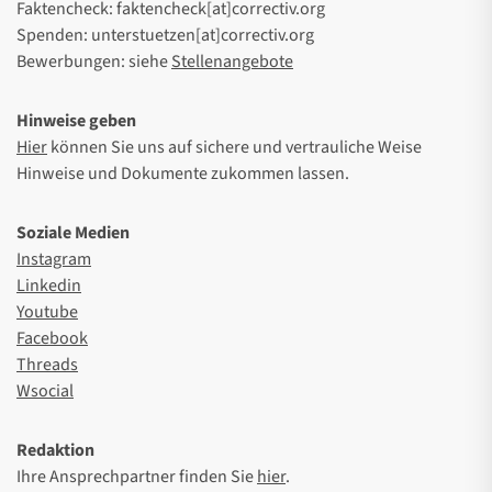
Faktencheck: faktencheck[at]correctiv.org
Spenden: unterstuetzen[at]correctiv.org
Bewerbungen: siehe
Stellenangebote
Hinweise geben
Hier
können Sie uns auf sichere und vertrauliche Weise
Hinweise und Dokumente zukommen lassen.
Soziale Medien
Instagram
Linkedin
Youtube
Facebook
Threads
Wsocial
Redaktion
Ihre Ansprechpartner finden Sie
hier
.