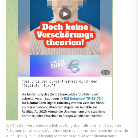
„VPN Tester“ verbreitete die Behauptung ebenfalls in einem Video – der
Telegram-Kanal hat enge Verbindungen zu der pro-russischen Influencerin
Alina Lipp (Quelle: Telegram; Screenshot und Unkenntlichmachung: