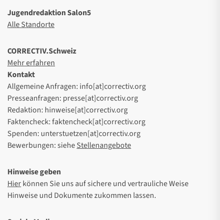
Jugendredaktion Salon5
Alle Standorte
CORRECTIV.Schweiz
Mehr erfahren
Kontakt
Allgemeine Anfragen: info[at]correctiv.org
Presseanfragen: presse[at]correctiv.org
Redaktion: hinweise[at]correctiv.org
Faktencheck: faktencheck[at]correctiv.org
Spenden: unterstuetzen[at]correctiv.org
Bewerbungen: siehe
Stellenangebote
Hinweise geben
Hier
können Sie uns auf sichere und vertrauliche Weise
Hinweise und Dokumente zukommen lassen.