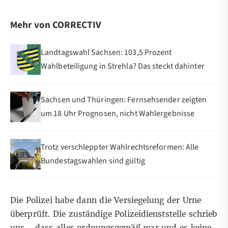
Mehr von CORRECTIV
Landtagswahl Sachsen: 103,5 Prozent
Wahlbeteiligung in Strehla? Das steckt dahinter
Sachsen und Thüringen: Fernsehsender zeigten
um 18 Uhr Prognosen, nicht Wahlergebnisse
Trotz verschleppter Wahlrechtsreformen: Alle
Bundestagswahlen sind gültig
Die Polizei habe dann die Versiegelung der Urne
überprüft. Die zuständige Polizeidienststelle schrieb
uns, „dass alles ordnungsgemäß war und es keine