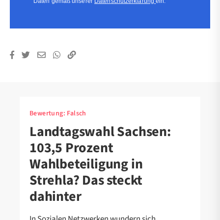
Daten gemäß unserer
Datenschutzerklärung
ein.
Bewertung:
Falsch
Landtagswahl Sachsen:
103,5 Prozent
Wahlbeteiligung in
Strehla? Das steckt
dahinter
In Sozialen Netzwerken wundern sich