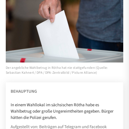
Der angebliche Wahlbetrug in Rötha hat nie stattgefunden (Quelle:
Sebastian Kahnert / DPA / DPA-Zentralbild / Picture Alliance)
BEHAUPTUNG
In einem Wahllokal im sächsischen Rötha habe es
Wahlbetrug oder große Ungereimtheiten gegeben. Bürger
hätten die Polizei gerufen.
Aufgestellt von: Beiträgen auf Telegram und Facebook