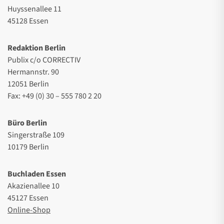
Huyssenallee 11
45128 Essen
Redaktion Berlin
Publix c/o CORRECTIV
Hermannstr. 90
12051 Berlin
Fax: +49 (0) 30 – 555 780 2 20
Büro Berlin
Singerstraße 109
10179 Berlin
Buchladen Essen
Akazienallee 10
45127 Essen
Online-Shop