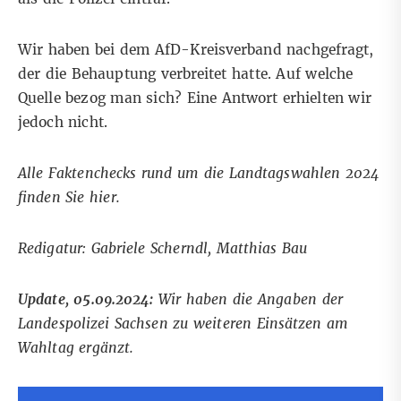
Wir haben bei dem AfD-Kreisverband nachgefragt,
der die Behauptung verbreitet hatte. Auf welche
Quelle bezog man sich? Eine Antwort erhielten wir
jedoch nicht.
Alle Faktenchecks rund um die Landtagswahlen 2024
finden Sie
hier
.
Redigatur: Gabriele Scherndl, Matthias Bau
Update, 05.09.2024:
Wir haben die Angaben der
Landespolizei Sachsen zu weiteren Einsätzen am
Wahltag ergänzt.