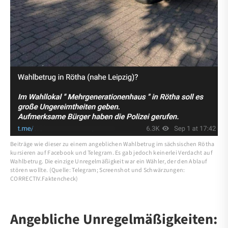
Beiträge wie dieser zu einem angeblichen Wahlbetrug im sächsischen Rötha
kursieren auf Facebook und Telegram. Es gab jedoch keinerlei Verdacht auf
Wahlbetrug. Die einzige Unregelmäßigkeit war ein Wähler, der den Ablauf
stören wollte. (Quelle: Telegram; Screenshot und Schwärzungen:
CORRECTIV.Faktencheck)
Angebliche Unregelmäßigkeiten: