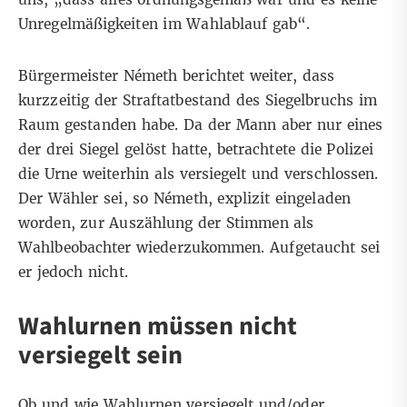
Unregelmäßigkeiten im Wahlablauf gab“.
Bürgermeister Németh berichtet weiter, dass
kurzzeitig der Straftatbestand des
Siegelbruchs
im
Raum gestanden habe. Da der Mann aber nur eines
der drei Siegel gelöst hatte, betrachtete die Polizei
die Urne weiterhin als versiegelt und verschlossen.
Der Wähler sei, so Németh, explizit eingeladen
worden, zur Auszählung der Stimmen als
Wahlbeobachter wiederzukommen. Aufgetaucht sei
er jedoch nicht.
Wahlurnen müssen nicht
versiegelt sein
Ob und wie Wahlurnen versiegelt und/oder