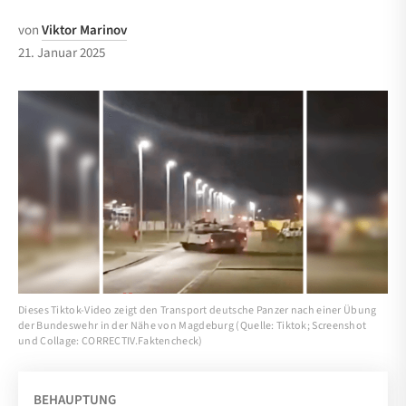
von
Viktor Marinov
21. Januar 2025
Dieses Tiktok-Video zeigt den Transport deutsche Panzer nach einer Übung
der Bundeswehr in der Nähe von Magdeburg (Quelle: Tiktok; Screenshot
und Collage: CORRECTIV.Faktencheck)
BEHAUPTUNG