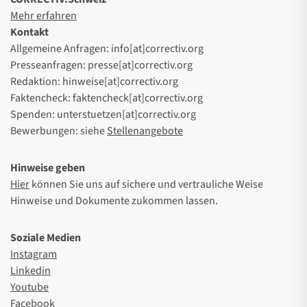
Mehr erfahren
Kontakt
Allgemeine Anfragen: info[at]correctiv.org
Presseanfragen: presse[at]correctiv.org
Redaktion: hinweise[at]correctiv.org
Faktencheck: faktencheck[at]correctiv.org
Spenden: unterstuetzen[at]correctiv.org
Bewerbungen: siehe
Stellenangebote
Hinweise geben
Hier
können Sie uns auf sichere und vertrauliche Weise
Hinweise und Dokumente zukommen lassen.
Soziale Medien
Instagram
Linkedin
Youtube
Facebook