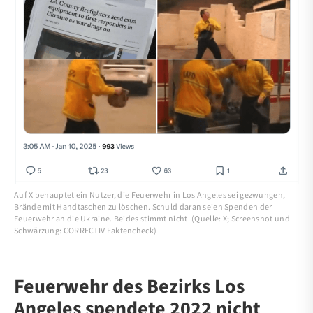
Auf X behauptet ein Nutzer, die Feuerwehr in Los Angeles sei gezwungen,
Brände mit Handtaschen zu löschen. Schuld daran seien Spenden der
Feuerwehr an die Ukraine. Beides stimmt nicht. (Quelle: X; Screenshot und
Schwärzung: CORRECTIV.Faktencheck)
Feuerwehr des Bezirks Los
Angeles spendete 2022 nicht