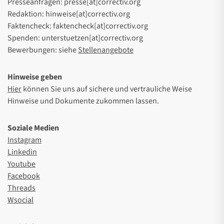
Presseanfragen: presse[at]correctiv.org
Redaktion: hinweise[at]correctiv.org
Faktencheck: faktencheck[at]correctiv.org
Spenden: unterstuetzen[at]correctiv.org
Bewerbungen: siehe
Stellenangebote
Hinweise geben
Hier
können Sie uns auf sichere und vertrauliche Weise
Hinweise und Dokumente zukommen lassen.
Soziale Medien
Instagram
Linkedin
Youtube
Facebook
Threads
Wsocial