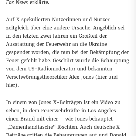
Fox News
erklärte
.
Auf X spekulierten Nutzerinnen und Nutzer
zeitgleich über eine andere Ursache: Angeblich sei
in den letzten zwei Jahren ein Großteil der
Ausstattung der Feuerwehr an die Ukraine
gespendet worden, die nun bei der Bekämpfung der
Feuer gefehlt habe. Geschürt wurde die Behauptung
von dem US-Radiomoderator und bekannten
Verschwörungstheoretiker Alex Jones (
hier
und
hier
).
In einem von Jones X-Beiträgen ist ein Video zu
sehen, in dem Feuerwehrkräfte in Los Angeles
einen Brand mit einer – wie Jones behauptet –
„Damenhandtasche“ löschten. Auch
deutsche
X-
Beiträge
griffen die Behauptungen auf und
Donald