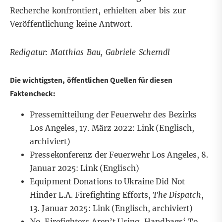
Recherche konfrontiert, erhielten aber bis zur
Veröffentlichung keine Antwort.
Redigatur: Matthias Bau, Gabriele Scherndl
Die wichtigsten, öffentlichen Quellen für diesen
Faktencheck:
Pressemitteilung der Feuerwehr des Bezirks
Los Angeles, 17. März 2022:
Link
(Englisch,
archiviert)
Pressekonferenz der Feuerwehr Los Angeles, 8.
Januar 2025:
Link
(Englisch)
Equipment Donations to Ukraine Did Not
Hinder L.A. Firefighting Efforts,
The Dispatch
,
13. Januar 2025:
Link
(Englisch, archiviert)
No, Firefighters Aren’t Using ‚Handbags‘ To