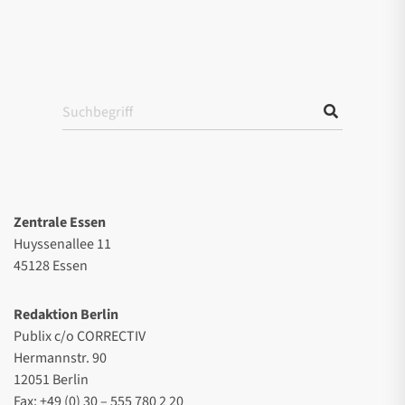
Zentrale Essen
Huyssenallee 11
45128 Essen
Redaktion Berlin
Publix c/o CORRECTIV
Hermannstr. 90
12051 Berlin
Fax: +49 (0) 30 – 555 780 2 20