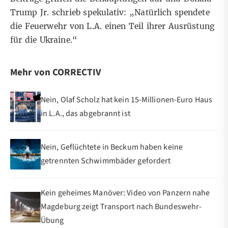
Trump Jr
. schrieb spekulativ: „Natürlich spendete
die Feuerwehr von L.A. einen Teil ihrer Ausrüstung
für die Ukraine.“
Mehr von CORRECTIV
Nein, Olaf Scholz hat kein 15-Millionen-Euro Haus
in L.A., das abgebrannt ist
Nein, Geflüchtete in Beckum haben keine
getrennten Schwimmbäder gefordert
Kein geheimes Manöver: Video von Panzern nahe
Magdeburg zeigt Transport nach Bundeswehr-
Übung