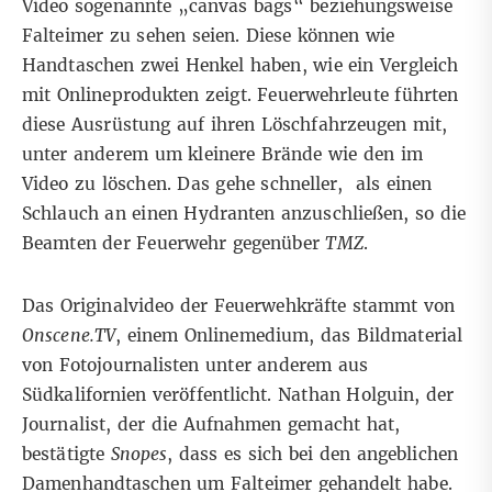
Video sogenannte „canvas bags“ beziehungsweise
Falteimer zu sehen seien. Diese können wie
Handtaschen zwei Henkel haben, wie ein
Vergleich
mit
Onlineprodukten
zeigt. Feuerwehrleute führten
diese Ausrüstung auf ihren Löschfahrzeugen mit,
unter anderem um kleinere Brände wie den im
Video zu löschen. Das gehe schneller, als einen
Schlauch an einen Hydranten anzuschließen, so die
Beamten der Feuerwehr gegenüber
TMZ
.
Das
Originalvideo
der Feuerwehkräfte stammt von
Onscene.TV
, einem Onlinemedium, das Bildmaterial
von Fotojournalisten unter anderem aus
Südkalifornien veröffentlicht. Nathan Holguin, der
Journalist, der die Aufnahmen gemacht hat,
bestätigte
Snopes
, dass es sich bei den angeblichen
Damenhandtaschen um Falteimer gehandelt habe.