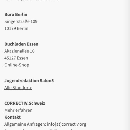
Büro Berlin
Singerstraße 109
10179 Berlin
Buchladen Essen
Akazienallee 10
45127 Essen
Online-Shop
Jugendredaktion Salon5
Alle Standorte
CORRECTIV.Schweiz
Mehr erfahren
Kontakt
Allgemeine Anfragen: info[at]correctiv.org