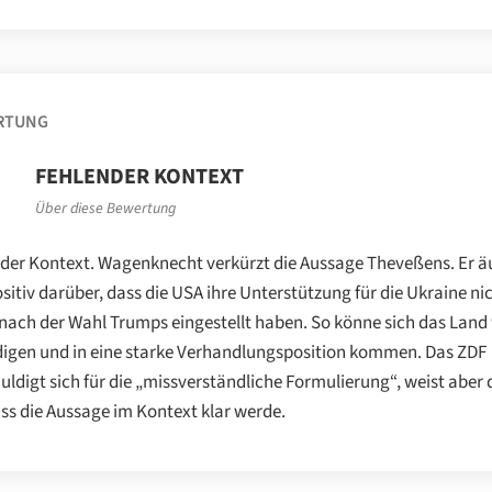
RTUNG
FEHLENDER KONTEXT
Über diese Bewertung
der Kontext. Wagenknecht verkürzt die Aussage Theveßens. Er ä
ositiv darüber, dass die USA ihre Unterstützung für die Ukraine ni
 nach der Wahl Trumps eingestellt haben. So könne sich das Land
digen und in eine starke Verhandlungsposition kommen. Das ZDF
uldigt sich für die „missverständliche Formulierung“, weist aber
ass die Aussage im Kontext klar werde.