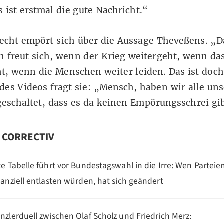
s ist erstmal die gute Nachricht.“
cht empört sich über die Aussage Theveßens. „D
 freut sich, wenn der Krieg weitergeht, wenn da
t, wenn die Menschen weiter leiden. Das ist doch
es Videos fragt sie: „Mensch, haben wir alle un
eschaltet, dass es da keinen Empörungsschrei gi
n CORRECTIV
te Tabelle führt vor Bundestagswahl in die Irre: Wen Parteie
nanziell entlasten würden, hat sich geändert
nzlerduell zwischen Olaf Scholz und Friedrich Merz: