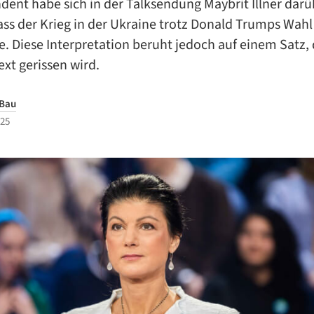
ent habe sich in der Talksendung Maybrit Illner darü
ass der Krieg in der Ukraine trotz Donald Trumps Wahl
. Diese Interpretation beruht jedoch auf einem Satz, 
xt gerissen wird.
 Bau
025