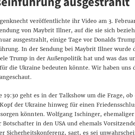
einführung ausgestrahlt
enknecht veröffentlichte ihr Video am 3. Februar
endung von Maybrit Illner, auf die sie sich bezie
anuar
ausgestrahlt, einige Tage vor Donalds Trum
hrung. In der Sendung bei Maybrit Illner wurde d
ele Trump in der Außenpolitik hat und was das u
für die Ukraine bedeuten könnte. Wir haben uns 
angeschaut.
 19:30 geht es in der Talkshow um die Frage, ob
Kopf der Ukraine hinweg für einen Friedensschlu
 sorgen könnten. Wolfgang Ischinger, ehemaliger
 Botschafter in den USA und ehemals Vorsitzende
 Sicherheitskonferenz, sagt, es sei unwahrschei