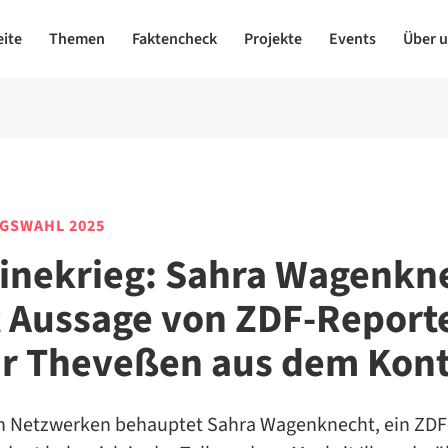
eite
Themen
Faktencheck
Projekte
Events
Über 
GSWAHL 2025
inekrieg: Sahra Wagenkn
t Aussage von ZDF-Report
r Theveßen aus dem Kont
en Netzwerken behauptet Sahra Wagenknecht, ein ZDF