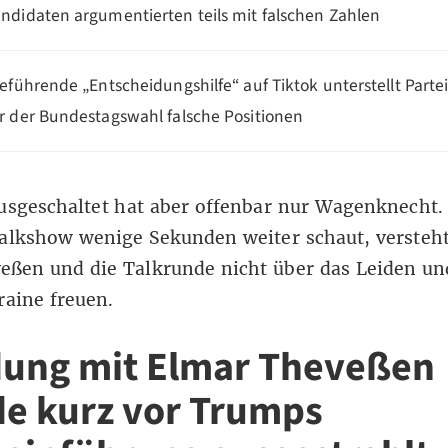
ndidaten argumentierten teils mit falschen Zahlen
reführende „Entscheidungshilfe“ auf Tiktok unterstellt Parte
r der Bundestagswahl falsche Positionen
usgeschaltet hat aber offenbar nur Wagenknecht
alkshow wenige Sekunden weiter schaut, versteht
eßen und die Talkrunde nicht über das Leiden un
raine freuen.
ung mit Elmar Theveßen
e kurz vor Trumps