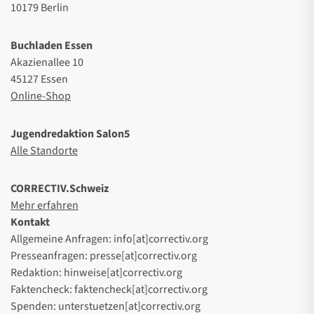
10179 Berlin
Buchladen Essen
Akazienallee 10
45127 Essen
Online-Shop
Jugendredaktion Salon5
Alle Standorte
CORRECTIV.Schweiz
Mehr erfahren
Kontakt
Allgemeine Anfragen: info[at]correctiv.org
Presseanfragen: presse[at]correctiv.org
Redaktion: hinweise[at]correctiv.org
Faktencheck: faktencheck[at]correctiv.org
Spenden: unterstuetzen[at]correctiv.org