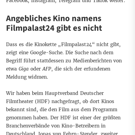
Facebook
,
Instagram
,
Telegram
und
Tiktok
weiter.
Angebliches Kino namens
Filmpalast24 gibt es nicht
Dass es die Kinokette „Filmpalast24“ nicht gibt,
zeigt eine
Google-Suche
. Die Suche nach dem
Begriff führt stattdessen zu Medienberichten von
etwa
Giga
oder
AFP
, die sich der erfundenen
Meldung widmen.
Wir haben beim Hauptverband Deutscher
Filmtheater (HDF) nachgefragt, ob dort Kinos
bekannt sind, die den Film aus dem Programm
genommen haben. Der HDF ist einer der größten
Branchenverbände von Kino-Betreibern in
Deutschland. Jonas von Fehrn-Stender, zweiter