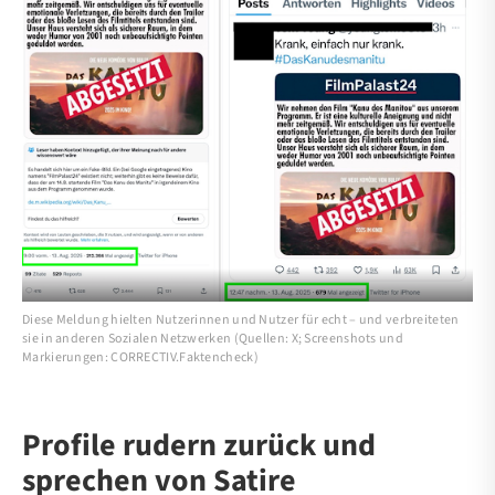
Diese Meldung hielten Nutzerinnen und Nutzer für echt – und verbreiteten
sie in anderen Sozialen Netzwerken (Quellen: X; Screenshots und
Markierungen: CORRECTIV.Faktencheck)
Profile rudern zurück und
sprechen von Satire