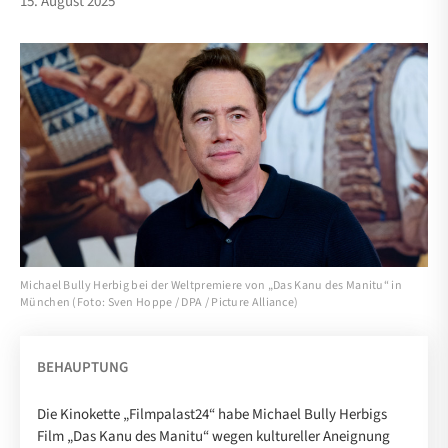
15. August 2025
Michael Bully Herbig bei der Weltpremiere von „Das Kanu des Manitu“ in
München (Foto: Sven Hoppe / DPA / Picture Alliance)
BEHAUPTUNG
Die Kinokette „Filmpalast24“ habe Michael Bully Herbigs
Film „Das Kanu des Manitu“ wegen kultureller Aneignung