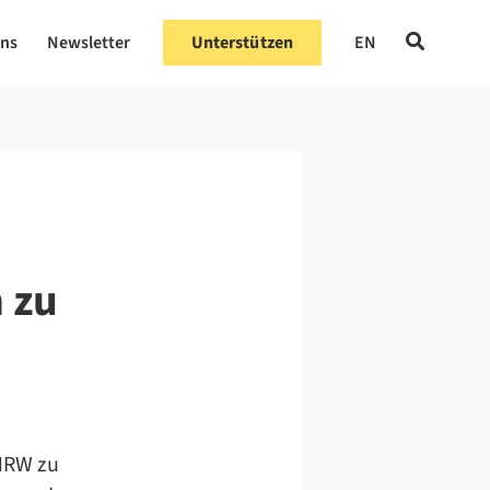
uns
Newsletter
Unterstützen
EN
n zu
 NRW zu