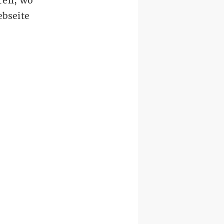
Teil, wo
ebseite