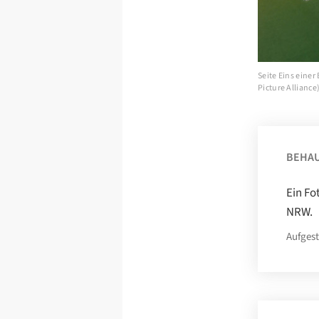
Seite Eins eine
Picture Alliance
BEHA
Ein Fo
NRW.
Aufgest