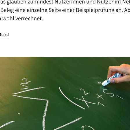
Das glauben zumindest Nutzerinnen und Nutzer im Ne
 Beleg eine einzelne Seite einer Beispielprüfung an. Ab
h wohl verrechnet.
hard