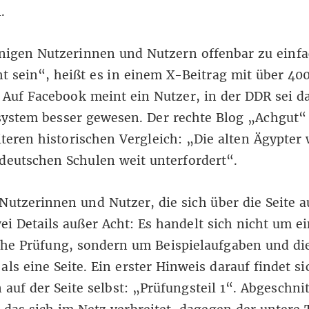
.
inigen Nutzerinnen und Nutzern offenbar zu einfa
t sein“, heißt es in
einem X-Beitrag
mit über 40
.
Auf Facebook
meint ein Nutzer, in der DDR sei d
ystem besser gewesen. Der rechte Blog „Achgut“ 
iteren
historischen Vergleich
: „Die alten Ägypter
deutschen Schulen weit unterfordert“.
Nutzerinnen und Nutzer, die sich über die Seite a
ei Details außer Acht: Es handelt sich nicht um e
che Prüfung, sondern um Beispielaufgaben und di
als eine Seite. Ein erster Hinweis darauf findet s
 auf der Seite selbst: „Prüfungsteil 1“. Abgeschnit