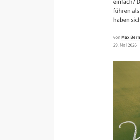
einfach? 
führen als
haben sic
von
Max Bern
29. Mai 2026