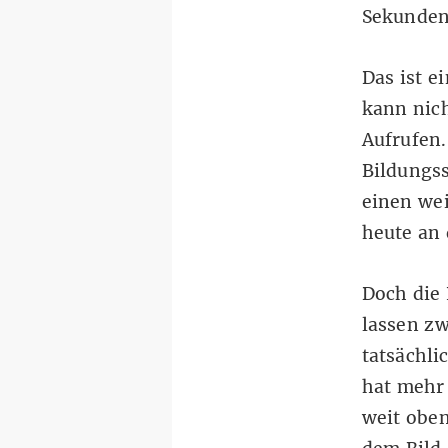
Sekunden
Das ist e
kann nich
Aufrufen
Bildungss
einen we
heute an 
Doch die 
lassen zw
tatsächli
hat mehr 
weit oben