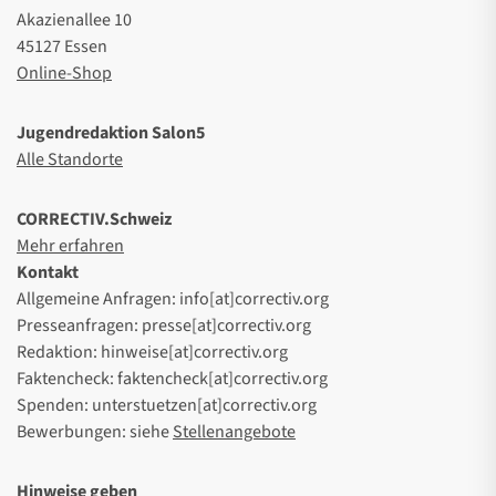
Akazienallee 10
45127 Essen
Online-Shop
Jugendredaktion Salon5
Alle Standorte
CORRECTIV.Schweiz
Mehr erfahren
Kontakt
Allgemeine Anfragen: info[at]correctiv.org
Presseanfragen: presse[at]correctiv.org
Redaktion: hinweise[at]correctiv.org
Faktencheck: faktencheck[at]correctiv.org
Spenden: unterstuetzen[at]correctiv.org
Bewerbungen: siehe
Stellenangebote
Hinweise geben