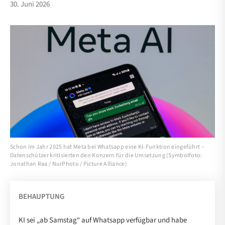
30. Juni 2026
Schon im Jahr 2025 hat Meta bei Whatsapp eine KI-Funktion eingeführt –
Datenschützer kritisierten den Konzern für die Umsetzung (Symbolfoto:
Jonathan Raa / NurPhoto / Picture Alliance)
BEHAUPTUNG
KI sei „ab Samstag“ auf Whatsapp verfügbar und habe