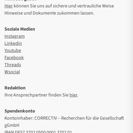
Hier
können Sie uns auf sichere und vertrauliche Weise
Hinweise und Dokumente zukommen lassen.
Soziale Medien
Instagram
Linkedin
Youtube
Facebook
Threads
Wsocial
Redaktion
Ihre Ansprechpartner finden Sie
hier
.
Spendenkonto
Kontoinhaber: CORRECTIV – Recherchen für die Gesellschaft
gGmbH
IBAN DE57 3702 0500 0001 3702 01