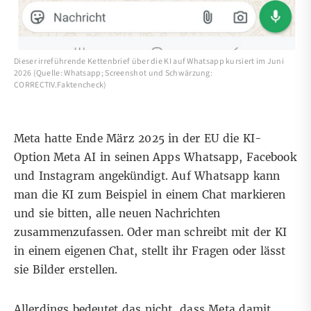
Dieser irreführende Kettenbrief über die KI auf Whatsapp kursiert im Juni
2026 (Quelle: Whatsapp; Screenshot und Schwärzung:
CORRECTIV.Faktencheck)
Meta hatte
Ende März 2025
in der EU die KI-
Option Meta AI in seinen Apps Whatsapp, Facebook
und Instagram angekündigt. Auf Whatsapp kann
man die KI zum Beispiel in einem Chat markieren
und sie bitten, alle neuen Nachrichten
zusammenzufassen. Oder man schreibt mit der KI
in einem eigenen Chat, stellt ihr Fragen oder lässt
sie Bilder erstellen.
Allerdings bedeutet das nicht, dass Meta damit