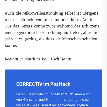
Auch die Mikrowellenstrahlung selbst ist übrigens
nicht schädlich, wie Julia Rudorf erklärt: An der
Tür des Geräts könne zwar während des Erhitzens
eine sogenannte Leckstrahlung auftreten, aber die
sei viel zu gering, als dass sie Menschen schaden
könne.
Redigatur: Matthias Bau, Uschi Jonas
CORRECTIV im Postfach
Lesen Sie von Macht und Missbrauch. Aber auch
von Menschen und Momenten, die zeigen, dass
wir es als Gesellschaft besser können. Täglich