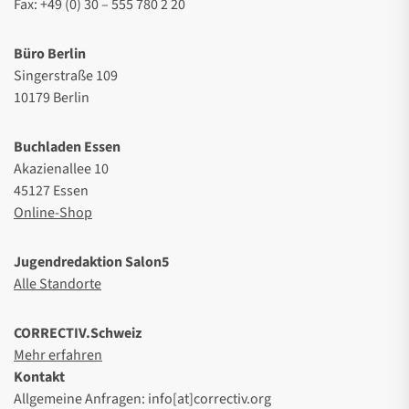
Fax: +49 (0) 30 – 555 780 2 20
Büro Berlin
Singerstraße 109
10179 Berlin
Buchladen Essen
Akazienallee 10
45127 Essen
Online-Shop
Jugendredaktion Salon5
Alle Standorte
CORRECTIV.Schweiz
Mehr erfahren
Kontakt
Allgemeine Anfragen: info[at]correctiv.org