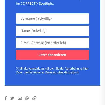
im CORRECTIV Spotlight.
Vorname
(freiwillig)
Name
(freiwillig)
E-
Mail-
Adresse
(erforderlich)
(erforderlich)
ⓘ
Mit der Anmeldung willigen Sie der Verarbeitung Ihrer
Daten gemäß unserer
Datenschutzerklärung
ein.