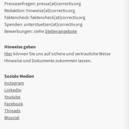
Presseanfragen: presse[at]correctiv.org
Redaktion: hinweise[at]correctiv.org
Faktencheck: faktencheck[at]correctiv.org
Spenden: unterstuetzen[at]correctiv.org
Bewerbungen: siehe
Stellenangebote
Hinweise geben
Hier
können Sie uns auf sichere und vertrauliche Weise
Hinweise und Dokumente zukommen lassen.
Soziale Medien
Instagram
Linkedin
Youtube
Facebook
Threads
Wsocial