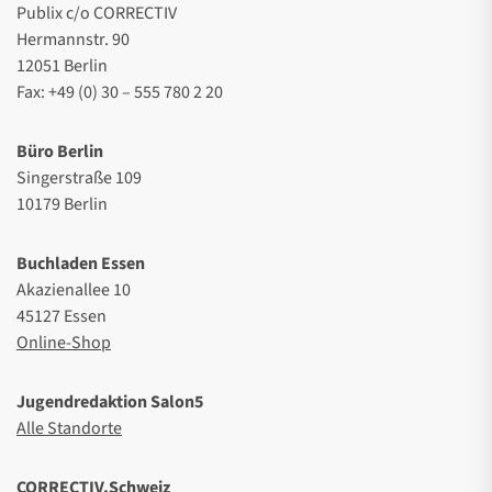
Publix c/o CORRECTIV
Hermannstr. 90
12051 Berlin
Fax: +49 (0) 30 – 555 780 2 20
Büro Berlin
Singerstraße 109
10179 Berlin
Buchladen Essen
Akazienallee 10
45127 Essen
Online-Shop
Jugendredaktion Salon5
Alle Standorte
CORRECTIV.Schweiz