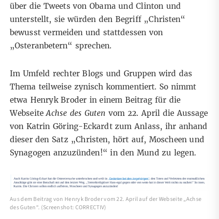
über die Tweets von Obama und Clinton und
unterstellt, sie würden den Begriff „Christen“
bewusst vermeiden und stattdessen von
„Osteranbetern“ sprechen.
Im Umfeld rechter Blogs und Gruppen wird das
Thema teilweise zynisch kommentiert. So nimmt
etwa Henryk Broder
in einem Beitrag für die
Webseite
Achse des Guten
vom 22. April
die Aussage
von Katrin Göring-Eckardt zum Anlass, ihr anhand
dieser den Satz „Christen, hört auf, Moscheen und
Synagogen anzuzünden!“ in den Mund zu legen.
Aus dem Beitrag von Henryk Broder vom 22. April auf der Webseite „Achse
des Guten“. (Screenshot: CORRECTIV)