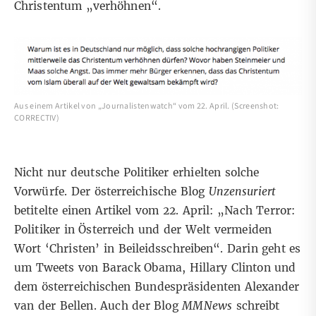
Christentum „verhöhnen“.
Aus einem Artikel von „Journalistenwatch“ vom 22. April. (Screenshot:
CORRECTIV)
Nicht nur deutsche Politiker erhielten solche
Vorwürfe. Der österreichische Blog
Unzensuriert
betitelte
einen Artikel vom 22. April
: „Nach Terror:
Politiker in Österreich und der Welt vermeiden
Wort ‘Christen’ in Beileidsschreiben“. Darin geht es
um Tweets von
Barack Obama
,
Hillary Clinton
und
dem österreichischen Bundespräsidenten Alexander
van der Bellen. Auch
der Blog
MMNews
schreibt