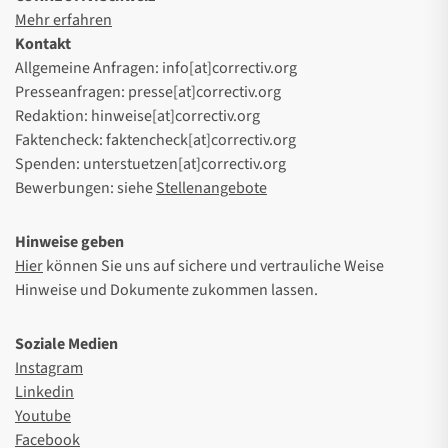
Mehr erfahren
Kontakt
Allgemeine Anfragen: info[at]correctiv.org
Presseanfragen: presse[at]correctiv.org
Redaktion: hinweise[at]correctiv.org
Faktencheck: faktencheck[at]correctiv.org
Spenden: unterstuetzen[at]correctiv.org
Bewerbungen: siehe
Stellenangebote
Hinweise geben
Hier
können Sie uns auf sichere und vertrauliche Weise
Hinweise und Dokumente zukommen lassen.
Soziale Medien
Instagram
Linkedin
Youtube
Facebook