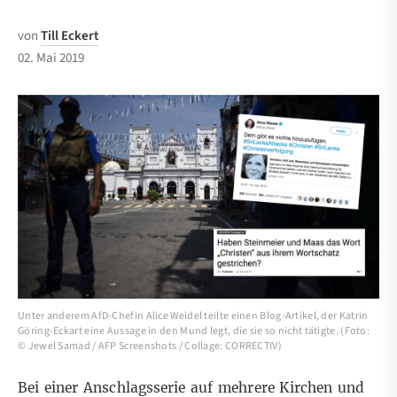
von
Till Eckert
02. Mai 2019
Unter anderem AfD-Chefin Alice Weidel teilte einen Blog-Artikel, der Katrin
Göring-Eckart eine Aussage in den Mund legt, die sie so nicht tätigte. (Foto:
© Jewel Samad / AFP Screenshots / Collage: CORRECTIV)
Bei einer Anschlagsserie auf mehrere Kirchen und