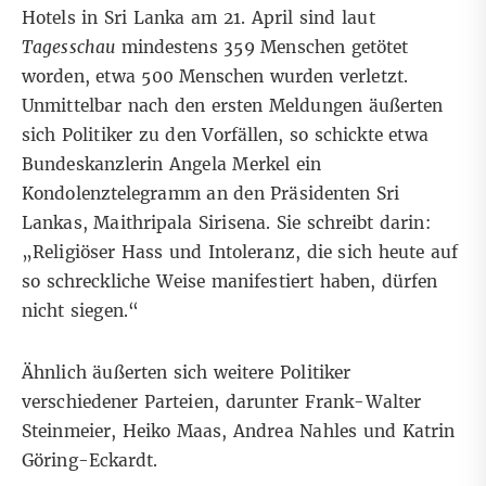
Hotels in Sri Lanka am 21. April sind
laut
Tagesschau
mindestens 359 Menschen getötet
worden, etwa 500 Menschen wurden verletzt.
Unmittelbar nach den ersten Meldungen äußerten
sich Politiker zu den Vorfällen, so schickte etwa
Bundeskanzlerin Angela Merkel
ein
Kondolenztelegramm an den Präsidenten Sri
Lankas
, Maithripala Sirisena. Sie schreibt darin:
„Religiöser Hass und Intoleranz, die sich heute auf
so schreckliche Weise manifestiert haben, dürfen
nicht siegen.“
Ähnlich äußerten sich weitere Politiker
verschiedener Parteien, darunter
Frank-Walter
Steinmeier
,
Heiko Maas
,
Andrea Nahles
und
Katrin
Göring-Eckardt
.