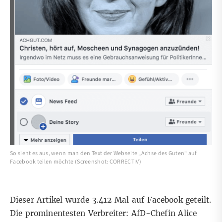
So sieht es aus, wenn man den Text der Webseite „Achse des Guten“ auf
Facebook teilen möchte (Screenshot: CORRECTIV)
Dieser Artikel wurde 3.412 Mal auf Facebook geteilt.
Die prominentesten Verbreiter: AfD-Chefin
Alice