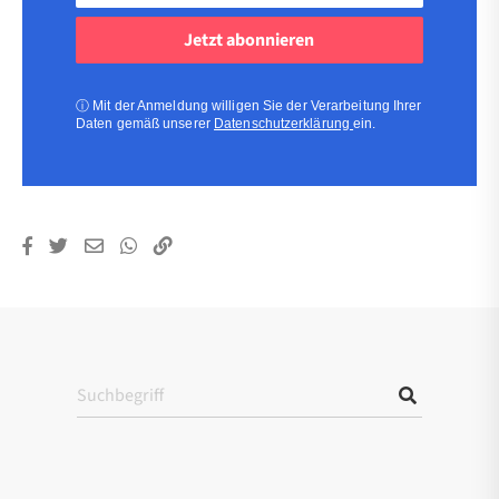
Adresse
(erforderlich)
(erforderlich)
ⓘ
Mit der Anmeldung willigen Sie der Verarbeitung Ihrer
Daten gemäß unserer
Datenschutzerklärung
ein.