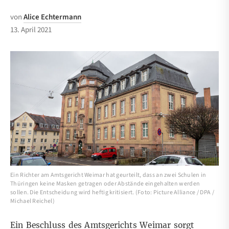
von
Alice Echtermann
13. April 2021
Ein Richter am Amtsgericht Weimar hat geurteilt, dass an zwei Schulen in
Thüringen keine Masken getragen oder Abstände eingehalten werden
sollen. Die Entscheidung wird heftig kritisiert. (Foto: Picture Alliance / DPA /
Michael Reichel)
Ein Beschluss des Amtsgerichts Weimar sorgt