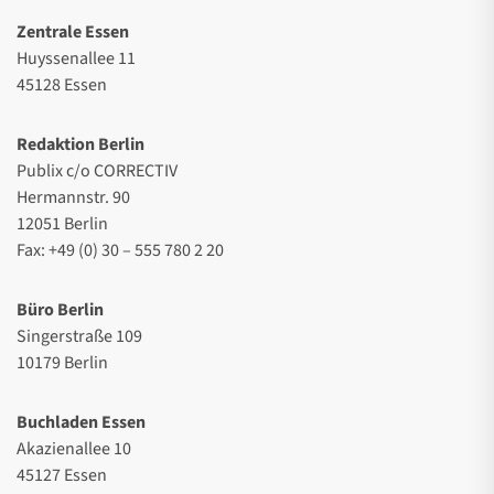
Zentrale Essen
Huyssenallee 11
45128 Essen
Redaktion Berlin
Publix c/o CORRECTIV
Hermannstr. 90
12051 Berlin
Fax: +49 (0) 30 – 555 780 2 20
Büro Berlin
Singerstraße 109
10179 Berlin
Buchladen Essen
Akazienallee 10
45127 Essen