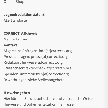
Online-Shop
Jugendredaktion Salon5
Alle Standorte
CORRECTIV.Schweiz
Mehr erfahren
Kontakt
Allgemeine Anfragen: info[at]correctiv.org
Presseanfragen: presse[at]correctiv.org
Redaktion: hinweise[at]correctiv.org
Faktencheck: faktencheck[at]correctiv.org
Spenden: unterstuetzen[at]correctiv.org
Bewerbungen: siehe
Stellenangebote
Hinweise geben
Hier
können Sie uns auf sichere und vertrauliche Weise
Hinweise und Dokumente zukommen lassen.