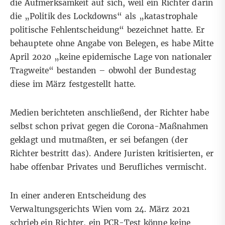
die Aufmerksamkeit auf sich, weil ein Richter darin
die „Politik des Lockdowns“ als „katastrophale
politische Fehlentscheidung“ bezeichnet hatte. Er
behauptete ohne Angabe von Belegen, es habe Mitte
April 2020 „keine epidemische Lage von nationaler
Tragweite“ bestanden – obwohl der Bundestag
diese
im März festgestellt
hatte.
Medien
berichteten
anschließend, der Richter habe
selbst schon privat gegen die Corona-Maßnahmen
geklagt und mutmaßten, er sei
befangen
(der
Richter bestritt das). Andere
Juristen kritisierten
, er
habe offenbar Privates und Berufliches vermischt.
In einer anderen
Entscheidung des
Verwaltungsgerichts Wien
vom 24. März 2021
schrieb ein Richter, ein PCR-Test könne keine