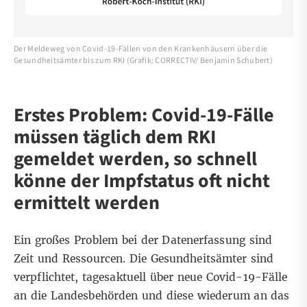
Der Meldeweg von Covid-19-Fällen von den Krankenhäusern über die
Gesundheitsämter bis zum RKI (Grafik: CORRECTIV/ Benjamin Schubert)
Erstes Problem: Covid-19-Fälle
müssen täglich dem RKI
gemeldet werden, so schnell
könne der Impfstatus oft nicht
ermittelt werden
Ein großes Problem bei der Datenerfassung sind
Zeit und Ressourcen. Die Gesundheitsämter sind
verpflichtet, tagesaktuell über neue Covid-19-Fälle
an die Landesbehörden und diese wiederum an das