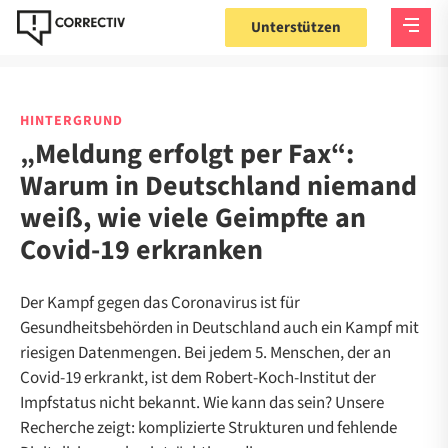
Unterstützen
HINTERGRUND
„Meldung erfolgt per Fax“:
Warum in Deutschland niemand
weiß, wie viele Geimpfte an
Covid-19 erkranken
Der Kampf gegen das Coronavirus ist für
Gesundheitsbehörden in Deutschland auch ein Kampf mit
riesigen Datenmengen. Bei jedem 5. Menschen, der an
Covid-19 erkrankt, ist dem Robert-Koch-Institut der
Impfstatus nicht bekannt. Wie kann das sein? Unsere
Recherche zeigt: komplizierte Strukturen und fehlende