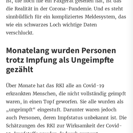
ist, die noch nie ein Faxgerät gesehen hat, ist das
die Realität in der Corona-Pandemie. Und es steht
sinnbildlich für ein kompliziertes Meldesystem, das
wie ein schwarzes Loch wichtige Daten
verschluckt.
Monatelang wurden Personen
trotz Impfung als Ungeimpfte
gezählt
Über Monate hat das RKI alle an Covid-19
erkrankten Menschen, die nicht vollständig geimpft
waren, in einen Topf geworfen. Sie alle wurden als
„ungeimpft“ eingestuft. Darunter waren jedoch
auch Personen, deren Impfstatus unbekannt ist. Die
Schätzungen des RKI zur Wirksamkeit der Covid-