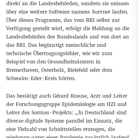
direkt an die Landesbehörden, sondern sie müssen
über eine weitere Software namens
Survnet
laufen.
Über dieses Programm, das vom RKI selbst zur
Verfügung gestellt wird, erfolgt die Meldung an die
Landesbehörden des Bundeslands und von dort an
das RKI. Das begünstigt menschliche und
technische Übertragungsfehler, wie wir zum
Beispiel von den Gesundheitsämtern in
Bremerhaven, Osterholz, Bielefeld oder dem
Schwalm-Eder-Kreis hörten.
Das bestätigt auch Gérard Krause, Arzt und Leiter
der Forschungsgruppe Epidemiologie am HZI und
Leiter des Sormas-Projekts: „In Deutschland sind
diverse digitale Systeme parallel im Einsatz, die
eine Vielzahl von Schnittstellen erzeugen, die
wiederum unter einer Pandemie zusätzlich laufend