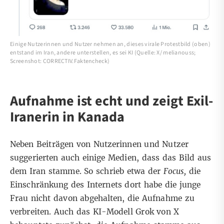
Einige Nutzerinnen und Nutzer nehmen an, dieses virale Protestbild (oben)
entstand im Iran, andere unterstellen, es sei KI (Quelle: X/ melianouss;
Screenshot: CORRECTIV.Faktencheck)
Aufnahme ist echt und zeigt Exil-
Iranerin in Kanada
Neben Beiträgen von Nutzerinnen und Nutzer
suggerierten auch einige Medien, dass das Bild aus
dem Iran stamme. So
schrieb etwa der
Focus
,
die
Einschränkung des Internets dort habe die junge
Frau nicht davon abgehalten, die Aufnahme zu
verbreiten. Auch das KI-Modell Grok von X