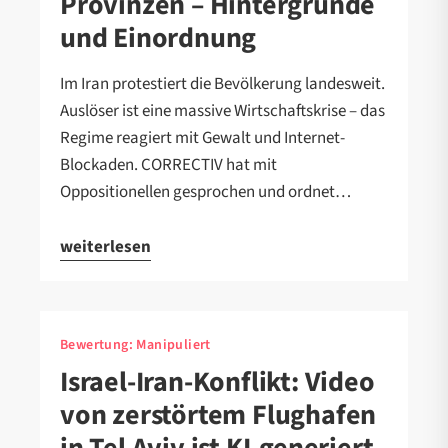
Provinzen – Hintergründe
und Einordnung
Im Iran protestiert die Bevölkerung landesweit.
Auslöser ist eine massive Wirtschaftskrise – das
Regime reagiert mit Gewalt und Internet-
Blockaden. CORRECTIV hat mit
Oppositionellen gesprochen und ordnet…
weiterlesen
Bewertung:
Manipuliert
Israel-Iran-Konflikt: Video
von zerstörtem Flughafen
in Tel Aviv ist KI-generiert