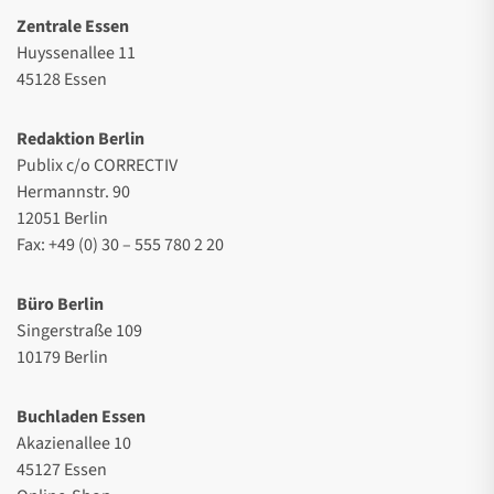
Zentrale Essen
Huyssenallee 11
45128 Essen
Redaktion Berlin
Publix c/o CORRECTIV
Hermannstr. 90
12051 Berlin
Fax: +49 (0) 30 – 555 780 2 20
Büro Berlin
Singerstraße 109
10179 Berlin
Buchladen Essen
Akazienallee 10
45127 Essen