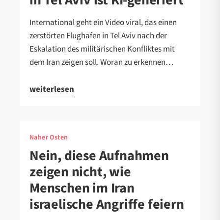
International geht ein Video viral, das einen
zerstörten Flughafen in Tel Aviv nach der
Eskalation des militärischen Konfliktes mit
dem Iran zeigen soll. Woran zu erkennen…
weiterlesen
Naher Osten
Nein, diese Aufnahmen
zeigen nicht, wie
Menschen im Iran
israelische Angriffe feiern