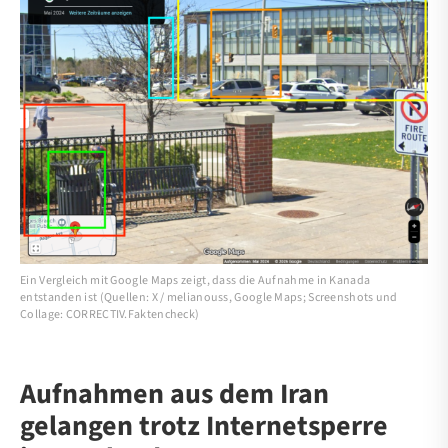
Ein Vergleich mit Google Maps zeigt, dass die Aufnahme in Kanada
entstanden ist (Quellen: X / melianouss, Google Maps; Screenshots und
Collage: CORRECTIV.Faktencheck)
Aufnahmen aus dem Iran
gelangen trotz Internetsperre