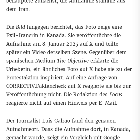
behauptete zunächst
, die Aufnahme stamme aus
dem Iran.
Die
Bild
hingegen berichtet, das Foto zeige eine
Exil-Iranerin in Kanada. Sie
veröffentlichte die
Aufnahme am 8. Januar 2025 auf X
und teilte
später
ein Video derselben Szene
.
Gegenüber dem
spanischen Medium
The Objective
erklärte die
Urheberin, ein ähnliches Foto auf X habe sie zu der
Protestaktion inspiriert. Auf eine Anfrage von
CORRECTIV.Faktencheck auf X reagierte sie bis zur
Veröffentlichung nicht. Die Redaktion des
Focus
reagierte nicht auf einen Hinweis per E-Mail.
Der Journalist Luís Galrão
fand den genauen
Aufnahmeort
. Dass die Aufnahme dort, in Kanada,
gemacht wurde, zeigt ein Vergleich mit
Google