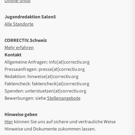
Online-Shop
Jugendredaktion Salon5
Alle Standorte
CORRECTIV.Schweiz
Mehr erfahren
Kontakt
Allgemeine Anfragen: info[at]correctiv.org
Presseanfragen: presse[at]correctiv.org
Redaktion: hinweise[at]correctiv.org
Faktencheck: faktencheck[at]correctiv.org
Spenden: unterstuetzen[at]correctiv.org
Bewerbungen: siehe
Stellenangebote
Hinweise geben
Hier
können Sie uns auf sichere und vertrauliche Weise
Hinweise und Dokumente zukommen lassen.