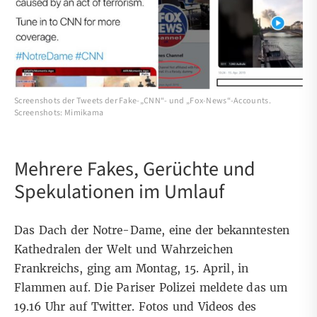
Screenshots der Tweets der Fake-„CNN“- und „Fox-News“-Accounts.
Screenshots: Mimikama
Mehrere Fakes, Gerüchte und
Spekulationen im Umlauf
Das Dach der Notre-Dame, eine der bekanntesten
Kathedralen der Welt und Wahrzeichen
Frankreichs, ging am Montag, 15. April, in
Flammen auf. Die Pariser Polizei meldete
das um
19.16 Uhr auf Twitter
. Fotos und Videos des