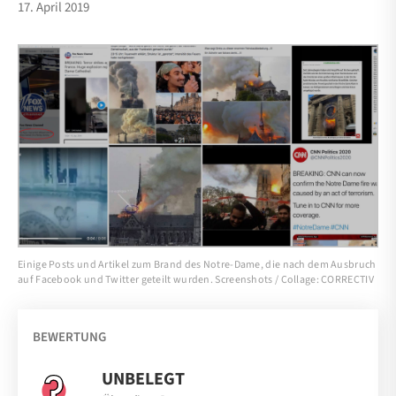
17. April 2019
Einige Posts und Artikel zum Brand des Notre-Dame, die nach dem Ausbruch
auf Facebook und Twitter geteilt wurden. Screenshots / Collage: CORRECTIV
BEWERTUNG
UNBELEGT