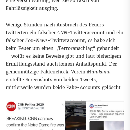
eine Verschwörung, weil sie so rasch von
Fahrlässigkeit ausging.
Wenige Stunden nach Ausbruch des Feuers
twitterten ein falscher
CNN
-Twitteraccount und ein
falscher
Fox-News
-Twitteraccount, es habe sich
beim Feuer um einen „Terroranschlag“ gehandelt
– wofür es keine Beweise gibt und laut bisherigem
Ermittlungsstand auch keinen Anhaltspunkt. Der
gemeinnützige Faktencheck-Verein
Mimikama
erstellte Screenshots von beiden Tweets
,
mittlerweile wurden beide Fake-Accounts gelöscht.