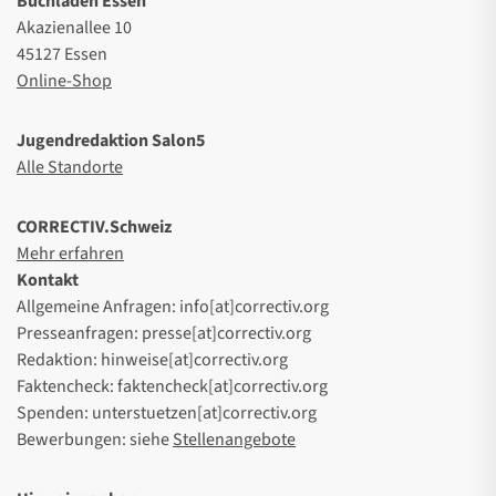
Buchladen Essen
Akazienallee 10
45127 Essen
Online-Shop
Jugendredaktion Salon5
Alle Standorte
CORRECTIV.Schweiz
Mehr erfahren
Kontakt
Allgemeine Anfragen: info[at]correctiv.org
Presseanfragen: presse[at]correctiv.org
Redaktion: hinweise[at]correctiv.org
Faktencheck: faktencheck[at]correctiv.org
Spenden: unterstuetzen[at]correctiv.org
Bewerbungen: siehe
Stellenangebote