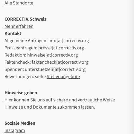
Alle Standorte
CORRECTIV.Schweiz
Mehr erfahren
Kontakt
Allgemeine Anfragen: info[at]correctiv.org
Presseanfragen: presse[at]correctiv.org
Redaktion: hinweise[at]correctiv.org
Faktencheck: faktencheck[at]correctiv.org
Spenden: unterstuetzen[at]correctiv.org
Bewerbungen: siehe
Stellenangebote
Hinweise geben
Hier
können Sie uns auf sichere und vertrauliche Weise
Hinweise und Dokumente zukommen lassen.
Soziale Medien
Instagram