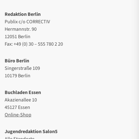
Redaktion Berlin
Publix c/o CORRECTIV
Hermannstr. 90
12051 Berlin
Fax: +49 (0) 30 – 555 780 2 20
Büro Berlin
Singerstraße 109
10179 Berlin
Buchladen Essen
Akazienallee 10
45127 Essen
Online-Shop
Jugendredaktion Salon5
Alle Standorte