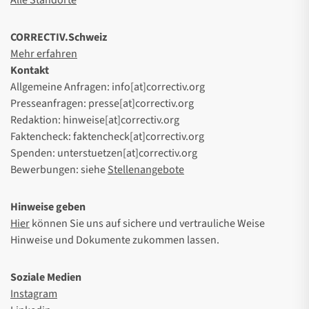
CORRECTIV.Schweiz
Mehr erfahren
Kontakt
Allgemeine Anfragen: info[at]correctiv.org
Presseanfragen: presse[at]correctiv.org
Redaktion: hinweise[at]correctiv.org
Faktencheck: faktencheck[at]correctiv.org
Spenden: unterstuetzen[at]correctiv.org
Bewerbungen: siehe
Stellenangebote
Hinweise geben
Hier
können Sie uns auf sichere und vertrauliche Weise
Hinweise und Dokumente zukommen lassen.
Soziale Medien
Instagram