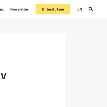
uns
Newsletter
Unterstützen
EN
IV