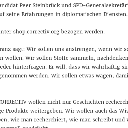
andidat Peer Steinbrück und SPD-Generalsekretär
uf seine Erfahrungen in diplomatischen Diensten.
unter
shop.correctiv.org
bezogen werden.
anz sagt: Wir sollen uns anstrengen, wenn wir s
en wollen. Wir sollen Stoffe sammeln, nachdenke
der hinterfragen. Er will, dass wir wahrhaftig si
genommen werden. Wir sollen etwas wagen, dami
CORRECTIV wollen nicht nur Geschichten recherch
ge Produkte weitergeben. Wir wollen auch das Wi
ben, wie man recherchiert, wie man schreibt und