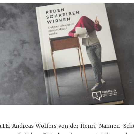
TE: Andreas Wolfers von der Henri-Nannen-Sch