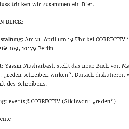
luss trinken wir zusammen ein Bier.
N BLICK:
staltung:
Am 21. April um 19 Uhr bei CORRECTIV i
aße 109, 10179 Berlin.
t:
Yassin Musharbash stellt das neue Buch von M
: „reden schreiben wirken“. Danach diskutieren 
ft des Schreibens.
ng:
events@CORRECTIV (Stichwort: „reden“)
eine