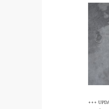
+++ UPDA