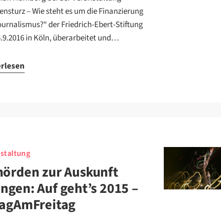
ensturz – Wie steht es um die Finanzierung
ournalismus?“ der Friedrich-Ebert-Stiftung
.9.2016 in Köln, überarbeitet und…
erlesen
staltung
örden zur Auskunft
ngen: Auf geht’s 2015 –
ragAmFreitag