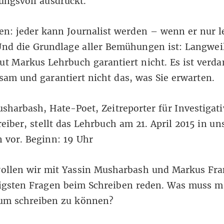
ungsvoll ausdrückt.
n: jeder kann Journalist werden – wenn er nur l
Und die Grundlage aller Bemühungen ist: Langweil
ut Markus Lehrbuch garantiert nicht. Es ist verd
sam und garantiert nicht das, was Sie erwarten.
usharbash,
Hate-Poet
, Zeitreporter für Investigat
eiber, stellt das Lehrbuch am 21. April 2015 in un
 vor. Beginn: 19 Uhr
ollen wir mit Yassin Musharbash und Markus Fra
tigsten Fragen beim Schreiben reden. Was muss 
um schreiben zu können?