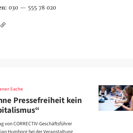
en:
030 — 555 78 020
gener Sache
ne Pressefreiheit kein
italismus“
ag von CORRECTIV-Geschäftsführer
tian Humborg bei der Veranstaltung