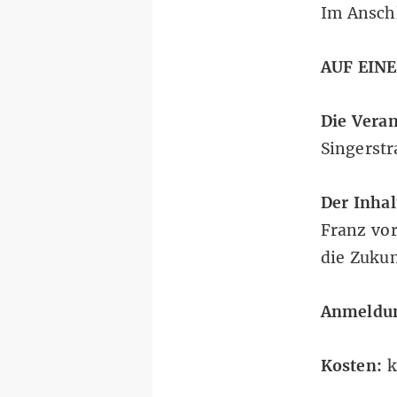
Im Ansch
AUF EINE
Die Veran
Singerstr
Der Inhal
Franz vor
die Zukun
Anmeldu
Kosten:
k