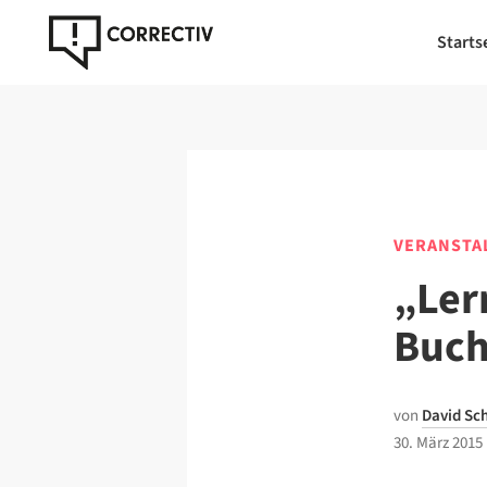
Starts
VERANSTA
„Ler
Buch
von
David Sc
30. März 2015