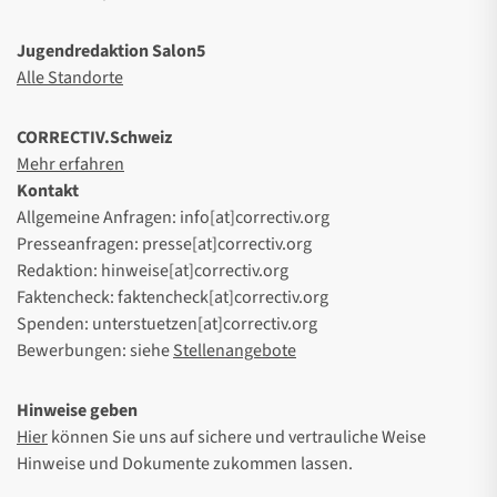
Jugendredaktion Salon5
Alle Standorte
CORRECTIV.Schweiz
Mehr erfahren
Kontakt
Allgemeine Anfragen: info[at]correctiv.org
Presseanfragen: presse[at]correctiv.org
Redaktion: hinweise[at]correctiv.org
Faktencheck: faktencheck[at]correctiv.org
Spenden: unterstuetzen[at]correctiv.org
Bewerbungen: siehe
Stellenangebote
Hinweise geben
Hier
können Sie uns auf sichere und vertrauliche Weise
Hinweise und Dokumente zukommen lassen.