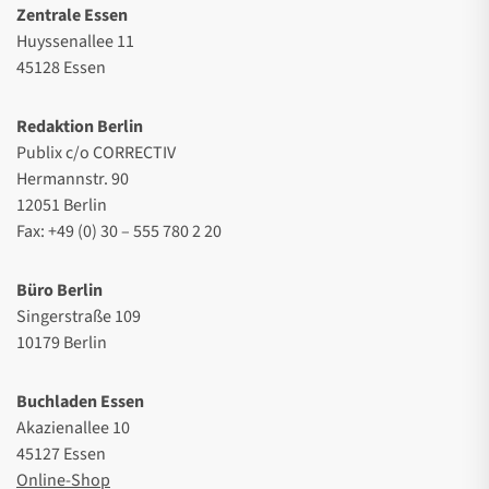
Zentrale Essen
Huyssenallee 11
45128 Essen
Redaktion Berlin
Publix c/o CORRECTIV
Hermannstr. 90
12051 Berlin
Fax: +49 (0) 30 – 555 780 2 20
Büro Berlin
Singerstraße 109
10179 Berlin
Buchladen Essen
Akazienallee 10
45127 Essen
Online-Shop